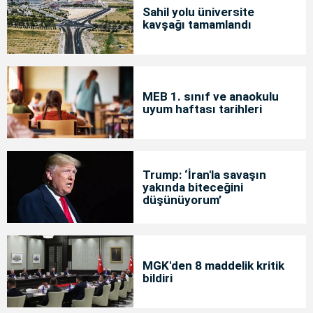
Sahil yolu üniversite
kavşağı tamamlandı
MEB 1. sınıf ve anaokulu
uyum haftası tarihleri
Trump: ‘İran'la savaşın
yakında biteceğini
düşünüyorum’
MGK'den 8 maddelik kritik
bildiri