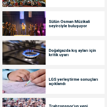
Sülün Osman Müzikali
seyirciyle buluşuyor
Doğalgazda kış ayları için
kritik uyarı
LGS yerleştirme sonuçları
açıklandı
Trabzonspor'un yeni