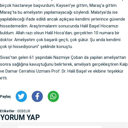
birçok hastaneye başvurdum; Kayseri’ye gittim, Maraş’a gittim.
Maraş’ta bu ameliyatın yapılamayacağı söylendi. Malatya’da ise
yapılabileceği ifade edildi ancak açıkçası kendimi yeterince güvende
hissedemedim. Araştırmalarım sonucunda Halil Başel Hocamızı
buldum. Allah razı olsun Halil Hoca’dan; gerçekten 10 numara bir
doktor. Ameliyatım çok başarılı geçti, çok şükür. Şu anda kendimi
çok iyi hissediyorum" şeklinde konuştu.
Sivas’tan gelen 61 yaşındaki Nazmiye Çoban da yapılan ameliyattan
sonra sağlığına kavuştuğunu belirterek, ameliyatı gerçekleştiren Kalp
ve Damar Cerrahisi Uzmanı Prof. Dr. Halil Başel ve ekibine teşekkür
etti.
Paylaş
Etiketler :
GEBELİK
YORUM YAP