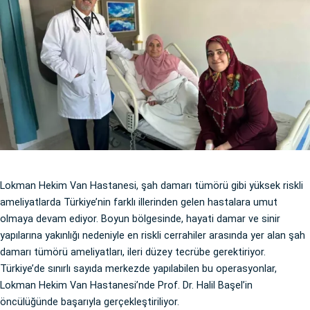
Lokman Hekim Van Hastanesi, şah damarı tümörü gibi yüksek riskli
ameliyatlarda Türkiye’nin farklı illerinden gelen hastalara umut
olmaya devam ediyor. Boyun bölgesinde, hayati damar ve sinir
yapılarına yakınlığı nedeniyle en riskli cerrahiler arasında yer alan şah
damarı tümörü ameliyatları, ileri düzey tecrübe gerektiriyor.
Türkiye’de sınırlı sayıda merkezde yapılabilen bu operasyonlar,
Lokman Hekim Van Hastanesi’nde Prof. Dr. Halil Başel’in
öncülüğünde başarıyla gerçekleştiriliyor.