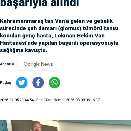
başarıyla alındı
Kahramanmaraş’tan Van’a gelen ve gebelik
sürecinde şah damarı (glomus) tümörü tanısı
konulan genç hasta, Lokman Hekim Van
Hastanesi’nde yapılan başarılı operasyonuyla
sağlığına kavuştu.
Abone Ol
Paylaş
2026-01-05 23:44:54
| Son Güncelleme : 2026-08-08 06:16:37