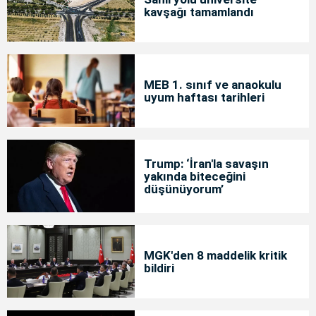
kavşağı tamamlandı
MEB 1. sınıf ve anaokulu
uyum haftası tarihleri
Trump: ‘İran'la savaşın
yakında biteceğini
düşünüyorum’
MGK'den 8 maddelik kritik
bildiri