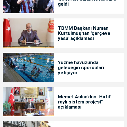
geldi
TBMM Başkanı Numan
Kurtulmuş'tan 'çerçeve
yasa' açıklaması
Yüzme havuzunda
geleceğin sporcuları
yetişiyor
Memet Aslan'dan "Hafif
raylı sistem projesi"
açıklaması