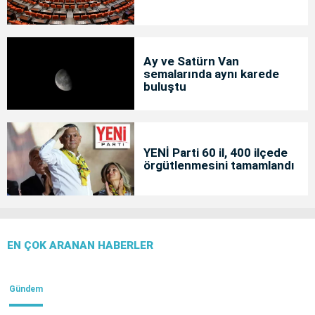
Ay ve Satürn Van
semalarında aynı karede
buluştu
YENİ Parti 60 il, 400 ilçede
örgütlenmesini tamamlandı
EN ÇOK ARANAN HABERLER
Gündem