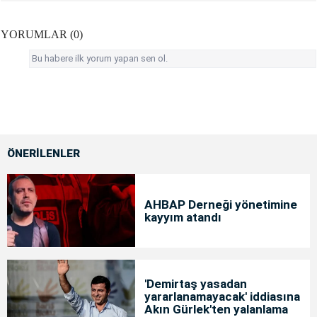
YORUMLAR (0)
Bu habere ilk yorum yapan sen ol.
ÖNERİLENLER
AHBAP Derneği yönetimine
kayyım atandı
'Demirtaş yasadan
yararlanamayacak' iddiasına
Akın Gürlek'ten yalanlama