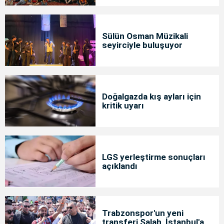
Sülün Osman Müzikali
seyirciyle buluşuyor
Doğalgazda kış ayları için
kritik uyarı
LGS yerleştirme sonuçları
açıklandı
Trabzonspor'un yeni
transferi Salah, İstanbul'a