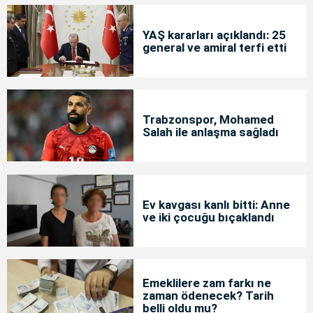
YAŞ kararları açıklandı: 25
general ve amiral terfi etti
Trabzonspor, Mohamed
Salah ile anlaşma sağladı
Ev kavgası kanlı bitti: Anne
ve iki çocuğu bıçaklandı
Emeklilere zam farkı ne
zaman ödenecek? Tarih
belli oldu mu?