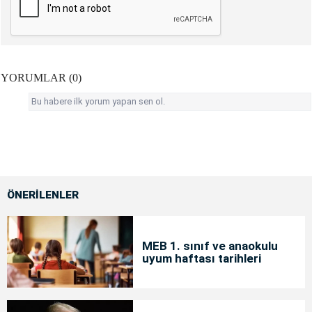
YORUMLAR (0)
Bu habere ilk yorum yapan sen ol.
ÖNERİLENLER
MEB 1. sınıf ve anaokulu
uyum haftası tarihleri