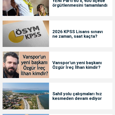
YENİ Parti 60 il, 400 ilçede
örgütlenmesini tamamlandı
2026 KPSS Lisans sınavı
ne zaman, saat kaçta?
Vanspor'un yeni başkanı
Özgür İreç İlhan kimdir?
Sahil yolu çalışmaları hız
kesmeden devam ediyor