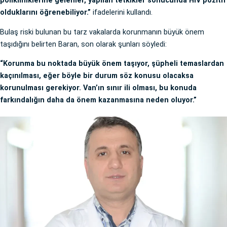
polikliniklerine gelenler, yapılan tetkikler sonucunda HIV pozitif
olduklarını öğrenebiliyor.”
ifadelerini kullandı.
Bulaş riski bulunan bu tarz vakalarda korunmanın büyük önem
taşıdığını belirten Baran, son olarak şunları söyledi:
“Korunma bu noktada büyük önem taşıyor, şüpheli temaslardan
kaçınılması, eğer böyle bir durum söz konusu olacaksa
korunulması gerekiyor. Van’ın sınır ili olması, bu konuda
farkındalığın daha da önem kazanmasına neden oluyor.”