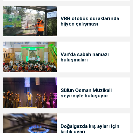
VBB otobüs duraklarında
hijyen çalışması
Van’da sabah namazı
buluşmaları
Sülün Osman Müzikali
seyirciyle buluşuyor
Doğalgazda kış ayları için
kritik uyarı