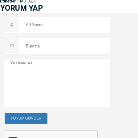
Etiketler :
HASTALIK
YORUM YAP
YORUM GÖNDER