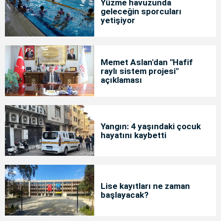
Yüzme havuzunda
geleceğin sporcuları
yetişiyor
Memet Aslan'dan "Hafif
raylı sistem projesi"
açıklaması
Yangın: 4 yaşındaki çocuk
hayatını kaybetti
Lise kayıtları ne zaman
başlayacak?