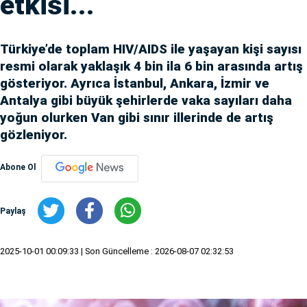
etkisi...
Türkiye’de toplam HIV/AIDS ile yaşayan kişi sayısı
resmi olarak yaklaşık 4 bin ila 6 bin arasında artış
gösteriyor. Ayrıca İstanbul, Ankara, İzmir ve
Antalya gibi büyük şehirlerde vaka sayıları daha
yoğun olurken Van gibi sınır illerinde de artış
gözleniyor.
Abone Ol
Paylaş
2025-10-01 00:09:33
| Son Güncelleme : 2026-08-07 02:32:53