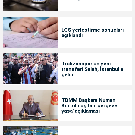
LGS yerleştirme sonuçları
açıklandı
Trabzonspor'un yeni
transferi Salah, İstanbul'a
geldi
TBMM Başkanı Numan
Kurtulmuş'tan 'çerçeve
yasa' açıklaması