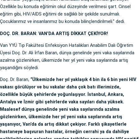
Özellikle bu konuda eğitimin okul düzeyinde verilmesi şart. Cinsel
eğitim gibi, HIV/AIDS eğitimi de sağlıklı bir şekilde sunulmalı.
Çocuklarımız ve insanlarımız bu konuda bilinçlendirilmeli.” dedi.
DOÇ. DR. BARAN: VAN’DA ARTIŞ DİKKAT ÇEKİYOR!
Van YYÜ Tıp Fakültesi Enfeksiyon Hatalıkları Anabilim Dalı Öğretim
Üyesi Doç. Dr. Ali İrfan Baran, dünya genelinde yeni vaka sayılarında
azalma gözlenirken, ülkemizde her yıl yeni vaka sayılarında artış
yaşandığını söyledi.
Doç. Dr. Baran,
“Ülkemizde her yıl yaklaşık 4 bin ila 6 bin yeni HIV
vakası görülüyor ve bu vakalar daha çok batı illerimizde,
özellikle büyük şehirlerde yoğunlaşıyor. İstanbul, Ankara,
Antalya ve İzmir gibi şehirlerde vaka sayıları daha yüksek.
Maalesef dünya genelinde yeni vaka sayılarında azalma
gözlenirken, ülkemizde her yıl yeni vaka sayılarında artış
yaşanıyor, Van’da da artış dikkat çekiyor. Farklı şikayetlerle
hastaneye başvuran hastalar, örneğin cerrahi ya da dahiliye