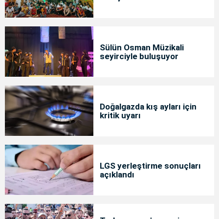
Sülün Osman Müzikali
seyirciyle buluşuyor
Doğalgazda kış ayları için
kritik uyarı
LGS yerleştirme sonuçları
açıklandı