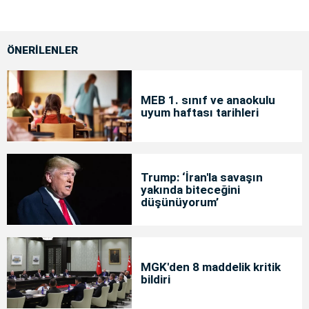
ÖNERİLENLER
MEB 1. sınıf ve anaokulu
uyum haftası tarihleri
Trump: ‘İran'la savaşın
yakında biteceğini
düşünüyorum’
MGK'den 8 maddelik kritik
bildiri