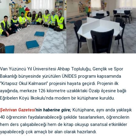
Van Yüzüncü Yıl Üniversitesi Ahbap Topluluğu, Gençlik ve Spor
Bakanlığı bünyesinde yürütülen ÜNİDES programı kapsamında
“Kitapsız Okul Kalmasın” projesini hayata geçirdi. Projenin ilk
ayağında, merkeze 126 kilometre uzaklıktaki Özalp ilçesine bağlı
Eğribelen Köyü İlkokulu’nda modern bir kütüphane kuruldu.
Şehrivan Gazetesi
'nin haberine göre;
Kütüphane, aynı anda yaklaşık
40 öğrencinin faydalanabileceği şekilde tasarlanırken, öğrencilerin
hem ders çalışabileceği hem de kitap okuyup sanatsal etkinlikler
yapabileceği çok amaçlı bir alan olarak hazırlandı.