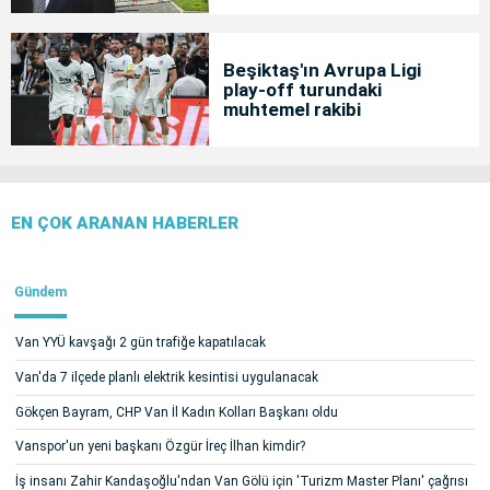
Beşiktaş'ın Avrupa Ligi
play-off turundaki
muhtemel rakibi
EN ÇOK ARANAN HABERLER
Gündem
Van YYÜ kavşağı 2 gün trafiğe kapatılacak
Van'da 7 ilçede planlı elektrik kesintisi uygulanacak
Gökçen Bayram, CHP Van İl Kadın Kolları Başkanı oldu
Vanspor'un yeni başkanı Özgür İreç İlhan kimdir?
İş insanı Zahir Kandaşoğlu'ndan Van Gölü için 'Turizm Master Planı' çağrısı