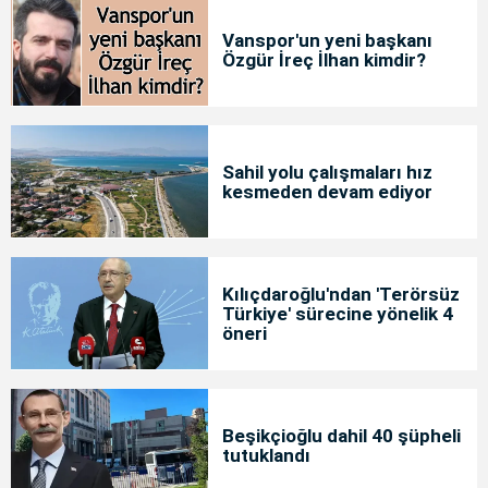
Vanspor'un yeni başkanı
Özgür İreç İlhan kimdir?
Sahil yolu çalışmaları hız
kesmeden devam ediyor
Kılıçdaroğlu'ndan 'Terörsüz
Türkiye' sürecine yönelik 4
öneri
Beşikçioğlu dahil 40 şüpheli
tutuklandı