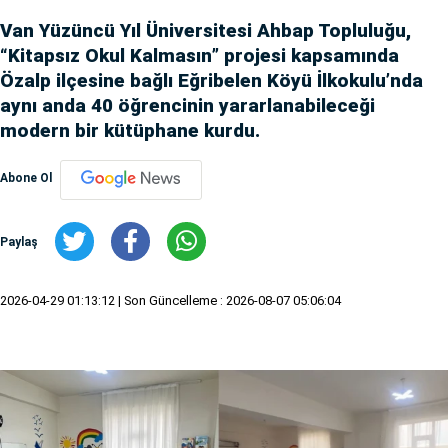
Van Yüzüncü Yıl Üniversitesi Ahbap Topluluğu,
“Kitapsız Okul Kalmasın” projesi kapsamında
Özalp ilçesine bağlı Eğribelen Köyü İlkokulu’nda
aynı anda 40 öğrencinin yararlanabileceği
modern bir kütüphane kurdu.
Abone Ol
Paylaş
2026-04-29 01:13:12
| Son Güncelleme : 2026-08-07 05:06:04