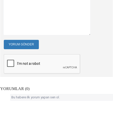
YORUM GÖNDER
YORUMLAR (0)
Bu habere ilk yorum yapan sen ol.