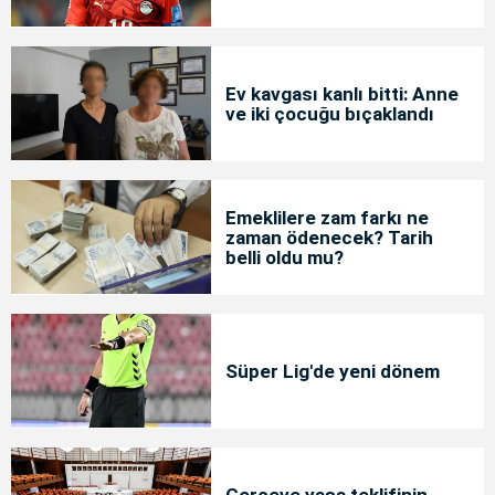
Ev kavgası kanlı bitti: Anne
ve iki çocuğu bıçaklandı
Emeklilere zam farkı ne
zaman ödenecek? Tarih
belli oldu mu?
Süper Lig'de yeni dönem