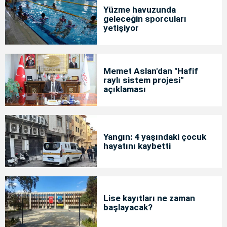
Yüzme havuzunda
geleceğin sporcuları
yetişiyor
Memet Aslan'dan "Hafif
raylı sistem projesi"
açıklaması
Yangın: 4 yaşındaki çocuk
hayatını kaybetti
Lise kayıtları ne zaman
başlayacak?