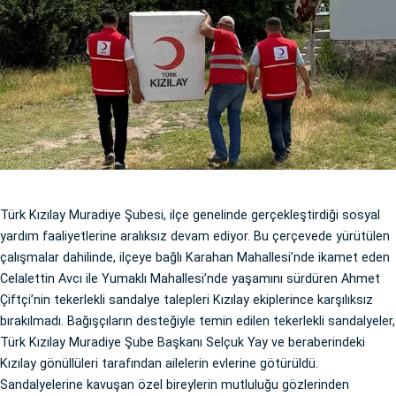
Türk Kızılay Muradiye Şubesi, ilçe genelinde gerçekleştirdiği sosyal
yardım faaliyetlerine aralıksız devam ediyor. Bu çerçevede yürütülen
çalışmalar dahilinde, ilçeye bağlı Karahan Mahallesi’nde ikamet eden
Celalettin Avcı ile Yumaklı Mahallesi’nde yaşamını sürdüren Ahmet
Çiftçi’nin tekerlekli sandalye talepleri Kızılay ekiplerince karşılıksız
bırakılmadı. Bağışçıların desteğiyle temin edilen tekerlekli sandalyeler,
Türk Kızılay Muradiye Şube Başkanı Selçuk Yay ve beraberindeki
Kızılay gönüllüleri tarafından ailelerin evlerine götürüldü.
Sandalyelerine kavuşan özel bireylerin mutluluğu gözlerinden