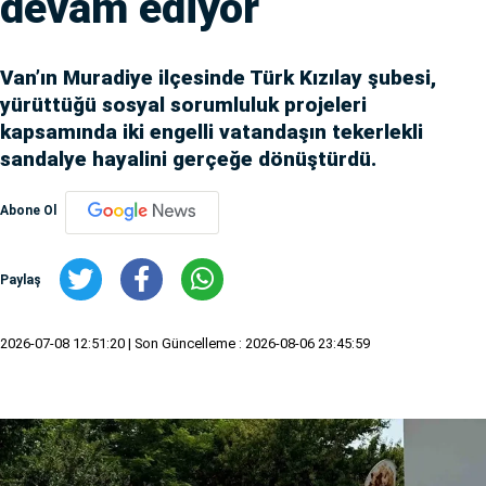
devam ediyor
Van’ın Muradiye ilçesinde Türk Kızılay şubesi,
yürüttüğü sosyal sorumluluk projeleri
kapsamında iki engelli vatandaşın tekerlekli
sandalye hayalini gerçeğe dönüştürdü.
Abone Ol
Paylaş
2026-07-08 12:51:20
| Son Güncelleme : 2026-08-06 23:45:59