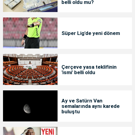
belli oldu mu?
Süper Lig'de yeni dönem
Çerçeve yasa teklifinin
'ismi' belli oldu
Ay ve Satürn Van
semalarında aynı karede
buluştu