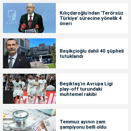
Kılıçdaroğlu'ndan 'Terörsüz
Türkiye' sürecine yönelik 4
öneri
Beşikçioğlu dahil 40 şüpheli
tutuklandı
Beşiktaş'ın Avrupa Ligi
play-off turundaki
muhtemel rakibi
Temmuz ayının zam
şampiyonu belli oldu