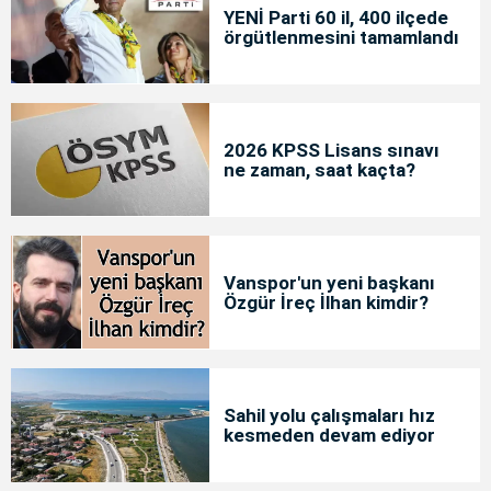
YENİ Parti 60 il, 400 ilçede
örgütlenmesini tamamlandı
2026 KPSS Lisans sınavı
ne zaman, saat kaçta?
Vanspor'un yeni başkanı
Özgür İreç İlhan kimdir?
Sahil yolu çalışmaları hız
kesmeden devam ediyor