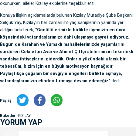
okunurken, aileler Kızılay ekiplerine teşekkür etti.
Konuya ilişkin açıklamalarda bulunan Kızılay Muradiye Şube Başkanı
Selçuk Yay, Kızılay’ın her zaman ihtiyaç sahiplerinin yanında yer
aldığını belirterek,
"Gönüllülerimizle birlikte ilçemizin en ücra
köşesindeki vatandaşlarımıza dahi ulaşmaya gayret ediyoruz.
Bugün de Karahan ve Yumaklı mahallelerimizde yaşamlarını
sürdüren Celalettin Avcı ve Ahmet Çiftçi abilerimizin tekerlekli
sandalye ihtiyaçlarını giderdik. Onların yüzündeki ufacık bir
tebessüm, bizim için en büyük motivasyon kaynağıdır.
Paylaştıkça çoğalan bir sevgiyle engelleri birlikte aşmaya,
vatandaşlarımızın elinden tutmaya devam edeceğiz"
dedi.
Paylaş
Etiketler :
KIZILAY
YORUM YAP