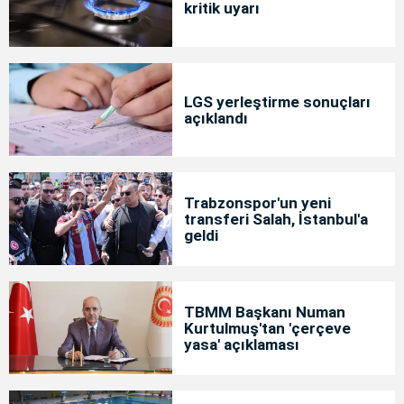
kritik uyarı
LGS yerleştirme sonuçları
açıklandı
Trabzonspor'un yeni
transferi Salah, İstanbul'a
geldi
TBMM Başkanı Numan
Kurtulmuş'tan 'çerçeve
yasa' açıklaması