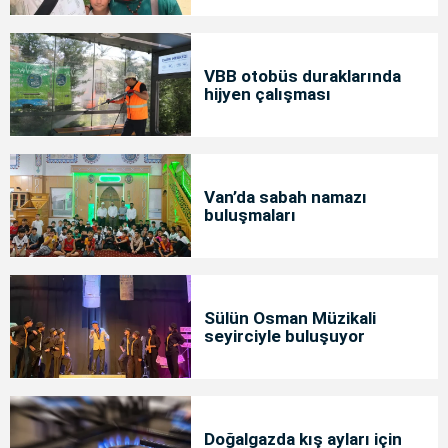
bakımda
VBB otobüs duraklarında
hijyen çalışması
Van’da sabah namazı
buluşmaları
Sülün Osman Müzikali
seyirciyle buluşuyor
Doğalgazda kış ayları için