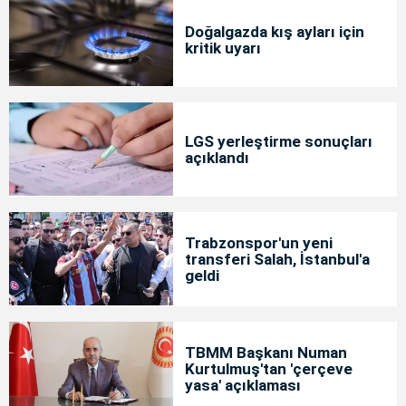
Doğalgazda kış ayları için
kritik uyarı
LGS yerleştirme sonuçları
açıklandı
Trabzonspor'un yeni
transferi Salah, İstanbul'a
geldi
TBMM Başkanı Numan
Kurtulmuş'tan 'çerçeve
yasa' açıklaması