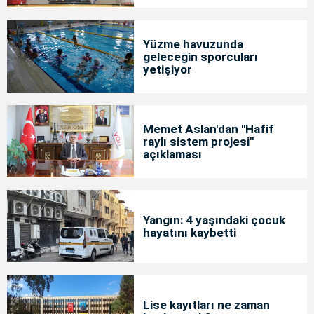
Yüzme havuzunda
geleceğin sporcuları
yetişiyor
Memet Aslan'dan "Hafif
raylı sistem projesi"
açıklaması
Yangın: 4 yaşındaki çocuk
hayatını kaybetti
Lise kayıtları ne zaman