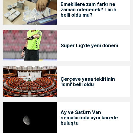
Emeklilere zam farkı ne
zaman ödenecek? Tarih
belli oldu mu?
Süper Lig'de yeni dönem
Çerçeve yasa teklifinin
'ismi' belli oldu
Ay ve Satürn Van
semalarında aynı karede
buluştu