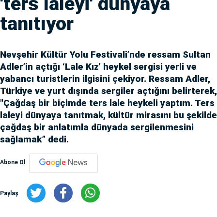
'ters laleyi' dünyaya
tanıtıyor
Nevşehir Kültür Yolu Festivali’nde ressam Sultan
Adler’in açtığı ‘Lale Kız’ heykel sergisi yerli ve
yabancı turistlerin ilgisini çekiyor. Ressam Adler,
Türkiye ve yurt dışında sergiler açtığını belirterek,
"Çağdaş bir biçimde ters lale heykeli yaptım. Ters
laleyi dünyaya tanıtmak, kültür mirasını bu şekilde
çağdaş bir anlatımla dünyada sergilenmesini
sağlamak” dedi.
Abone Ol
Paylaş