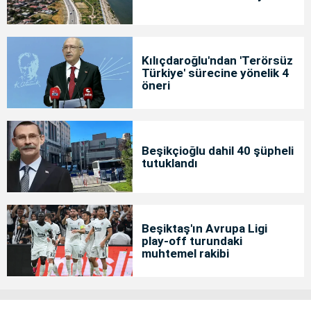
Kılıçdaroğlu'ndan 'Terörsüz
Türkiye' sürecine yönelik 4
öneri
Beşikçioğlu dahil 40 şüpheli
tutuklandı
Beşiktaş'ın Avrupa Ligi
play-off turundaki
muhtemel rakibi