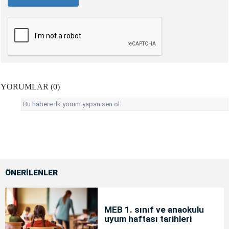
YORUMLAR (0)
Bu habere ilk yorum yapan sen ol.
ÖNERİLENLER
MEB 1. sınıf ve anaokulu
uyum haftası tarihleri