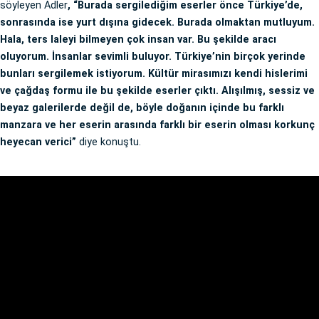
söyleyen Adler
, “Burada sergilediğim eserler önce Türkiye’de,
sonrasında ise yurt dışına gidecek. Burada olmaktan mutluyum.
Hala, ters laleyi bilmeyen çok insan var. Bu şekilde aracı
oluyorum. İnsanlar sevimli buluyor. Türkiye’nin birçok yerinde
bunları sergilemek istiyorum. Kültür mirasımızı kendi hislerimi
ve çağdaş formu ile bu şekilde eserler çıktı. Alışılmış, sessiz ve
beyaz galerilerde değil de, böyle doğanın içinde bu farklı
manzara ve her eserin arasında farklı bir eserin olması korkunç
heyecan verici”
diye konuştu.