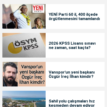
YENİ Parti 60 il, 400 ilçede
örgütlenmesini tamamlandı
2026 KPSS Lisans sınavı
ne zaman, saat kaçta?
Vanspor'un yeni başkanı
Özgür İreç İlhan kimdir?
Sahil yolu çalışmaları hız
kesmeden devam ediyor