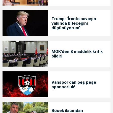
Trump: ‘İran'la savaşın
yakında biteceğini
düşünüyorum’
MGK'den 8 maddelik kritik
bildiri
Vanspor'dan peş peşe
sponsorluk!
Böcek ilacından