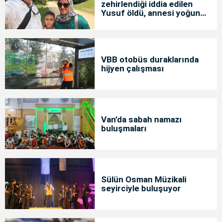
zehirlendiği iddia edilen
Yusuf öldü, annesi yoğun
bakımda
VBB otobüs duraklarında
hijyen çalışması
Van’da sabah namazı
buluşmaları
Sülün Osman Müzikali
seyirciyle buluşuyor