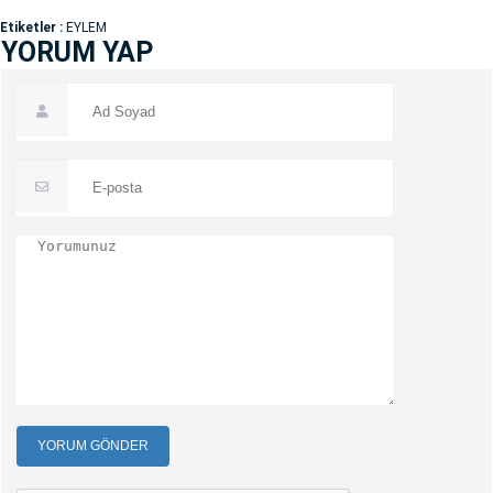
Etiketler :
EYLEM
YORUM YAP
YORUM GÖNDER