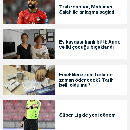
Trabzonspor, Mohamed
Salah ile anlaşma sağladı
Ev kavgası kanlı bitti: Anne
ve iki çocuğu bıçaklandı
Emeklilere zam farkı ne
zaman ödenecek? Tarih
belli oldu mu?
Süper Lig'de yeni dönem