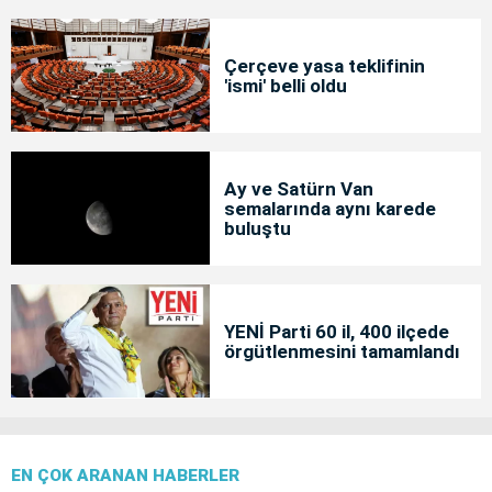
Çerçeve yasa teklifinin
'ismi' belli oldu
Ay ve Satürn Van
semalarında aynı karede
buluştu
YENİ Parti 60 il, 400 ilçede
örgütlenmesini tamamlandı
EN ÇOK ARANAN HABERLER