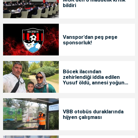
bildiri
Vanspor'dan peş peşe
sponsorluk!
Böcek ilacından
zehirlendiği iddia edilen
Yusuf öldü, annesi yoğun
bakımda
VBB otobüs duraklarında
hijyen çalışması