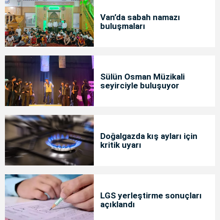
Van’da sabah namazı
buluşmaları
Sülün Osman Müzikali
seyirciyle buluşuyor
Doğalgazda kış ayları için
kritik uyarı
LGS yerleştirme sonuçları
açıklandı