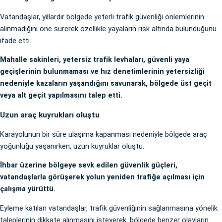
Vatandaşlar, yıllardır bölgede yeterli trafik güvenliği önlemlerinin
alınmadığını öne sürerek özellikle yayaların risk altında bulunduğunu
ifade etti.
Mahalle sakinleri, yetersiz trafik levhaları, güvenli yaya
geçişlerinin bulunmaması ve hız denetimlerinin yetersizliği
nedeniyle kazaların yaşandığını savunarak, bölgede üst geçit
veya alt geçit yapılmasını talep etti.
Uzun araç kuyrukları oluştu
Karayolunun bir süre ulaşıma kapanması nedeniyle bölgede araç
yoğunluğu yaşanırken, uzun kuyruklar oluştu.
İhbar üzerine bölgeye sevk edilen güvenlik güçleri,
vatandaşlarla görüşerek yolun yeniden trafiğe açılması için
çalışma yürüttü.
Eyleme katılan vatandaşlar, trafik güvenliğinin sağlanmasına yönelik
taleplerinin dikkate alınmasını isteyerek, bölgede benzer olayların