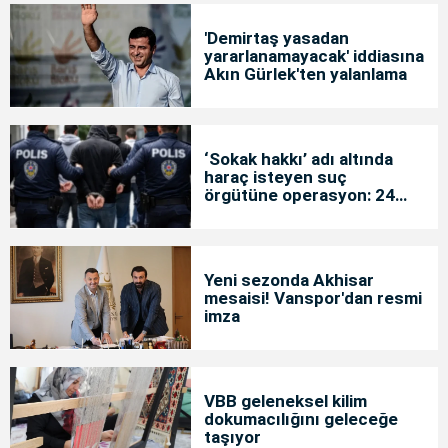
'Demirtaş yasadan
yararlanamayacak' iddiasına
Akın Gürlek'ten yalanlama
‘Sokak hakkı’ adı altında
haraç isteyen suç
örgütüne operasyon: 24
tutuklama
Yeni sezonda Akhisar
mesaisi! Vanspor'dan resmi
imza
VBB geleneksel kilim
dokumacılığını geleceğe
taşıyor