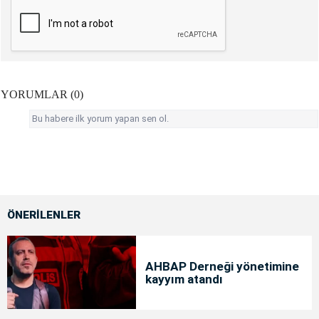
YORUMLAR (0)
Bu habere ilk yorum yapan sen ol.
ÖNERİLENLER
AHBAP Derneği yönetimine
kayyım atandı