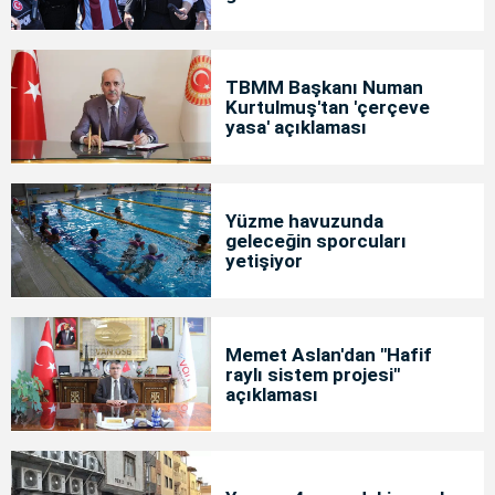
TBMM Başkanı Numan
Kurtulmuş'tan 'çerçeve
yasa' açıklaması
Yüzme havuzunda
geleceğin sporcuları
yetişiyor
Memet Aslan'dan "Hafif
raylı sistem projesi"
açıklaması