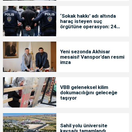
‘Sokak hakkı’ adı altında
haraç isteyen suç
örgütüne operasyon: 24
tutuklama
Yeni sezonda Akhisar
mesaisi! Vanspor'dan resmi
imza
VBB geleneksel kilim
dokumacılığını geleceğe
taşıyor
Sahil yolu üniversite
kavşağı tamamlandı