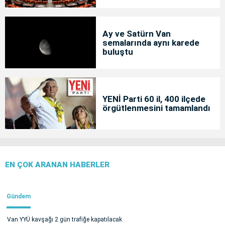
Ay ve Satürn Van
semalarında aynı karede
buluştu
YENİ Parti 60 il, 400 ilçede
örgütlenmesini tamamlandı
EN ÇOK ARANAN HABERLER
Gündem
Van YYÜ kavşağı 2 gün trafiğe kapatılacak