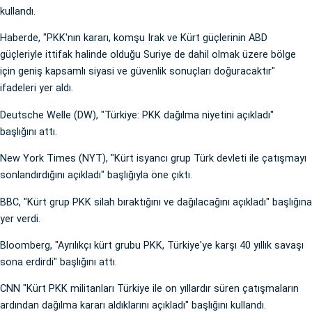
kullandı.
Haberde, "PKK'nın kararı, komşu Irak ve Kürt güçlerinin ABD
güçleriyle ittifak halinde olduğu Suriye de dahil olmak üzere bölge
için geniş kapsamlı siyasi ve güvenlik sonuçları doğuracaktır"
ifadeleri yer aldı.
Deutsche Welle (DW), "Türkiye: PKK dağılma niyetini açıkladı"
başlığını attı.
New York Times (NYT), "Kürt isyancı grup Türk devleti ile çatışmayı
sonlandırdığını açıkladı" başlığıyla öne çıktı.
BBC, "Kürt grup PKK silah bıraktığını ve dağılacağını açıkladı" başlığına
yer verdi.
Bloomberg, "Ayrılıkçı kürt grubu PKK, Türkiye'ye karşı 40 yıllık savaşı
sona erdirdi" başlığını attı.
CNN "Kürt PKK militanları Türkiye ile on yıllardır süren çatışmaların
ardından dağılma kararı aldıklarını açıkladı" başlığını kullandı.