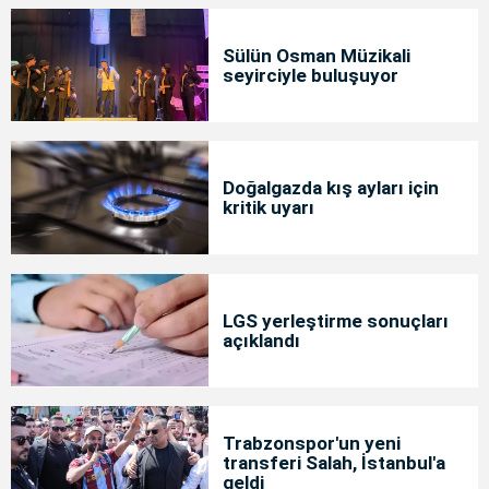
Sülün Osman Müzikali
seyirciyle buluşuyor
Doğalgazda kış ayları için
kritik uyarı
LGS yerleştirme sonuçları
açıklandı
Trabzonspor'un yeni
transferi Salah, İstanbul'a
geldi