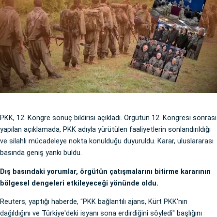
PKK, 12. Kongre sonuç bildirisi açıkladı. Örgütün 12. Kongresi sonrası
yapılan açıklamada, PKK adıyla yürütülen faaliyetlerin sonlandırıldığı
ve silahlı mücadeleye nokta konulduğu duyuruldu. Karar, uluslararası
basında geniş yankı buldu.
Dış basındaki yorumlar, örgütün çatışmalarını bitirme kararının
bölgesel dengeleri etkileyeceği yönünde oldu.
Reuters, yaptığı haberde, "PKK bağlantılı ajans, Kürt PKK'nın
dağıldığını ve Türkiye'deki isyanı sona erdirdiğini söyledi" başlığını