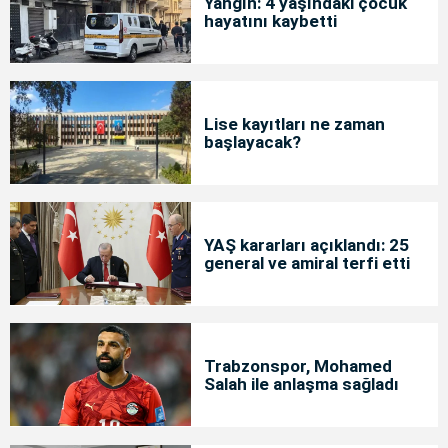
Yangın: 4 yaşındaki çocuk
hayatını kaybetti
Lise kayıtları ne zaman
başlayacak?
YAŞ kararları açıklandı: 25
general ve amiral terfi etti
Trabzonspor, Mohamed
Salah ile anlaşma sağladı