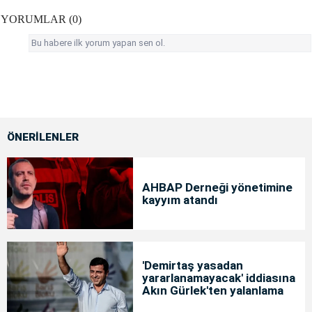
YORUMLAR (0)
Bu habere ilk yorum yapan sen ol.
ÖNERİLENLER
AHBAP Derneği yönetimine
kayyım atandı
'Demirtaş yasadan
yararlanamayacak' iddiasına
Akın Gürlek'ten yalanlama