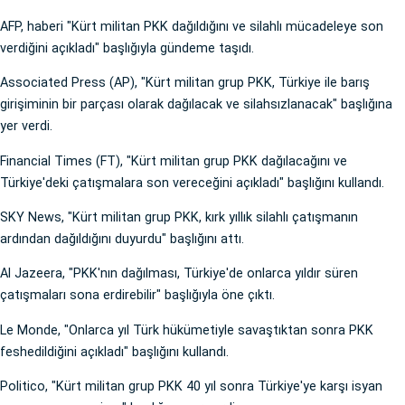
AFP, haberi "Kürt militan PKK dağıldığını ve silahlı mücadeleye son
verdiğini açıkladı" başlığıyla gündeme taşıdı.
Associated Press (AP), "Kürt militan grup PKK, Türkiye ile barış
girişiminin bir parçası olarak dağılacak ve silahsızlanacak" başlığına
yer verdi.
Financial Times (FT), "Kürt militan grup PKK dağılacağını ve
Türkiye'deki çatışmalara son vereceğini açıkladı" başlığını kullandı.
SKY News, "Kürt militan grup PKK, kırk yıllık silahlı çatışmanın
ardından dağıldığını duyurdu" başlığını attı.
Al Jazeera, "PKK'nın dağılması, Türkiye'de onlarca yıldır süren
çatışmaları sona erdirebilir" başlığıyla öne çıktı.
Le Monde, "Onlarca yıl Türk hükümetiyle savaştıktan sonra PKK
feshedildiğini açıkladı" başlığını kullandı.
Politico, "Kürt militan grup PKK 40 yıl sonra Türkiye'ye karşı isyan