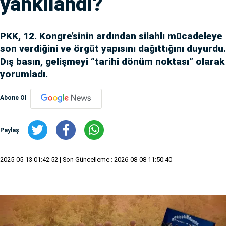
yankılandı?
PKK, 12. Kongre’sinin ardından silahlı mücadeleye
son verdiğini ve örgüt yapısını dağıttığını duyurdu.
Dış basın, gelişmeyi “tarihi dönüm noktası” olarak
yorumladı.
Abone Ol
Paylaş
2025-05-13 01:42:52
| Son Güncelleme : 2026-08-08 11:50:40