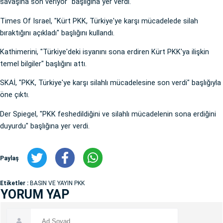
savaşına son veriyor" başlığına yer verdi.
Times Of Israel, "Kürt PKK, Türkiye'ye karşı mücadelede silah
bıraktığını açıkladı" başlığını kullandı.
Kathimerini, "Türkiye'deki isyanını sona erdiren Kürt PKK'ya ilişkin
temel bilgiler" başlığını attı.
SKAİ, "PKK, Türkiye'ye karşı silahlı mücadelesine son verdi" başlığıyla
öne çıktı.
Der Spiegel, "PKK feshedildiğini ve silahlı mücadelenin sona erdiğini
duyurdu" başlığına yer verdi.
Paylaş
Etiketler :
BASIN VE YAYIN PKK
YORUM YAP