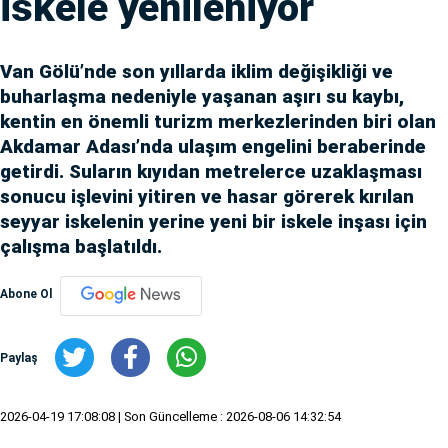
iskele yenileniyor
Van Gölü’nde son yıllarda iklim değişikliği ve
buharlaşma nedeniyle yaşanan aşırı su kaybı,
kentin en önemli turizm merkezlerinden biri olan
Akdamar Adası’nda ulaşım engelini beraberinde
getirdi. Suların kıyıdan metrelerce uzaklaşması
sonucu işlevini yitiren ve hasar görerek kırılan
seyyar iskelenin yerine yeni bir iskele inşası için
çalışma başlatıldı.
Abone Ol
Paylaş
2026-04-19 17:08:08
| Son Güncelleme : 2026-08-06 14:32:54