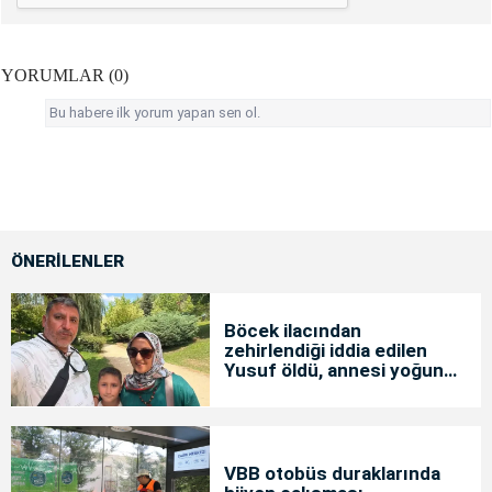
YORUMLAR (0)
Bu habere ilk yorum yapan sen ol.
ÖNERİLENLER
Böcek ilacından
zehirlendiği iddia edilen
Yusuf öldü, annesi yoğun
bakımda
VBB otobüs duraklarında