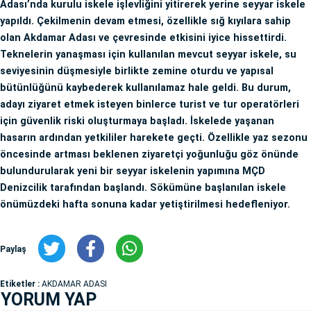
Adası’nda kurulu iskele işlevliğini yitirerek yerine seyyar iskele
yapıldı. Çekilmenin devam etmesi, özellikle sığ kıyılara sahip
olan Akdamar Adası ve çevresinde etkisini iyice hissettirdi.
Teknelerin yanaşması için kullanılan mevcut seyyar iskele, su
seviyesinin düşmesiyle birlikte zemine oturdu ve yapısal
bütünlüğünü kaybederek kullanılamaz hale geldi. Bu durum,
adayı ziyaret etmek isteyen binlerce turist ve tur operatörleri
için güvenlik riski oluşturmaya başladı. İskelede yaşanan
hasarın ardından yetkililer harekete geçti. Özellikle yaz sezonu
öncesinde artması beklenen ziyaretçi yoğunluğu göz önünde
bulundurularak yeni bir seyyar iskelenin yapımına MÇD
Denizcilik tarafından başlandı. Sökümüne başlanılan iskele
önümüzdeki hafta sonuna kadar yetiştirilmesi hedefleniyor.
Paylaş
Etiketler :
AKDAMAR ADASI
YORUM YAP