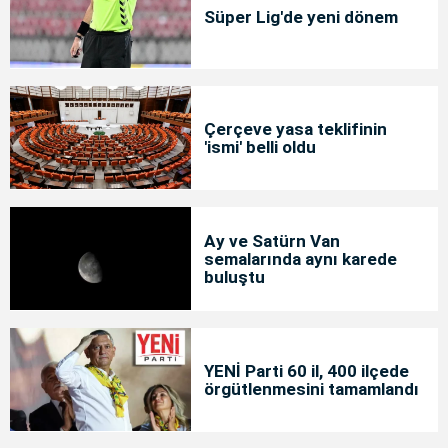
Süper Lig'de yeni dönem
Çerçeve yasa teklifinin
'ismi' belli oldu
Ay ve Satürn Van
semalarında aynı karede
buluştu
YENİ Parti 60 il, 400 ilçede
örgütlenmesini tamamlandı