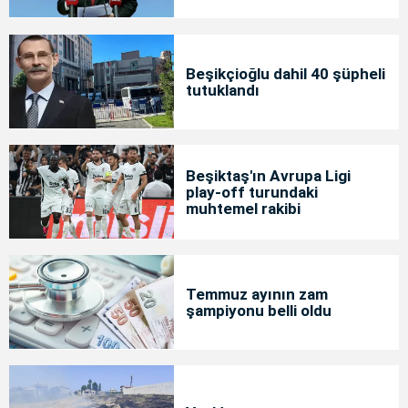
Beşikçioğlu dahil 40 şüpheli
tutuklandı
Beşiktaş'ın Avrupa Ligi
play-off turundaki
muhtemel rakibi
Temmuz ayının zam
şampiyonu belli oldu