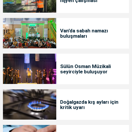
hijyen çalışması
Van’da sabah namazı
buluşmaları
Sülün Osman Müzikali
seyirciyle buluşuyor
Doğalgazda kış ayları için
kritik uyarı