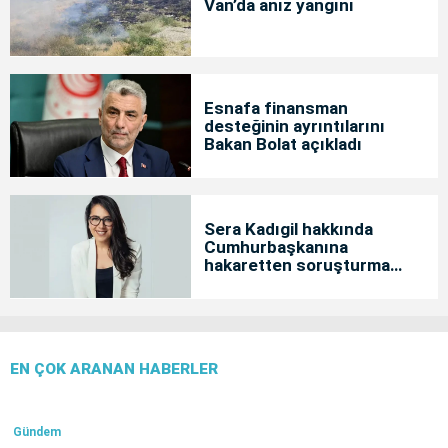
Van’da anız yangını
Esnafa finansman
desteğinin ayrıntılarını
Bakan Bolat açıkladı
Sera Kadıgil hakkında
Cumhurbaşkanına
hakaretten soruşturma
başlatıldı
EN ÇOK ARANAN HABERLER
Gündem