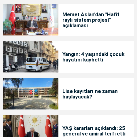
Memet Aslan'dan "Hafif
raylı sistem projesi"
açıklaması
Yangın: 4 yaşındaki çocuk
hayatını kaybetti
Lise kayıtları ne zaman
başlayacak?
YAŞ kararları açıklandı: 25
general ve amiral terfi etti