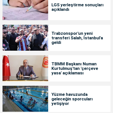
LGS yerleştirme sonuçları
açıklandı
Trabzonspor'un yeni
transferi Salah, İstanbul'a
geldi
TBMM Başkanı Numan
Kurtulmuş'tan 'çerçeve
yasa' açıklaması
Yüzme havuzunda
geleceğin sporcuları
yetişiyor