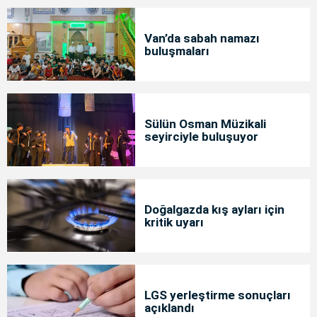
Van’da sabah namazı
buluşmaları
Sülün Osman Müzikali
seyirciyle buluşuyor
Doğalgazda kış ayları için
kritik uyarı
LGS yerleştirme sonuçları
açıklandı