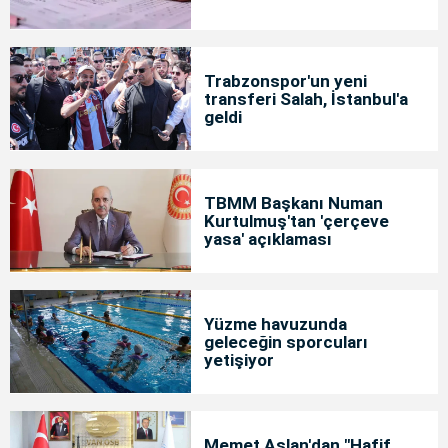
Trabzonspor'un yeni
transferi Salah, İstanbul'a
geldi
TBMM Başkanı Numan
Kurtulmuş'tan 'çerçeve
yasa' açıklaması
Yüzme havuzunda
geleceğin sporcuları
yetişiyor
Memet Aslan'dan "Hafif