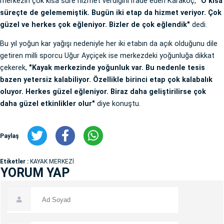
merkezin çok kısa süre hizmet verdiğini ifade eden Karakoç,
"O kısa
süreçte de gelememiştik. Bugün iki etap da hizmet veriyor. Çok
güzel ve herkes çok eğleniyor. Bizler de çok eğlendik"
dedi.
Bu yıl yoğun kar yağışı nedeniyle her iki etabın da açık olduğunu dile
getiren milli sporcu Uğur Ayçiçek ise merkezdeki yoğunluğa dikkat
çekerek,
"Kayak merkezinde yoğunluk var. Bu nedenle tesis
bazen yetersiz kalabiliyor. Özellikle birinci etap çok kalabalık
oluyor. Herkes güzel eğleniyor. Biraz daha geliştirilirse çok
daha güzel etkinlikler olur"
diye konuştu.
Paylaş
Etiketler :
KAYAK MERKEZİ
YORUM YAP