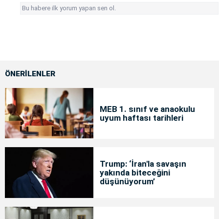
Bu habere ilk yorum yapan sen ol.
ÖNERİLENLER
MEB 1. sınıf ve anaokulu
uyum haftası tarihleri
Trump: ‘İran'la savaşın
yakında biteceğini
düşünüyorum’