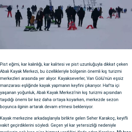
Pist eğimi, kar kalınlığı, kar kalitesi ve pist uzunluğuyla dikkat çeken
Abalı Kayak Merkezi, bu özellikleriyle bölgenin önemli kış turizmi
merkezleri arasında yer alıyor. Kayakseverler, Van Gölü’nün eşsiz
manzarası eşliğinde kayak yapmanın keyfini çıkarıyor. Hafta içi
yaşanan yoğunluk, Abalı Kayak Merkezi’nin kış turizmi açısından
taşıdığı önemi bir kez daha ortaya koyarken, merkezde sezon
boyunca ilginin artarak devam etmesi bekleniyor.
Kayak merkezine arkadaşlarıyla birlikte gelen Seher Karakoç, keyifli
vakit geçirdiklerini söyledi. Geçen yıl kar yetersizliği nedeniyle