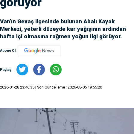
görüyor
Van’ın Gevaş ilçesinde bulunan Abalı Kayak
Merkezi, yeterli düzeyde kar yağışının ardından
hafta içi olmasına rağmen yoğun ilgi görüyor.
Abone Ol
Paylaş
2026-01-28 23:46:35
| Son Güncelleme : 2026-08-05 19:55:20