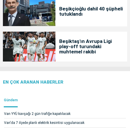
Beşikçioğlu dahil 40 şüpheli
tutuklandı
Beşiktaş'ın Avrupa Ligi
play-off turundaki
muhtemel rakibi
EN ÇOK ARANAN HABERLER
Gündem
Van YYÜ kavşağı 2 gün trafiğe kapatılacak
Van'da 7 ilçede planlı elektrik kesintisi uygulanacak