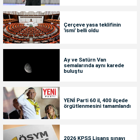
Çerçeve yasa teklifinin
'ismi' belli oldu
Ay ve Satürn Van
semalarında aynı karede
buluştu
YENİ Parti 60 il, 400 ilçede
örgütlenmesini tamamlandı
2026 KPSS Lisans sınavı