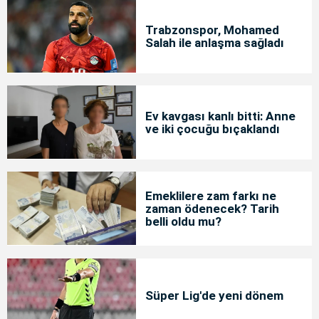
Trabzonspor, Mohamed
Salah ile anlaşma sağladı
Ev kavgası kanlı bitti: Anne
ve iki çocuğu bıçaklandı
Emeklilere zam farkı ne
zaman ödenecek? Tarih
belli oldu mu?
Süper Lig'de yeni dönem