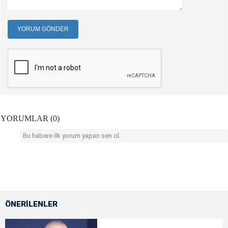
YORUM GÖNDER
YORUMLAR (0)
Bu habere ilk yorum yapan sen ol.
ÖNERİLENLER