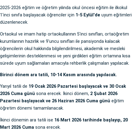
2025-2026 eğitim ve öğretim yılında okul öncesi eğitim ile ilkokul
1'inci sınıfa başlayacak öğrenciler için
1-5 Eylül'de
uyum eğitimleri
düzenlenecek.
Ortaokul ve imam hatip ortaokullarının 5'inci sınıfları, ortaöğretim
kurumlarının hazırlık ve 9'uncu sınıfları ile pansiyonda kalacak
öğrencilerin okul hakkında bilgilendirilmesi, akademik ve mesleki
gelişimlerinin desteklenmesi ve yeni girdikleri eğitim ortamına kısa
sürede uyum sağlamaları amacıyla rehberlik çalışmaları yapılacak.
Birinci dönem ara tatili, 10-14 Kasım arasında yapılacak.
Yarıyıl tatili de
19 Ocak 2026 Pazartesi başlayacak ve 30 Ocak
2026 Cuma günü
sona erecek. İkinci dönem,
2 Şubat 2026
Pazartesi başlayacak ve 26 Haziran 2026 Cuma günü
eğitim
öğretim dönemi tamamlanacak.
İkinci dönemin ara tatili ise
16 Mart 2026 tarihinde başlayıp, 20
Mart 2026 Cuma
sona erecek.