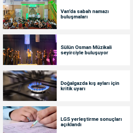
Van’da sabah namazı
buluşmaları
Sülün Osman Müzikali
seyirciyle buluşuyor
Doğalgazda kış ayları için
kritik uyarı
LGS yerleştirme sonuçları
açıklandı