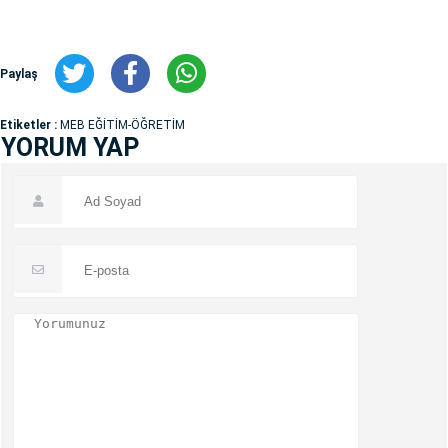
Paylaş
Etiketler :
MEB EĞİTİM-ÖĞRETİM
YORUM YAP