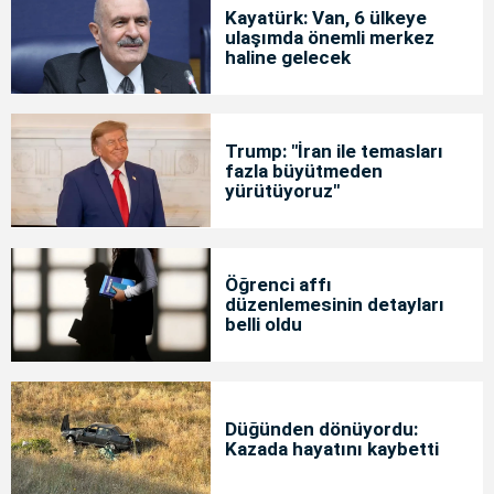
Kayatürk: Van, 6 ülkeye
ulaşımda önemli merkez
haline gelecek
Trump: "İran ile temasları
fazla büyütmeden
yürütüyoruz"
Öğrenci affı
düzenlemesinin detayları
belli oldu
Düğünden dönüyordu:
Kazada hayatını kaybetti