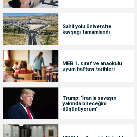
Sahil yolu üniversite
kavşağı tamamlandı
MEB 1. sınıf ve anaokulu
uyum haftası tarihleri
Trump: ‘İran'la savaşın
yakında biteceğini
düşünüyorum’