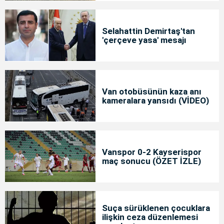
Selahattin Demirtaş'tan
'çerçeve yasa' mesajı
Van otobüsünün kaza anı
kameralara yansıdı (VİDEO)
Vanspor 0-2 Kayserispor
maç sonucu (ÖZET İZLE)
Suça sürüklenen çocuklara
ilişkin ceza düzenlemesi