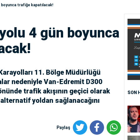
n boyunca trafiğe kapatılacak!
 yolu 4 gün boyunca
lacak!
Karayolları 11. Bölge Müdürlüğü
alar nedeniyle Van-Edremit D300
önünde trafik akışının geçici olarak
SON 
 alternatif yoldan sağlanacağını
Paylaş