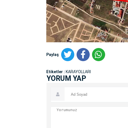
Paylaş
Etiketler :
KARAYOLLARI
YORUM YAP