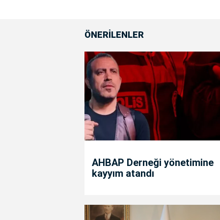
ÖNERİLENLER
AHBAP Derneği yönetimine
kayyım atandı