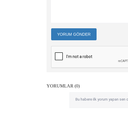
YORUM GÖNDER
YORUMLAR (0)
Bu habere ilk yorum yapan sen o