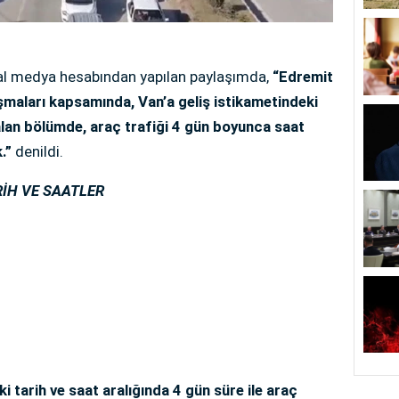
al medya hesabından yapılan paylaşımda,
“Edremit
şmaları kapsamında, Van’a geliş istikametindeki
kalan bölümde, araç trafiği 4 gün boyunca saat
.”
denildi.
RİH VE SAATLER
 tarih ve saat aralığında 4 gün süre ile araç