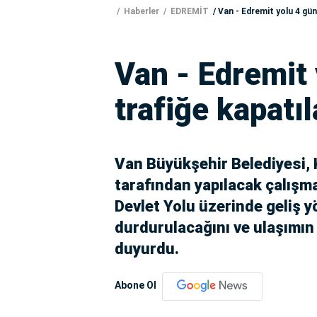
Haberler
EDREMİT
Van - Edremit yolu 4 gü
Van - Edremit
trafiğe kapatı
Van Büyükşehir Belediyesi, 
tarafından yapılacak çalışm
Devlet Yolu üzerinde geliş y
durdurulacağını ve ulaşımın
duyurdu.
Abone Ol