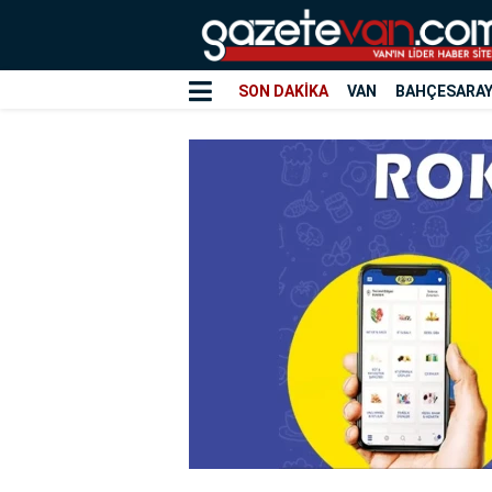
SON DAKİKA
VAN
BAHÇESARA