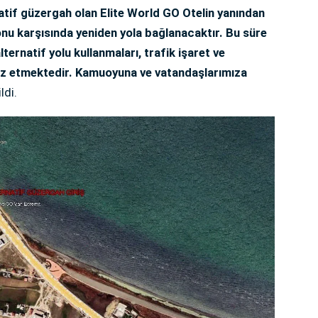
natif güzergah olan Elite World GO Otelin yanından
nu karşısında yeniden yola bağlanacaktır. Bu süre
lternatif yolu kullanmaları, trafik işaret ve
arz etmektedir. Kamuoyuna ve vatandaşlarımıza
ldi.