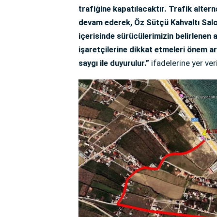
trafiğine kapatılacaktır. Trafik alter
devam ederek, Öz Sütçü Kahvaltı Salo
içerisinde sürücülerimizin belirlenen a
işaretçilerine dikkat etmeleri önem 
saygı ile duyurulur.”
ifadelerine yer veri