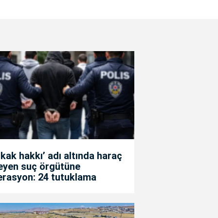
kak hakkı’ adı altında haraç
teyen suç örgütüne
erasyon: 24 tutuklama