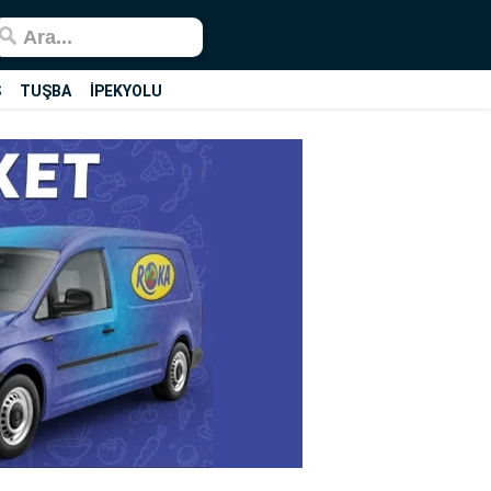
Ş
TUŞBA
İPEKYOLU