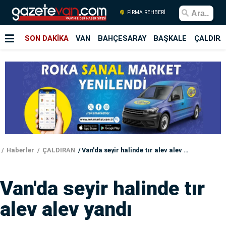
FİRMA REHBERİ
SON DAKİKA
VAN
BAHÇESARAY
BAŞKALE
ÇALDIRA
Haberler
ÇALDIRAN
Van'da seyir halinde tır alev alev yandı
Van'da seyir halinde tır
alev alev yandı