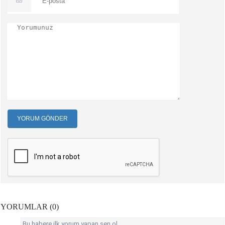
YORUM GÖNDER
YORUMLAR (0)
Bu habere ilk yorum yapan sen ol.