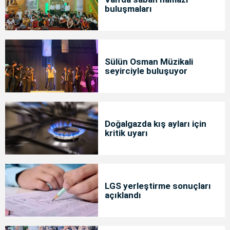
buluşmaları
Sülün Osman Müzikali
seyirciyle buluşuyor
Doğalgazda kış ayları için
kritik uyarı
LGS yerleştirme sonuçları
açıklandı