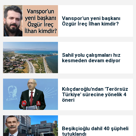
Vanspor'un yeni başkanı
Özgür İreç İlhan kimdir?
Sahil yolu çalışmaları hız
kesmeden devam ediyor
Kılıçdaroğlu'ndan 'Terörsüz
Türkiye' sürecine yönelik 4
öneri
Beşikçioğlu dahil 40 şüpheli
tutuklandı