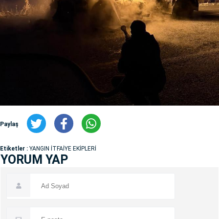
Paylaş
Etiketler :
YANGIN İTFAİYE EKİPLERİ
YORUM YAP