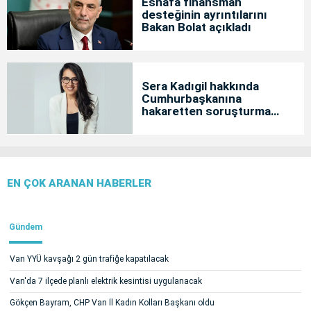
Esnafa finansman
desteğinin ayrıntılarını
Bakan Bolat açıkladı
Sera Kadıgil hakkında
Cumhurbaşkanına
hakaretten soruşturma
başlatıldı
EN ÇOK ARANAN HABERLER
Gündem
Van YYÜ kavşağı 2 gün trafiğe kapatılacak
Van'da 7 ilçede planlı elektrik kesintisi uygulanacak
Gökçen Bayram, CHP Van İl Kadın Kolları Başkanı oldu