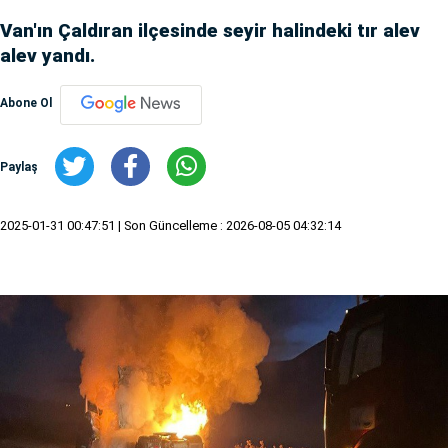
Van'ın Çaldıran ilçesinde seyir halindeki tır alev
alev yandı.
Abone Ol
Paylaş
2025-01-31 00:47:51
| Son Güncelleme : 2026-08-05 04:32:14