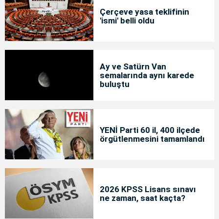
Çerçeve yasa teklifinin
'ismi' belli oldu
Ay ve Satürn Van
semalarında aynı karede
buluştu
YENİ Parti 60 il, 400 ilçede
örgütlenmesini tamamlandı
2026 KPSS Lisans sınavı
ne zaman, saat kaçta?