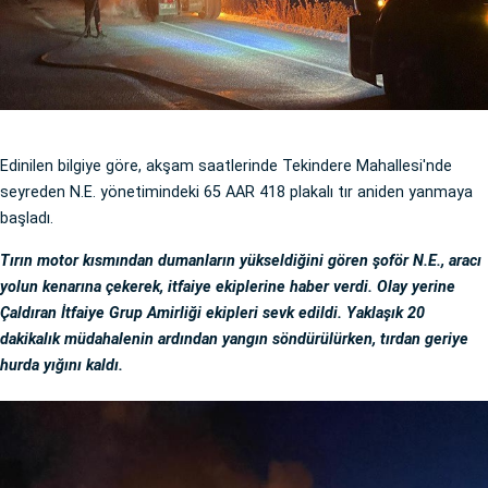
Edinilen bilgiye göre, akşam saatlerinde Tekindere Mahallesi'nde
seyreden N.E. yönetimindeki 65 AAR 418 plakalı tır aniden yanmaya
başladı.
Tırın motor kısmından dumanların yükseldiğini gören şoför N.E., aracı
yolun kenarına çekerek, itfaiye ekiplerine haber verdi. Olay yerine
Çaldıran İtfaiye Grup Amirliği ekipleri sevk edildi. Yaklaşık 20
dakikalık müdahalenin ardından yangın söndürülürken, tırdan geriye
hurda yığını kaldı.