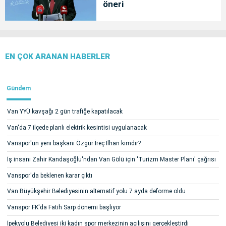
öneri
EN ÇOK ARANAN HABERLER
Gündem
Van YYÜ kavşağı 2 gün trafiğe kapatılacak
Van'da 7 ilçede planlı elektrik kesintisi uygulanacak
Vanspor'un yeni başkanı Özgür İreç İlhan kimdir?
İş insanı Zahir Kandaşoğlu'ndan Van Gölü için 'Turizm Master Planı' çağrısı
Vanspor'da beklenen karar çıktı
Van Büyükşehir Belediyesinin alternatif yolu 7 ayda deforme oldu
Vanspor FK'da Fatih Sarp dönemi başlıyor
İpekyolu Belediyesi iki kadın spor merkezinin açılışını gerçekleştirdi