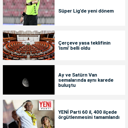
Süper Lig'de yeni dönem
Çerçeve yasa teklifinin
'ismi' belli oldu
Ay ve Satürn Van
semalarında aynı karede
buluştu
YENİ Parti 60 il, 400 ilçede
örgütlenmesini tamamlandı