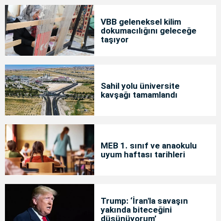
VBB geleneksel kilim
dokumacılığını geleceğe
taşıyor
Sahil yolu üniversite
kavşağı tamamlandı
MEB 1. sınıf ve anaokulu
uyum haftası tarihleri
Trump: ‘İran'la savaşın
yakında biteceğini
düşünüyorum’