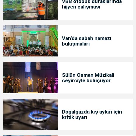
VBB otobüs duraklarında
hijyen çalışması
Van’da sabah namazı
buluşmaları
Sülün Osman Müzikali
seyirciyle buluşuyor
Doğalgazda kış ayları için
kritik uyarı