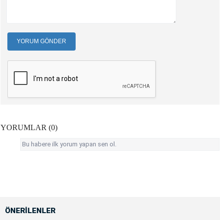
YORUM GÖNDER
YORUMLAR (0)
Bu habere ilk yorum yapan sen ol.
ÖNERİLENLER