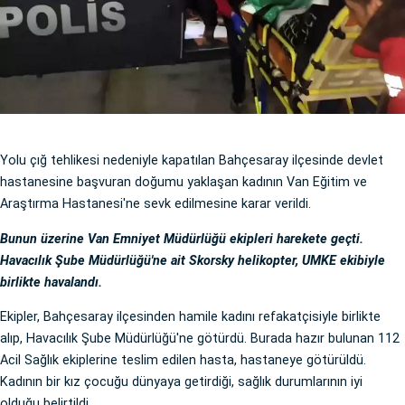
Yolu çığ tehlikesi nedeniyle kapatılan Bahçesaray ilçesinde devlet
hastanesine başvuran doğumu yaklaşan kadının Van Eğitim ve
Araştırma Hastanesi'ne sevk edilmesine karar verildi.
Bunun üzerine Van Emniyet Müdürlüğü ekipleri harekete geçti.
Havacılık Şube Müdürlüğü'ne ait Skorsky helikopter, UMKE ekibiyle
birlikte havalandı.
Ekipler, Bahçesaray ilçesinden hamile kadını refakatçisiyle birlikte
alıp, Havacılık Şube Müdürlüğü'ne götürdü. Burada hazır bulunan 112
Acil Sağlık ekiplerine teslim edilen hasta, hastaneye götürüldü.
Kadının bir kız çocuğu dünyaya getirdiği, sağlık durumlarının iyi
olduğu belirtildi.