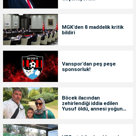
MGK'den 8 maddelik kritik
bildiri
Vanspor'dan peş peşe
sponsorluk!
Böcek ilacından
zehirlendiği iddia edilen
Yusuf öldü, annesi yoğun
bakımda