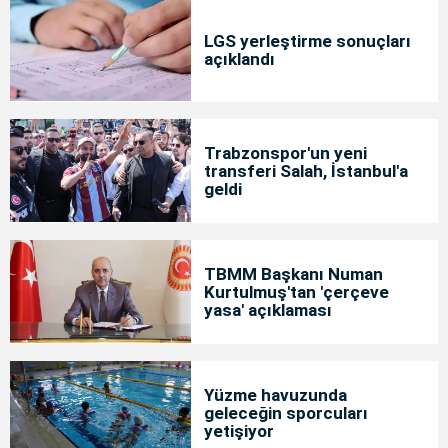
LGS yerleştirme sonuçları
açıklandı
Trabzonspor'un yeni
transferi Salah, İstanbul'a
geldi
TBMM Başkanı Numan
Kurtulmuş'tan 'çerçeve
yasa' açıklaması
Yüzme havuzunda
geleceğin sporcuları
yetişiyor