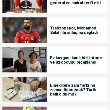
general ve amiral terfi etti
Trabzonspor, Mohamed
Salah ile anlaşma sağladı
Ev kavgası kanlı bitti: Anne
ve iki çocuğu bıçaklandı
Emeklilere zam farkı ne
zaman ödenecek? Tarih
belli oldu mu?