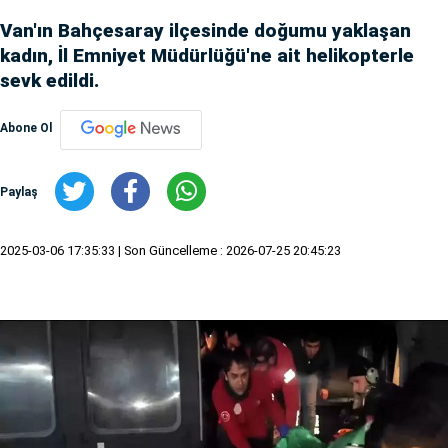
Van'ın Bahçesaray ilçesinde doğumu yaklaşan
kadın, İl Emniyet Müdürlüğü'ne ait helikopterle
sevk edildi.
Abone Ol
Paylaş
2025-03-06 17:35:33
| Son Güncelleme : 2026-07-25 20:45:23