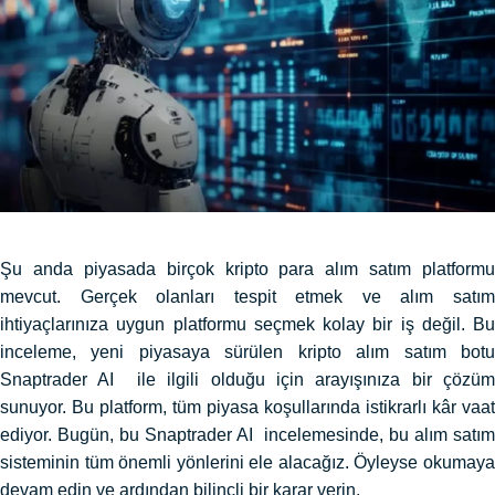
Şu anda piyasada birçok kripto para alım satım platformu
mevcut. Gerçek olanları tespit etmek ve alım satım
ihtiyaçlarınıza uygun platformu seçmek kolay bir iş değil. Bu
inceleme, yeni piyasaya sürülen kripto alım satım botu
Snaptrader AI ile ilgili olduğu için arayışınıza bir çözüm
sunuyor. Bu platform, tüm piyasa koşullarında istikrarlı kâr vaat
ediyor. Bugün, bu Snaptrader AI incelemesinde, bu alım satım
sisteminin tüm önemli yönlerini ele alacağız. Öyleyse okumaya
devam edin ve ardından bilinçli bir karar verin.