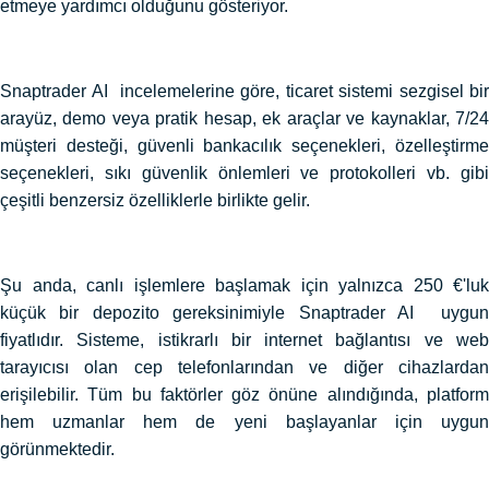
etmeye yardımcı olduğunu gösteriyor.
Snaptrader AI incelemelerine göre, ticaret sistemi sezgisel bir
arayüz, demo veya pratik hesap, ek araçlar ve kaynaklar, 7/24
müşteri desteği, güvenli bankacılık seçenekleri, özelleştirme
seçenekleri, sıkı güvenlik önlemleri ve protokolleri vb. gibi
çeşitli benzersiz özelliklerle birlikte gelir.
Şu anda, canlı işlemlere başlamak için yalnızca 250 €'luk
küçük bir depozito gereksinimiyle Snaptrader AI uygun
fiyatlıdır. Sisteme, istikrarlı bir internet bağlantısı ve web
tarayıcısı olan cep telefonlarından ve diğer cihazlardan
erişilebilir. Tüm bu faktörler göz önüne alındığında, platform
hem uzmanlar hem de yeni başlayanlar için uygun
görünmektedir.