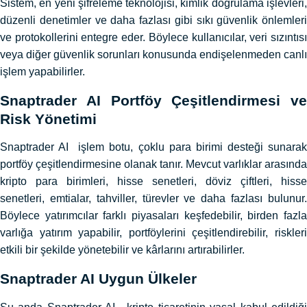
Sistem, en yeni şifreleme teknolojisi, kimlik doğrulama işlevleri,
düzenli denetimler ve daha fazlası gibi sıkı güvenlik önlemleri
ve protokollerini entegre eder. Böylece kullanıcılar, veri sızıntısı
veya diğer güvenlik sorunları konusunda endişelenmeden canlı
işlem yapabilirler.
Snaptrader AI Portföy Çeşitlendirmesi ve
Risk Yönetimi
Snaptrader AI işlem botu, çoklu para birimi desteği sunarak
portföy çeşitlendirmesine olanak tanır. Mevcut varlıklar arasında
kripto para birimleri, hisse senetleri, döviz çiftleri, hisse
senetleri, emtialar, tahviller, türevler ve daha fazlası bulunur.
Böylece yatırımcılar farklı piyasaları keşfedebilir, birden fazla
varlığa yatırım yapabilir, portföylerini çeşitlendirebilir, riskleri
etkili bir şekilde yönetebilir ve kârlarını artırabilirler.
Snaptrader AI Uygun Ülkeler