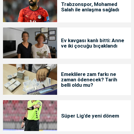
Trabzonspor, Mohamed
Salah ile anlaşma sağladı
Ev kavgası kanlı bitti: Anne
ve iki çocuğu bıçaklandı
Emeklilere zam farkı ne
zaman ödenecek? Tarih
belli oldu mu?
Süper Lig'de yeni dönem