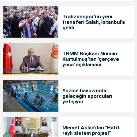
Trabzonspor'un yeni
transferi Salah, İstanbul'a
geldi
TBMM Başkanı Numan
Kurtulmuş'tan 'çerçeve
yasa' açıklaması
Yüzme havuzunda
geleceğin sporcuları
yetişiyor
Memet Aslan'dan "Hafif
raylı sistem projesi"