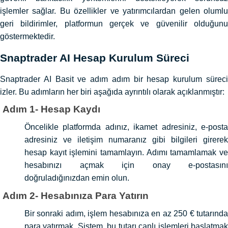
işlemler sağlar. Bu özellikler ve yatırımcılardan gelen olumlu
geri bildirimler, platformun gerçek ve güvenilir olduğunu
göstermektedir.
Snaptrader AI Hesap Kurulum Süreci
Snaptrader AI Basit ve adım adım bir hesap kurulum süreci
izler. Bu adımların her biri aşağıda ayrıntılı olarak açıklanmıştır:
Adım 1- Hesap Kaydı
Öncelikle platformda adınız, ikamet adresiniz, e-posta
adresiniz ve iletişim numaranız gibi bilgileri girerek
hesap kayıt işlemini tamamlayın. Adımı tamamlamak ve
hesabınızı açmak için onay e-postasını
doğruladığınızdan emin olun.
Adım 2- Hesabınıza Para Yatırın
Bir sonraki adım, işlem hesabınıza en az 250 € tutarında
para yatırmak. Sistem, bu tutarı canlı işlemleri başlatmak