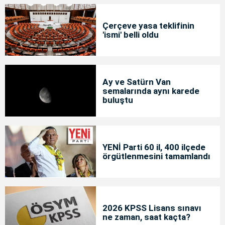
Çerçeve yasa teklifinin
'ismi' belli oldu
Ay ve Satürn Van
semalarında aynı karede
buluştu
YENİ Parti 60 il, 400 ilçede
örgütlenmesini tamamlandı
2026 KPSS Lisans sınavı
ne zaman, saat kaçta?