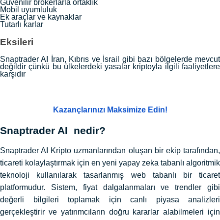
Güvenilir brokerlarla ortaklık
Mobil uyumluluk
Ek araçlar ve kaynaklar
Tutarlı karlar
Eksileri
Snaptrader AI İran, Kıbrıs ve İsrail gibi bazı bölgelerde mevcut
değildir çünkü bu ülkelerdeki yasalar kriptoyla ilgili faaliyetlere
karşıdır
Kazançlarınızı Maksimize Edin!
Snaptrader AI nedir?
Snaptrader AI Kripto uzmanlarından oluşan bir ekip tarafından,
ticareti kolaylaştırmak için en yeni yapay zeka tabanlı algoritmik
teknoloji kullanılarak tasarlanmış web tabanlı bir ticaret
platformudur. Sistem, fiyat dalgalanmaları ve trendler gibi
değerli bilgileri toplamak için canlı piyasa analizleri
gerçekleştirir ve yatırımcıların doğru kararlar alabilmeleri için