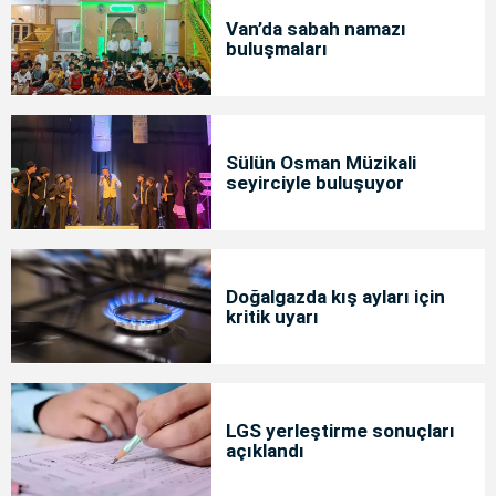
Van’da sabah namazı
buluşmaları
Sülün Osman Müzikali
seyirciyle buluşuyor
Doğalgazda kış ayları için
kritik uyarı
LGS yerleştirme sonuçları
açıklandı