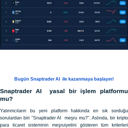
Bugün Snaptrader AI ile kazanmaya başlayın!
Snaptrader AI yasal bir işlem platformu
mu?
Yatırımcıların bu yeni platform hakkında en sık sorduğu
sorulardan biri "Snaptrader AI meşru mu?". Aslında, bir kripto
para ticaret sisteminin meşruiyetini gösteren tüm kriterleri