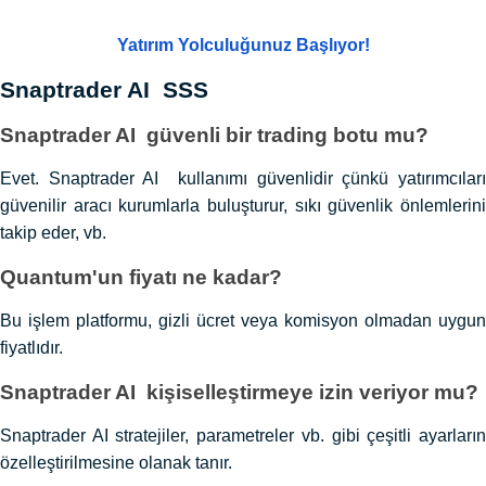
Yatırım Yolculuğunuz Başlıyor!
Snaptrader AI SSS
Snaptrader AI güvenli bir trading botu mu?
Evet. Snaptrader AI kullanımı güvenlidir çünkü yatırımcıları
güvenilir aracı kurumlarla buluşturur, sıkı güvenlik önlemlerini
takip eder, vb.
Quantum'un fiyatı ne kadar?
Bu işlem platformu, gizli ücret veya komisyon olmadan uygun
fiyatlıdır.
Snaptrader AI kişiselleştirmeye izin veriyor mu?
Snaptrader AI stratejiler, parametreler vb. gibi çeşitli ayarların
özelleştirilmesine olanak tanır.