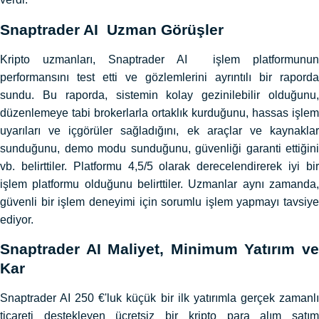
Snaptrader AI Uzman Görüşler
Kripto uzmanları, Snaptrader AI işlem platformunun
performansını test etti ve gözlemlerini ayrıntılı bir raporda
sundu. Bu raporda, sistemin kolay gezinilebilir olduğunu,
düzenlemeye tabi brokerlarla ortaklık kurduğunu, hassas işlem
uyarıları ve içgörüler sağladığını, ek araçlar ve kaynaklar
sunduğunu, demo modu sunduğunu, güvenliği garanti ettiğini
vb. belirttiler. Platformu 4,5/5 olarak derecelendirerek iyi bir
işlem platformu olduğunu belirttiler. Uzmanlar aynı zamanda,
güvenli bir işlem deneyimi için sorumlu işlem yapmayı tavsiye
ediyor.
Snaptrader AI Maliyet, Minimum Yatırım ve
Kar
Snaptrader AI 250 €'luk küçük bir ilk yatırımla gerçek zamanlı
ticareti destekleyen ücretsiz bir kripto para alım satım