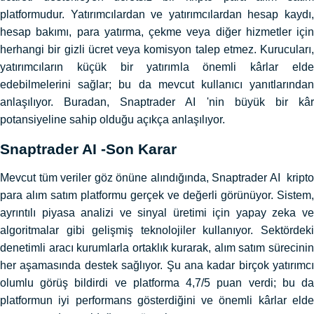
platformudur. Yatırımcılardan ve yatırımcılardan hesap kaydı,
hesap bakımı, para yatırma, çekme veya diğer hizmetler için
herhangi bir gizli ücret veya komisyon talep etmez. Kurucuları,
yatırımcıların küçük bir yatırımla önemli kârlar elde
edebilmelerini sağlar; bu da mevcut kullanıcı yanıtlarından
anlaşılıyor. Buradan, Snaptrader AI 'nin büyük bir kâr
potansiyeline sahip olduğu açıkça anlaşılıyor.
Snaptrader AI -Son Karar
Mevcut tüm veriler göz önüne alındığında, Snaptrader AI kripto
para alım satım platformu gerçek ve değerli görünüyor. Sistem,
ayrıntılı piyasa analizi ve sinyal üretimi için yapay zeka ve
algoritmalar gibi gelişmiş teknolojiler kullanıyor. Sektördeki
denetimli aracı kurumlarla ortaklık kurarak, alım satım sürecinin
her aşamasında destek sağlıyor. Şu ana kadar birçok yatırımcı
olumlu görüş bildirdi ve platforma 4,7/5 puan verdi; bu da
platformun iyi performans gösterdiğini ve önemli kârlar elde