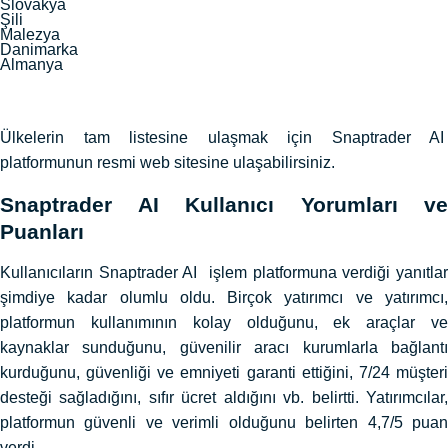
Slovakya
Şili
Malezya
Danimarka
Almanya
Ülkelerin tam listesine ulaşmak için Snaptrader AI
platformunun resmi web sitesine ulaşabilirsiniz.
Snaptrader AI Kullanıcı Yorumları ve
Puanları
Kullanıcıların Snaptrader AI işlem platformuna verdiği yanıtlar
şimdiye kadar olumlu oldu. Birçok yatırımcı ve yatırımcı,
platformun kullanımının kolay olduğunu, ek araçlar ve
kaynaklar sunduğunu, güvenilir aracı kurumlarla bağlantı
kurduğunu, güvenliği ve emniyeti garanti ettiğini, 7/24 müşteri
desteği sağladığını, sıfır ücret aldığını vb. belirtti. Yatırımcılar,
platformun güvenli ve verimli olduğunu belirten 4,7/5 puan
verdi.