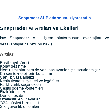
Snaptrader AI Platformunu ziyaret edin
Snaptrader AI Artıları ve Eksileri
İşte Snaptrader AI işlem platformunun avantajları ve
dezavantajlarına hızlı bir bakış:
Artıları
Basit kayıt süreci
Kolay gezinme
Hem uzmanlar hem de yeni başlayanlar için tasarlanmıştır
En son teknolojilerin kullanımı
Canlı piyasa analizi
Kesin ticaret sinyalleri ve içgörüler
Farklı varlık seçenekleri
Çeşitli ödeme yöntemleri
Hızlı ödemeler
Demo hesabı
Özelleştirilebilir ayarlar
7/24 müşteri hizmetleri
Sıkı güvenlik önlemleri