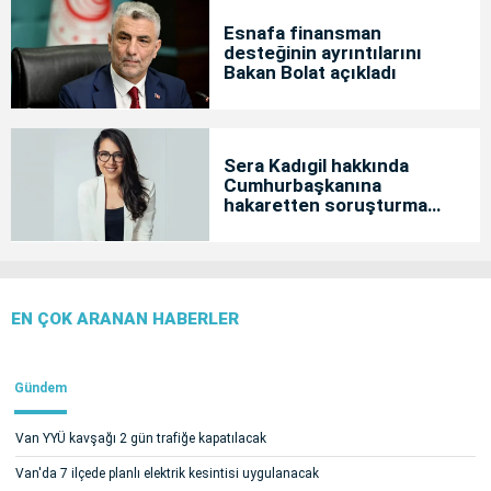
Esnafa finansman
desteğinin ayrıntılarını
Bakan Bolat açıkladı
Sera Kadıgil hakkında
Cumhurbaşkanına
hakaretten soruşturma
başlatıldı
EN ÇOK ARANAN HABERLER
Gündem
Van YYÜ kavşağı 2 gün trafiğe kapatılacak
Van'da 7 ilçede planlı elektrik kesintisi uygulanacak