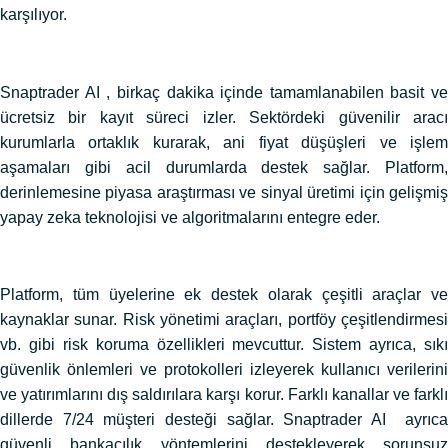
karşılıyor.
Snaptrader AI , birkaç dakika içinde tamamlanabilen basit ve
ücretsiz bir kayıt süreci izler. Sektördeki güvenilir aracı
kurumlarla ortaklık kurarak, ani fiyat düşüşleri ve işlem
aşamaları gibi acil durumlarda destek sağlar. Platform,
derinlemesine piyasa araştırması ve sinyal üretimi için gelişmiş
yapay zeka teknolojisi ve algoritmalarını entegre eder.
Platform, tüm üyelerine ek destek olarak çeşitli araçlar ve
kaynaklar sunar. Risk yönetimi araçları, portföy çeşitlendirmesi
vb. gibi risk koruma özellikleri mevcuttur. Sistem ayrıca, sıkı
güvenlik önlemleri ve protokolleri izleyerek kullanıcı verilerini
ve yatırımlarını dış saldırılara karşı korur. Farklı kanallar ve farklı
dillerde 7/24 müşteri desteği sağlar. Snaptrader AI ayrıca
güvenli bankacılık yöntemlerini destekleyerek sorunsuz