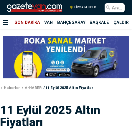
FİRMA REHBERİ
SON DAKİKA
VAN
BAHÇESARAY
BAŞKALE
ÇALDIRA
Haberler
A-HABER
11 Eylül 2025 Altın Fiyatları
11 Eylül 2025 Altın
Fiyatları