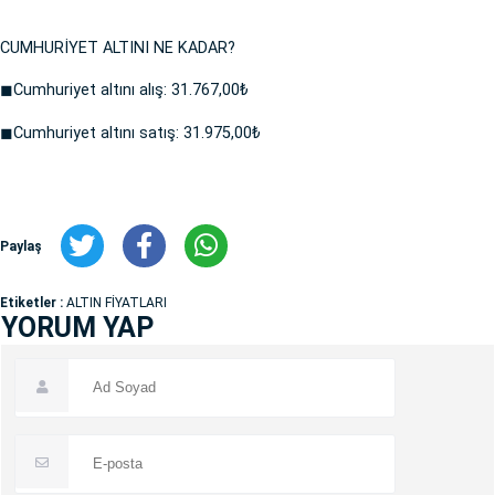
CUMHURİYET ALTINI NE KADAR?
◼Cumhuriyet altını alış: 31.767,00₺
◼Cumhuriyet altını satış: 31.975,00₺
Paylaş
Etiketler :
ALTIN FİYATLARI
YORUM YAP