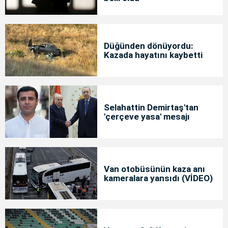
Düğünden dönüyordu:
Kazada hayatını kaybetti
Selahattin Demirtaş'tan
'çerçeve yasa' mesajı
Van otobüsünün kaza anı
kameralara yansıdı (VİDEO)