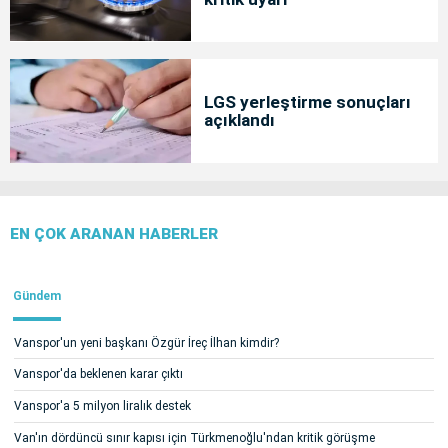
LGS yerleştirme sonuçları
açıklandı
EN ÇOK ARANAN HABERLER
Gündem
Vanspor'un yeni başkanı Özgür İreç İlhan kimdir?
Vanspor'da beklenen karar çıktı
Vanspor'a 5 milyon liralık destek
Van'ın dördüncü sınır kapısı için Türkmenoğlu'ndan kritik görüşme