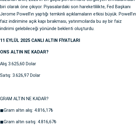
biri olarak öne çıkıyor. Piyasalardaki son hareketlilikte, Fed Başkanı
Jerome Powell’ın yaptığı temkinli açıklamaların etkisi büyük. Powell’ın
faiz indirimine açık kapı bırakması, yatırımcılarda bu ay bir faiz
indirimi gelebileceği yönünde beklenti oluşturdu.
11 EYLÜL 2025 CANLI ALTIN FİYATLARI
ONS ALTIN NE KADAR?
Alış 3.625,60 Dolar
Satış: 3.626,97 Dolar
GRAM ALTIN NE KADAR?
◼Gram altın alış: 4.816,17₺
◼Gram altın satış: 4.816,67₺