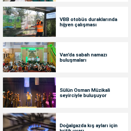
VBB otobüs duraklarında
hijyen çalışması
Van’da sabah namazı
buluşmaları
Sülün Osman Müzikali
seyirciyle buluşuyor
Doğalgazda kış ayları için
kritik uyarı