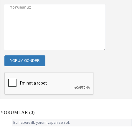
YORUM GÖNDER
YORUMLAR (0)
Bu habere ilk yorum yapan sen ol.