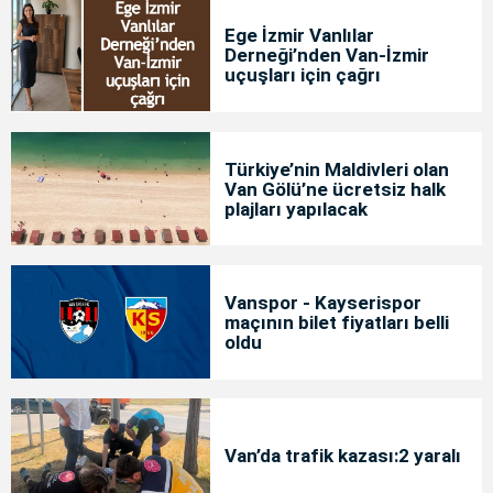
Ege İzmir Vanlılar
Derneği’nden Van-İzmir
uçuşları için çağrı
Türkiye’nin Maldivleri olan
Van Gölü’ne ücretsiz halk
plajları yapılacak
Vanspor - Kayserispor
maçının bilet fiyatları belli
oldu
Van’da trafik kazası:2 yaralı