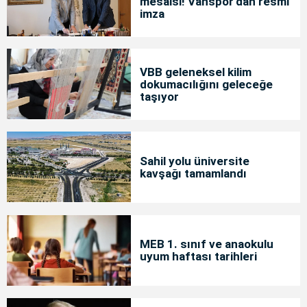
mesaisi! Vanspor'dan resmi
imza
VBB geleneksel kilim
dokumacılığını geleceğe
taşıyor
Sahil yolu üniversite
kavşağı tamamlandı
MEB 1. sınıf ve anaokulu
uyum haftası tarihleri