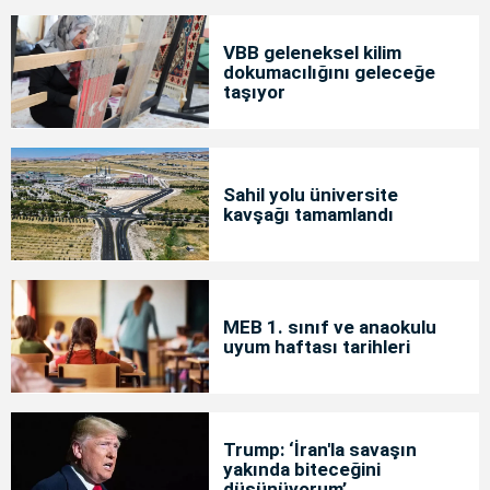
VBB geleneksel kilim
dokumacılığını geleceğe
taşıyor
Sahil yolu üniversite
kavşağı tamamlandı
MEB 1. sınıf ve anaokulu
uyum haftası tarihleri
Trump: ‘İran'la savaşın
yakında biteceğini
düşünüyorum’