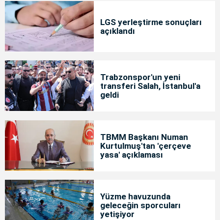
LGS yerleştirme sonuçları
açıklandı
Trabzonspor'un yeni
transferi Salah, İstanbul'a
geldi
TBMM Başkanı Numan
Kurtulmuş'tan 'çerçeve
yasa' açıklaması
Yüzme havuzunda
geleceğin sporcuları
yetişiyor