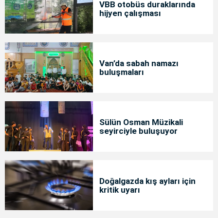
VBB otobüs duraklarında
hijyen çalışması
Van’da sabah namazı
buluşmaları
Sülün Osman Müzikali
seyirciyle buluşuyor
Doğalgazda kış ayları için
kritik uyarı