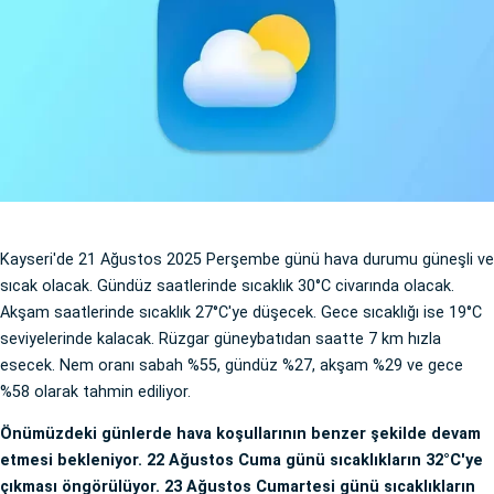
Kayseri'de 21 Ağustos 2025 Perşembe günü hava durumu güneşli ve
sıcak olacak. Gündüz saatlerinde sıcaklık 30°C civarında olacak.
Akşam saatlerinde sıcaklık 27°C'ye düşecek. Gece sıcaklığı ise 19°C
seviyelerinde kalacak. Rüzgar güneybatıdan saatte 7 km hızla
esecek. Nem oranı sabah %55, gündüz %27, akşam %29 ve gece
%58 olarak tahmin ediliyor.
Önümüzdeki günlerde hava koşullarının benzer şekilde devam
etmesi bekleniyor. 22 Ağustos Cuma günü sıcaklıkların 32°C'ye
çıkması öngörülüyor. 23 Ağustos Cumartesi günü sıcaklıkların