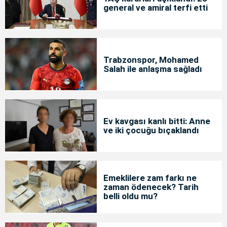
general ve amiral terfi etti
Trabzonspor, Mohamed
Salah ile anlaşma sağladı
Ev kavgası kanlı bitti: Anne
ve iki çocuğu bıçaklandı
Emeklilere zam farkı ne
zaman ödenecek? Tarih
belli oldu mu?