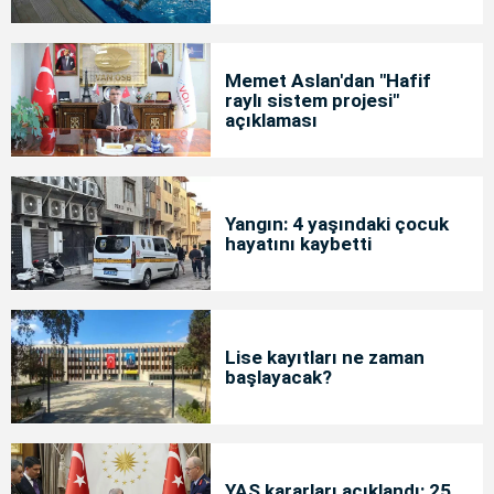
Memet Aslan'dan "Hafif
raylı sistem projesi"
açıklaması
Yangın: 4 yaşındaki çocuk
hayatını kaybetti
Lise kayıtları ne zaman
başlayacak?
YAŞ kararları açıklandı: 25