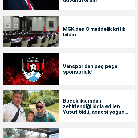
MGK'den 8 maddelik kritik
bildiri
Vanspor'dan peş peşe
sponsorluk!
Böcek ilacından
zehirlendiği iddia edilen
Yusuf öldü, annesi yoğun
bakımda