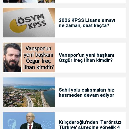
2026 KPSS Lisans sınavı
ne zaman, saat kaçta?
Vanspor'un yeni başkanı
Özgür İreç İlhan kimdir?
Sahil yolu çalışmaları hız
kesmeden devam ediyor
Kılıçdaroğlu'ndan 'Terörsüz
Türkiye' sürecine yönelik 4