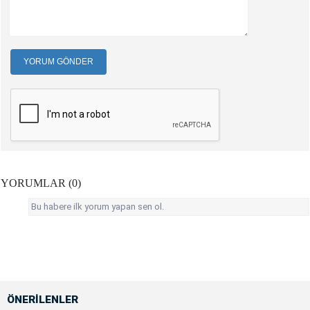
YORUM GÖNDER
YORUMLAR (0)
Bu habere ilk yorum yapan sen ol.
ÖNERİLENLER