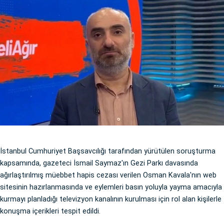
İstanbul Cumhuriyet Başsavcılığı tarafından yürütülen soruşturma
kapsamında, gazeteci İsmail Saymaz'ın Gezi Parkı davasında
ağırlaştırılmış müebbet hapis cezası verilen Osman Kavala'nın web
sitesinin hazırlanmasında ve eylemleri basın yoluyla yayma amacıyla
kurmayı planladığı televizyon kanalının kurulması için rol alan kişilerle
konuşma içerikleri tespit edildi.