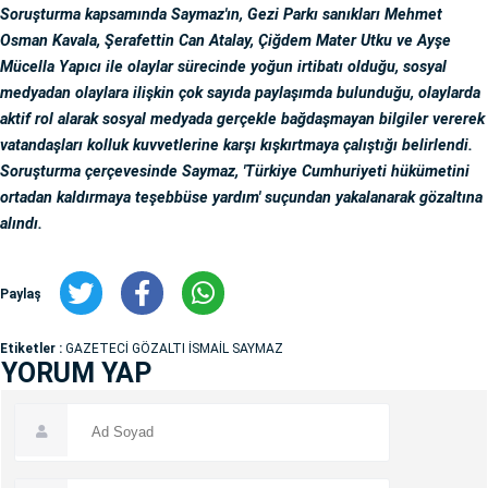
Soruşturma kapsamında Saymaz'ın, Gezi Parkı sanıkları Mehmet
Osman Kavala, Şerafettin Can Atalay, Çiğdem Mater Utku ve Ayşe
Mücella Yapıcı ile olaylar sürecinde yoğun irtibatı olduğu, sosyal
medyadan olaylara ilişkin çok sayıda paylaşımda bulunduğu, olaylarda
aktif rol alarak sosyal medyada gerçekle bağdaşmayan bilgiler vererek
vatandaşları kolluk kuvvetlerine karşı kışkırtmaya çalıştığı belirlendi.
Soruşturma çerçevesinde Saymaz, 'Türkiye Cumhuriyeti hükümetini
ortadan kaldırmaya teşebbüse yardım' suçundan yakalanarak gözaltına
alındı.
Paylaş
Etiketler :
GAZETECİ GÖZALTI İSMAİL SAYMAZ
YORUM YAP