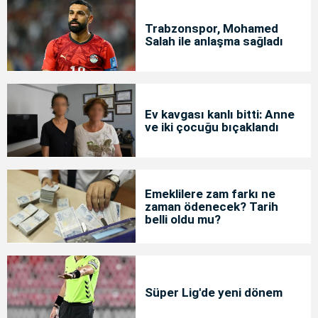
Trabzonspor, Mohamed
Salah ile anlaşma sağladı
Ev kavgası kanlı bitti: Anne
ve iki çocuğu bıçaklandı
Emeklilere zam farkı ne
zaman ödenecek? Tarih
belli oldu mu?
Süper Lig'de yeni dönem