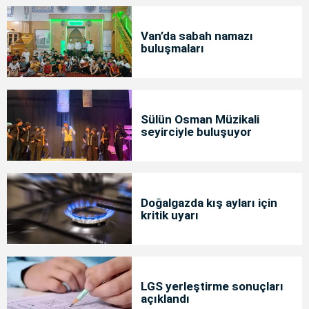
Van’da sabah namazı
buluşmaları
Sülün Osman Müzikali
seyirciyle buluşuyor
Doğalgazda kış ayları için
kritik uyarı
LGS yerleştirme sonuçları
açıklandı