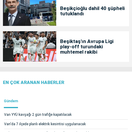
Beşikçioğlu dahil 40 şüpheli
tutuklandı
Beşiktaş'ın Avrupa Ligi
play-off turundaki
muhtemel rakibi
EN ÇOK ARANAN HABERLER
Gündem
Van YYÜ kavşağı 2 gün trafiğe kapatılacak
Van'da 7 ilçede planlı elektrik kesintisi uygulanacak