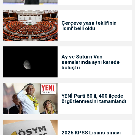
Çerçeve yasa teklifinin
'ismi' belli oldu
Ay ve Satürn Van
semalarında aynı karede
buluştu
YENİ Parti 60 il, 400 ilçede
örgütlenmesini tamamlandı
2026 KPSS Lisans sınavı