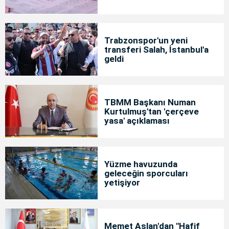
Trabzonspor'un yeni
transferi Salah, İstanbul'a
geldi
TBMM Başkanı Numan
Kurtulmuş'tan 'çerçeve
yasa' açıklaması
Yüzme havuzunda
geleceğin sporcuları
yetişiyor
Memet Aslan'dan "Hafif