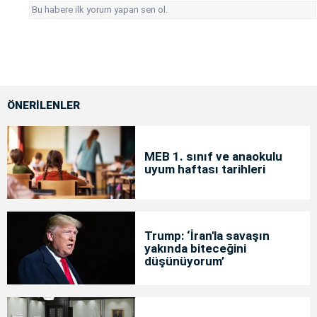
Bu habere ilk yorum yapan sen ol.
ÖNERİLENLER
MEB 1. sınıf ve anaokulu
uyum haftası tarihleri
Trump: ‘İran'la savaşın
yakında biteceğini
düşünüyorum’