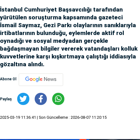
İstanbul Cumhuriyet Başsavcılığı tarafından
yürütülen soruşturma kapsamında gazeteci
İsmail Saymaz, Gezi Parkı olaylarının sanıklarıyla
irtibatlarının bulunduğu, eylemlerde aktif rol
oynadığı ve sosyal medyadan gerçekle
bağdaşmayan bilgiler vererek vatandaşları kolluk
kuvvetlerine karşı kışkırtmaya çalıştığı iddiasıyla
gözaltına alındı.
Abone Ol
Paylaş
2025-03-19 11:36:41
| Son Güncelleme : 2026-08-07 11:20:15