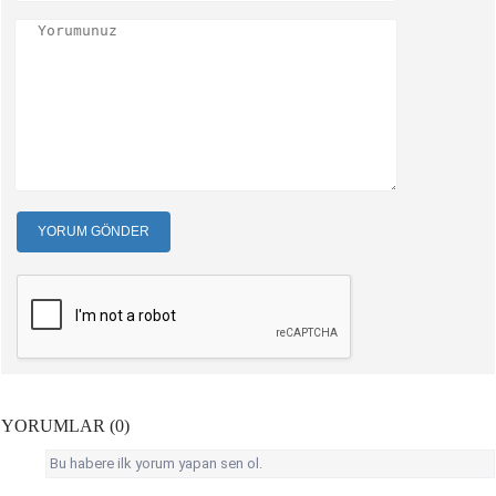
YORUM GÖNDER
YORUMLAR (0)
Bu habere ilk yorum yapan sen ol.