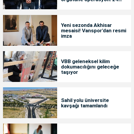
tutuklama
Yeni sezonda Akhisar
mesaisi! Vanspor'dan resmi
imza
VBB geleneksel kilim
dokumacılığını geleceğe
taşıyor
Sahil yolu üniversite
kavşağı tamamlandı