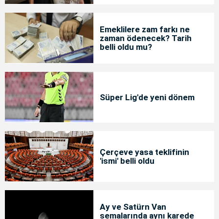
Emeklilere zam farkı ne
zaman ödenecek? Tarih
belli oldu mu?
Süper Lig'de yeni dönem
Çerçeve yasa teklifinin
'ismi' belli oldu
Ay ve Satürn Van
semalarında aynı karede