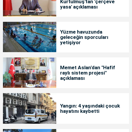
Kurtulmuş'tan 'çerçeve
yasa' açıklaması
Yüzme havuzunda
geleceğin sporcuları
yetişiyor
Memet Aslan'dan "Hafif
raylı sistem projesi"
açıklaması
Yangın: 4 yaşındaki çocuk
hayatını kaybetti