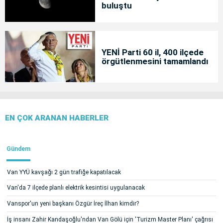
buluştu
YENİ Parti 60 il, 400 ilçede
örgütlenmesini tamamlandı
EN ÇOK ARANAN HABERLER
Gündem
Van YYÜ kavşağı 2 gün trafiğe kapatılacak
Van'da 7 ilçede planlı elektrik kesintisi uygulanacak
Vanspor'un yeni başkanı Özgür İreç İlhan kimdir?
İş insanı Zahir Kandaşoğlu'ndan Van Gölü için 'Turizm Master Planı' çağrısı