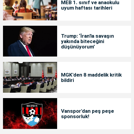
MEB 1. sınıf ve anaokulu
uyum haftası tarihleri
Trump: ‘İran'la savaşın
yakında biteceğini
düşünüyorum’
MGK'den 8 maddelik kritik
bildiri
Vanspor'dan peş peşe
sponsorluk!