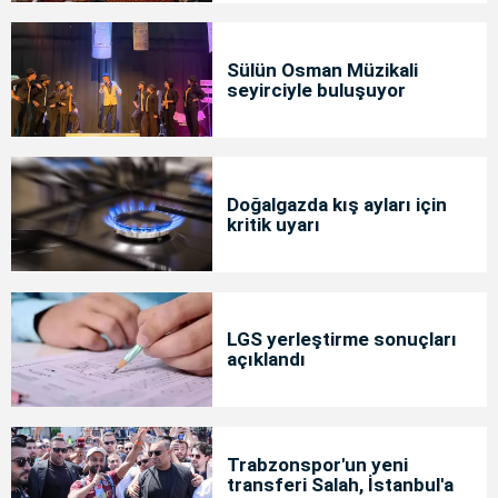
Sülün Osman Müzikali
seyirciyle buluşuyor
Doğalgazda kış ayları için
kritik uyarı
LGS yerleştirme sonuçları
açıklandı
Trabzonspor'un yeni
transferi Salah, İstanbul'a