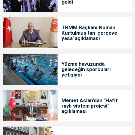
geldi
TBMM Başkanı Numan
Kurtulmuş'tan 'çerçeve
yasa' açıklaması
Yüzme havuzunda
geleceğin sporcuları
yetişiyor
Memet Aslan'dan "Hafif
raylı sistem projesi"
açıklaması