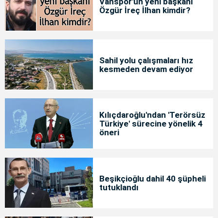
Vanspor'un yeni başkanı
Özgür İreç İlhan kimdir?
Sahil yolu çalışmaları hız
kesmeden devam ediyor
Kılıçdaroğlu'ndan 'Terörsüz
Türkiye' sürecine yönelik 4
öneri
Beşikçioğlu dahil 40 şüpheli
tutuklandı