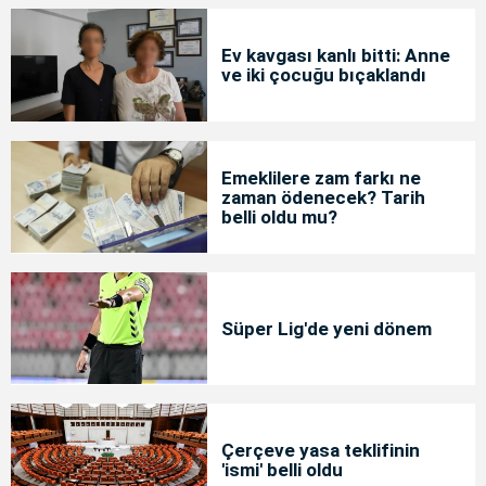
Ev kavgası kanlı bitti: Anne
ve iki çocuğu bıçaklandı
Emeklilere zam farkı ne
zaman ödenecek? Tarih
belli oldu mu?
Süper Lig'de yeni dönem
Çerçeve yasa teklifinin
'ismi' belli oldu