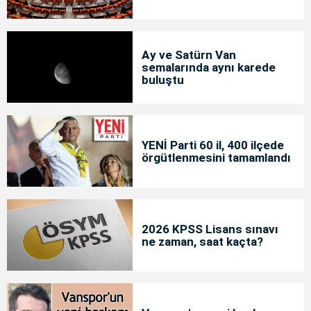
Ay ve Satürn Van
semalarında aynı karede
buluştu
YENİ Parti 60 il, 400 ilçede
örgütlenmesini tamamlandı
2026 KPSS Lisans sınavı
ne zaman, saat kaçta?