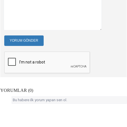
YORUM GÖNDER
YORUMLAR (0)
Bu habere ilk yorum yapan sen ol.