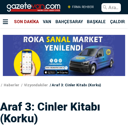
FİRMA REHBERİ
SON DAKİKA
VAN
BAHÇESARAY
BAŞKALE
ÇALDIRA
Haberler
Vizyondakiler
Araf 3: Cinler Kitabı (Korku)
Araf 3: Cinler Kitabı
(Korku)