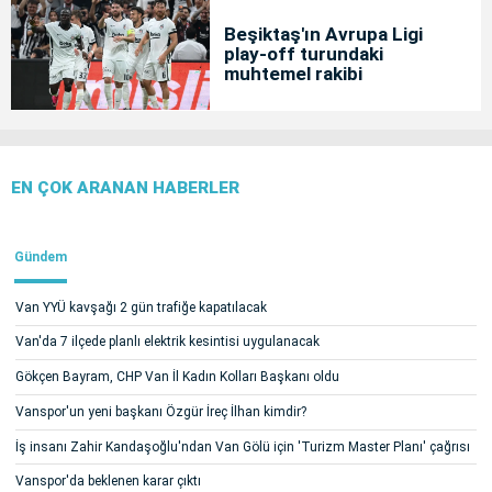
Beşiktaş'ın Avrupa Ligi
play-off turundaki
muhtemel rakibi
EN ÇOK ARANAN HABERLER
Gündem
Van YYÜ kavşağı 2 gün trafiğe kapatılacak
Van'da 7 ilçede planlı elektrik kesintisi uygulanacak
Gökçen Bayram, CHP Van İl Kadın Kolları Başkanı oldu
Vanspor'un yeni başkanı Özgür İreç İlhan kimdir?
İş insanı Zahir Kandaşoğlu'ndan Van Gölü için 'Turizm Master Planı' çağrısı
Vanspor'da beklenen karar çıktı