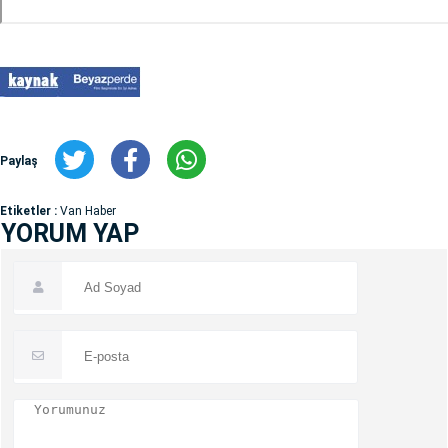
Paylaş
Etiketler :
Van Haber
YORUM YAP