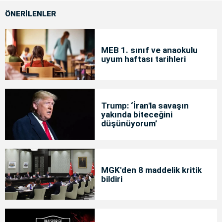
ÖNERİLENLER
MEB 1. sınıf ve anaokulu
uyum haftası tarihleri
Trump: ‘İran'la savaşın
yakında biteceğini
düşünüyorum’
MGK'den 8 maddelik kritik
bildiri