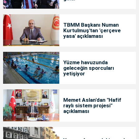
TBMM Başkanı Numan
Kurtulmuş'tan 'çerçeve
yasa' açıklaması
Yüzme havuzunda
geleceğin sporcuları
yetişiyor
Memet Aslan'dan "Hafif
raylı sistem projesi"
açıklaması