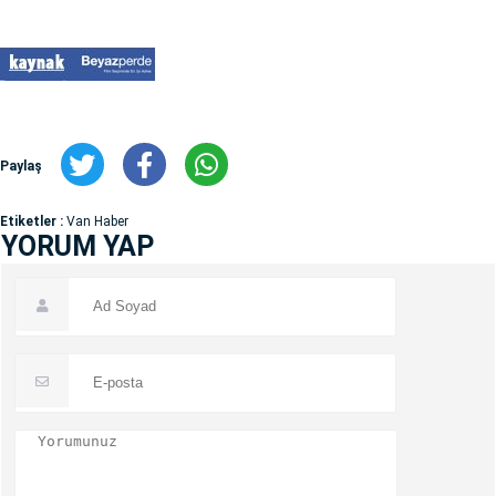
Paylaş
Etiketler :
Van Haber
YORUM YAP