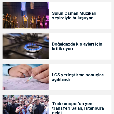
Sülün Osman Müzikali
seyirciyle buluşuyor
Doğalgazda kış ayları için
kritik uyarı
LGS yerleştirme sonuçları
açıklandı
Trabzonspor'un yeni
transferi Salah, İstanbul'a
geldi