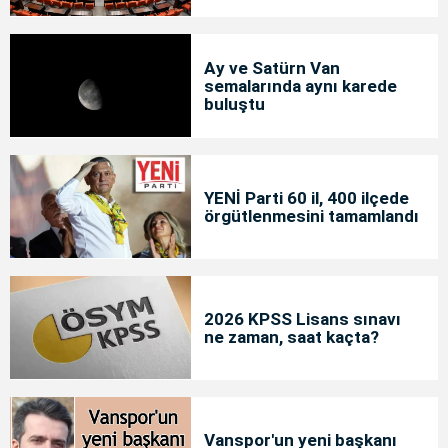
Ay ve Satürn Van
semalarında aynı karede
buluştu
YENİ Parti 60 il, 400 ilçede
örgütlenmesini tamamlandı
2026 KPSS Lisans sınavı
ne zaman, saat kaçta?
Vanspor'un yeni başkanı