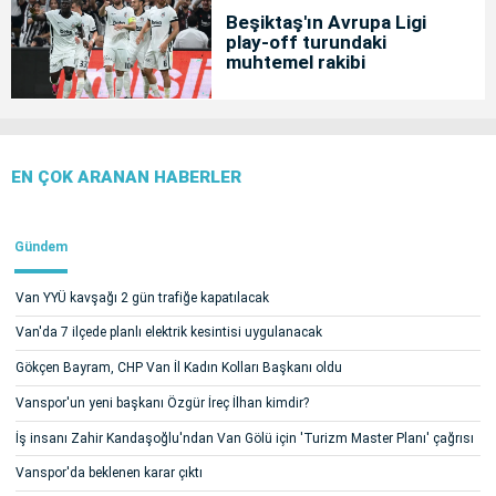
Beşiktaş'ın Avrupa Ligi
play-off turundaki
muhtemel rakibi
EN ÇOK ARANAN HABERLER
Gündem
Van YYÜ kavşağı 2 gün trafiğe kapatılacak
Van'da 7 ilçede planlı elektrik kesintisi uygulanacak
Gökçen Bayram, CHP Van İl Kadın Kolları Başkanı oldu
Vanspor'un yeni başkanı Özgür İreç İlhan kimdir?
İş insanı Zahir Kandaşoğlu'ndan Van Gölü için 'Turizm Master Planı' çağrısı
Vanspor'da beklenen karar çıktı