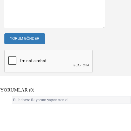
YORUM GÖNDER
YORUMLAR (0)
Bu habere ilk yorum yapan sen ol.