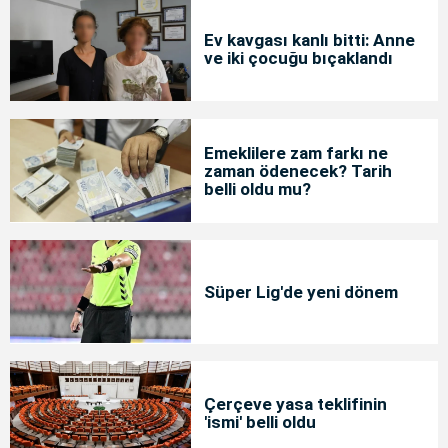
Ev kavgası kanlı bitti: Anne
ve iki çocuğu bıçaklandı
Emeklilere zam farkı ne
zaman ödenecek? Tarih
belli oldu mu?
Süper Lig'de yeni dönem
Çerçeve yasa teklifinin
'ismi' belli oldu