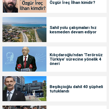
Özgür İreç İlhan kimdir?
Sahil yolu çalışmaları hız
kesmeden devam ediyor
Kılıçdaroğlu'ndan 'Terörsüz
Türkiye' sürecine yönelik 4
öneri
Beşikçioğlu dahil 40 şüpheli
tutuklandı