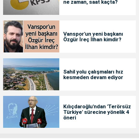
ne zaman, saat kaçta?
Vanspor'un yeni başkanı
Özgür İreç İlhan kimdir?
Sahil yolu çalışmaları hız
kesmeden devam ediyor
Kılıçdaroğlu'ndan 'Terörsüz
Türkiye' sürecine yönelik 4
öneri