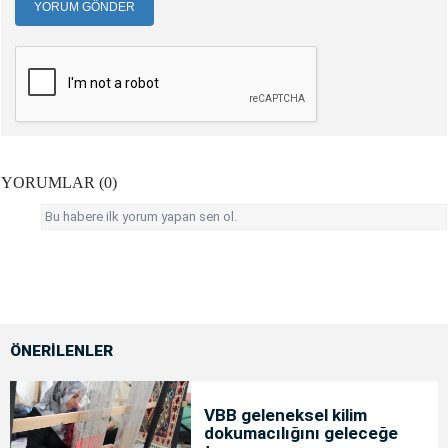
YORUM GÖNDER
YORUMLAR (0)
Bu habere ilk yorum yapan sen ol.
ÖNERİLENLER
VBB geleneksel kilim
dokumacılığını geleceğe