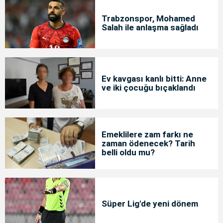
Trabzonspor, Mohamed
Salah ile anlaşma sağladı
Ev kavgası kanlı bitti: Anne
ve iki çocuğu bıçaklandı
Emeklilere zam farkı ne
zaman ödenecek? Tarih
belli oldu mu?
Süper Lig'de yeni dönem