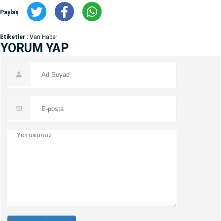
Paylaş
Etiketler :
Van Haber
YORUM YAP