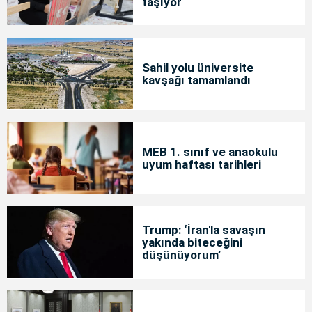
taşıyor
Sahil yolu üniversite
kavşağı tamamlandı
MEB 1. sınıf ve anaokulu
uyum haftası tarihleri
Trump: ‘İran'la savaşın
yakında biteceğini
düşünüyorum’