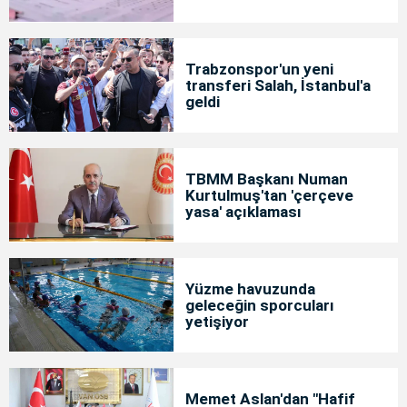
Trabzonspor'un yeni
transferi Salah, İstanbul'a
geldi
TBMM Başkanı Numan
Kurtulmuş'tan 'çerçeve
yasa' açıklaması
Yüzme havuzunda
geleceğin sporcuları
yetişiyor
Memet Aslan'dan "Hafif