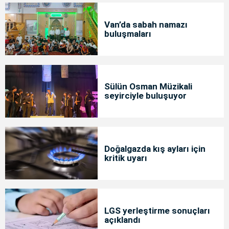
Van’da sabah namazı
buluşmaları
Sülün Osman Müzikali
seyirciyle buluşuyor
Doğalgazda kış ayları için
kritik uyarı
LGS yerleştirme sonuçları
açıklandı