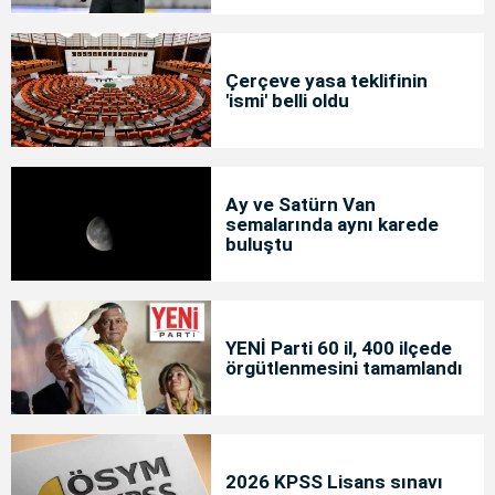
Çerçeve yasa teklifinin
'ismi' belli oldu
Ay ve Satürn Van
semalarında aynı karede
buluştu
YENİ Parti 60 il, 400 ilçede
örgütlenmesini tamamlandı
2026 KPSS Lisans sınavı