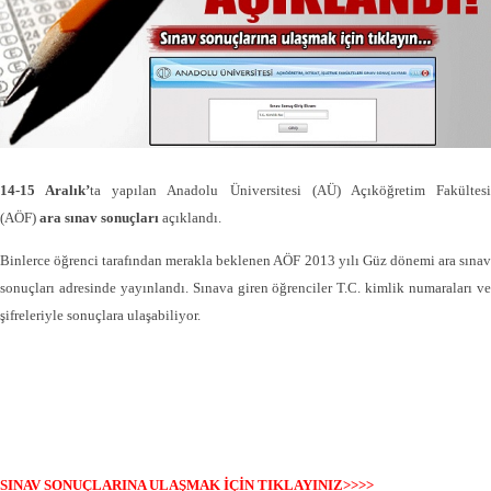
14-15 Aralık’
ta yapılan Anadolu Üniversitesi (AÜ) Açıköğretim Fakültes
(AÖF)
ara sınav sonuçları
açıklandı.
Binlerce öğrenci tarafından merakla beklenen AÖF 2013 yılı Güz dönemi ara sınav
sonuçları
adresinde yayınlandı. Sınava giren öğrenciler T.C. kimlik numaraları v
şifreleriyle sonuçlara ulaşabiliyor.
SINAV SONUÇLARINA ULAŞMAK İÇİN TIKLAYINIZ>>>>