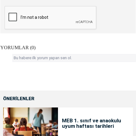
YORUMLAR (0)
Bu habere ilk yorum yapan sen ol.
ÖNERİLENLER
MEB 1. sınıf ve anaokulu
uyum haftası tarihleri