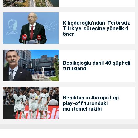
Kılıçdaroğlu'ndan 'Terörsüz
Türkiye' sürecine yönelik 4
öneri
Beşikçioğlu dahil 40 şüpheli
tutuklandı
Beşiktaş'ın Avrupa Ligi
play-off turundaki
muhtemel rakibi