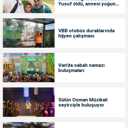
Yusuf öldü, annesi yoğun
bakımda
VBB otobüs duraklarında
hijyen çalışması
Van’da sabah namazı
buluşmaları
Sülün Osman Müzikali
seyirciyle buluşuyor