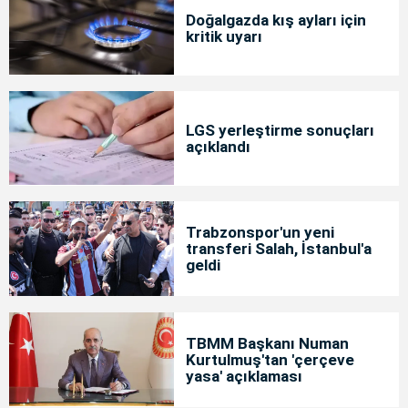
Doğalgazda kış ayları için
kritik uyarı
LGS yerleştirme sonuçları
açıklandı
Trabzonspor'un yeni
transferi Salah, İstanbul'a
geldi
TBMM Başkanı Numan
Kurtulmuş'tan 'çerçeve
yasa' açıklaması