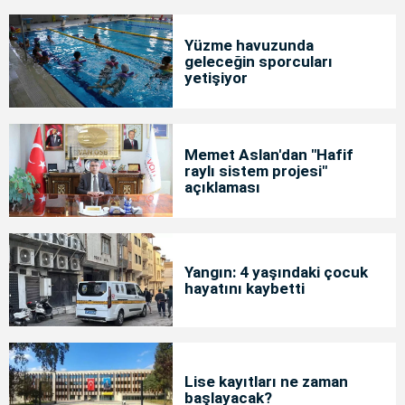
Yüzme havuzunda
geleceğin sporcuları
yetişiyor
Memet Aslan'dan "Hafif
raylı sistem projesi"
açıklaması
Yangın: 4 yaşındaki çocuk
hayatını kaybetti
Lise kayıtları ne zaman
başlayacak?