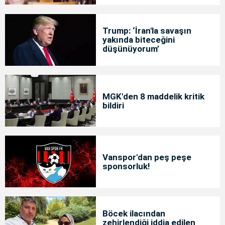
Trump: ‘İran'la savaşın
yakında biteceğini
düşünüyorum’
MGK'den 8 maddelik kritik
bildiri
Vanspor'dan peş peşe
sponsorluk!
Böcek ilacından
zehirlendiği iddia edilen