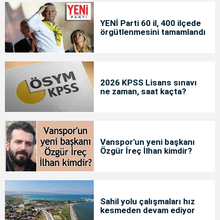
YENİ Parti 60 il, 400 ilçede
örgütlenmesini tamamlandı
2026 KPSS Lisans sınavı
ne zaman, saat kaçta?
Vanspor'un yeni başkanı
Özgür İreç İlhan kimdir?
Sahil yolu çalışmaları hız
kesmeden devam ediyor