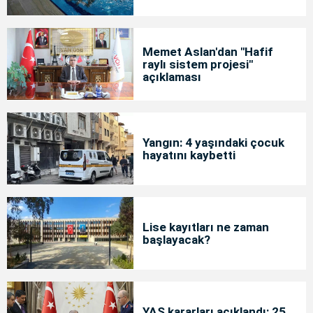
Memet Aslan'dan "Hafif
raylı sistem projesi"
açıklaması
Yangın: 4 yaşındaki çocuk
hayatını kaybetti
Lise kayıtları ne zaman
başlayacak?
YAŞ kararları açıklandı: 25