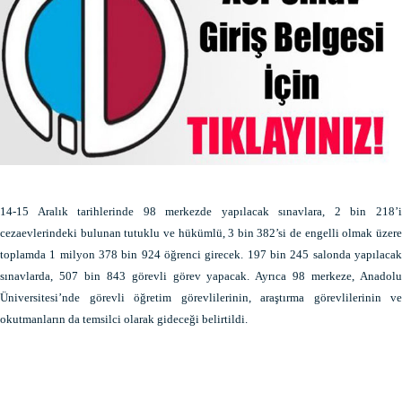
14-15 Aralık tarihlerinde 98 merkezde yapılacak sınavlara, 2 bin 218’i
cezaevlerindeki bulunan tutuklu ve hükümlü, 3 bin 382’si de engelli olmak üzere
toplamda 1 milyon 378 bin 924 öğrenci girecek. 197 bin 245 salonda yapılacak
sınavlarda, 507 bin 843 görevli görev yapacak. Ayrıca 98 merkeze, Anadolu
Üniversitesi’nde görevli öğretim görevlilerinin, araştırma görevlilerinin ve
okutmanların da temsilci olarak gideceği belirtildi.