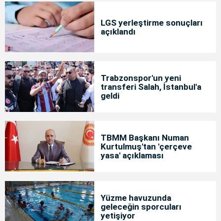
LGS yerleştirme sonuçları
açıklandı
Trabzonspor'un yeni
transferi Salah, İstanbul'a
geldi
TBMM Başkanı Numan
Kurtulmuş'tan 'çerçeve
yasa' açıklaması
Yüzme havuzunda
geleceğin sporcuları
yetişiyor