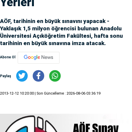
Yerleri
AÖF, tarihinin en büyük sınavını yapacak -
Yaklaşık 1,5 milyon öğrencisi bulunan Anadolu
Üniversitesi Açıköğretim Fakültesi, hafta sonu
tarihinin en büyük sınavına imza atacak.
Abone Ol
Paylaş
2013-12-12 10:20:00
| Son Güncelleme : 2026-08-06 03:36:19