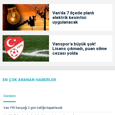
Van'da 7 ilçede planlı
elektrik kesintisi
uygulanacak
Vanspor'a büyük şok!
Lisans çıkmadı, puan silme
cezası yolda
EN ÇOK ARANAN HABERLER
Gündem
Van YYÜ kavşağı 2 gün trafiğe kapatılacak