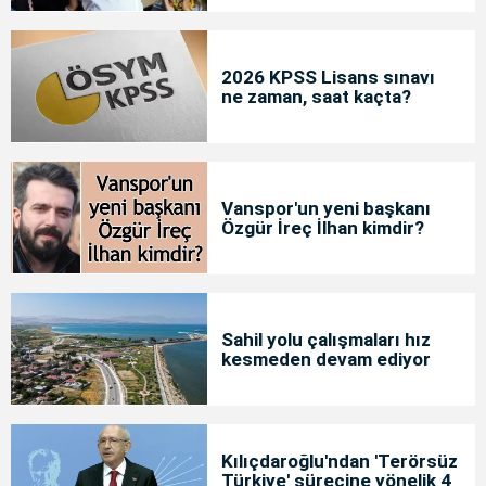
2026 KPSS Lisans sınavı
ne zaman, saat kaçta?
Vanspor'un yeni başkanı
Özgür İreç İlhan kimdir?
Sahil yolu çalışmaları hız
kesmeden devam ediyor
Kılıçdaroğlu'ndan 'Terörsüz
Türkiye' sürecine yönelik 4