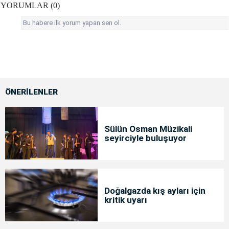
YORUMLAR (0)
Bu habere ilk yorum yapan sen ol.
ÖNERİLENLER
Sülün Osman Müzikali
seyirciyle buluşuyor
Doğalgazda kış ayları için
kritik uyarı