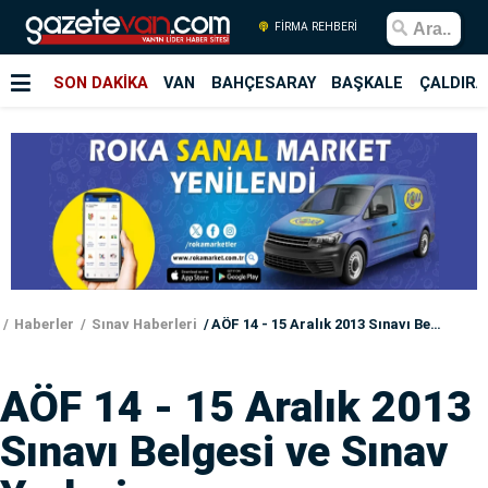
FİRMA REHBERİ
SON DAKİKA
VAN
BAHÇESARAY
BAŞKALE
ÇALDIRA
Haberler
Sınav Haberleri
AÖF 14 - 15 Aralık 2013 Sınavı Belgesi ve Sınav Yerleri
AÖF 14 - 15 Aralık 2013
Sınavı Belgesi ve Sınav