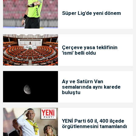
Süper Lig'de yeni dönem
Çerçeve yasa teklifinin
'ismi' belli oldu
Ay ve Satürn Van
semalarında aynı karede
buluştu
YENİ Parti 60 il, 400 ilçede
örgütlenmesini tamamlandı