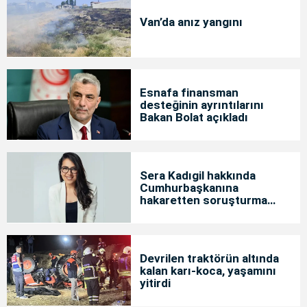
Van’da anız yangını
Esnafa finansman
desteğinin ayrıntılarını
Bakan Bolat açıkladı
Sera Kadıgil hakkında
Cumhurbaşkanına
hakaretten soruşturma
başlatıldı
Devrilen traktörün altında
kalan karı-koca, yaşamını
yitirdi