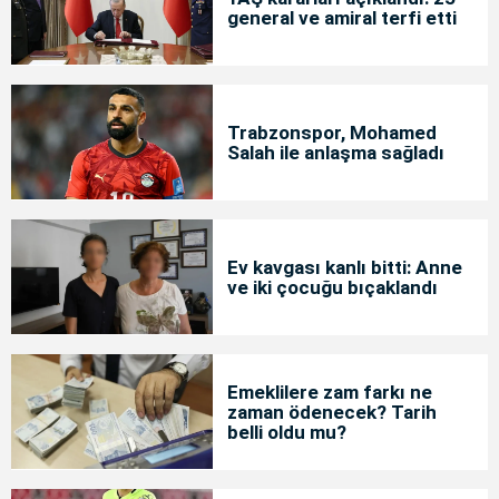
general ve amiral terfi etti
Trabzonspor, Mohamed
Salah ile anlaşma sağladı
Ev kavgası kanlı bitti: Anne
ve iki çocuğu bıçaklandı
Emeklilere zam farkı ne
zaman ödenecek? Tarih
belli oldu mu?