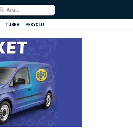
Ş
TUŞBA
İPEKYOLU