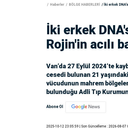
Haberler
BÖLGE HABERLERİ
İki erkek DNA's
İki erkek DNA's
Rojin'in acılı
Van’da 27 Eylül 2024’te kay
cesedi bulunan 21 yaşındaki
vücudunun mahrem bölgeleri
bulunduğu Adli Tıp Kurumunu
Abone Ol
2025-10-12 23:05:59
| Son Güncelleme : 2026-08-07 