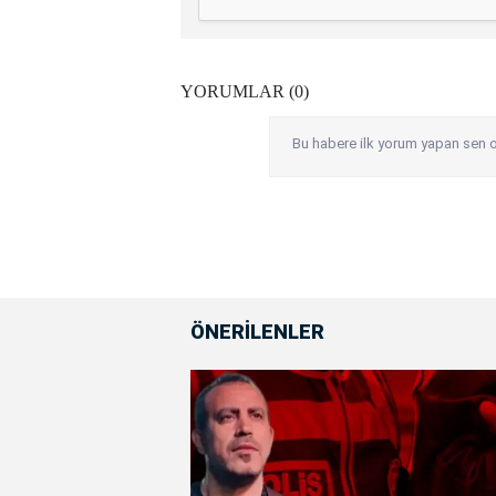
YORUMLAR (0)
Bu habere ilk yorum yapan sen o
ÖNERİLENLER