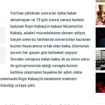
Yurttan çıktıktan sonra bir daha haber
alınamayan ve 19 gün sonra cansız bedeni
bulunan Rojin Kabaiş’in babası Nizamettin
Kabaiş, adalet mücadelesine devam ediyor.
Geçen sene bu tarihlerde üniversiteyi kazanan
e
kızının heyecanına ortak olan baba, ölümünün
acısını her geçen gün katbekat yaşıyor.
Soruları cevapsız kalan baba, iki ay önce savcı
ile görüşmesinde aldığı cevapla kızının
katiline ulaşmanın hayaline bir adım daha
incelemede Rojin Kabaiş’in bedeninin mahrem
tlandığı ortaya çıktı.