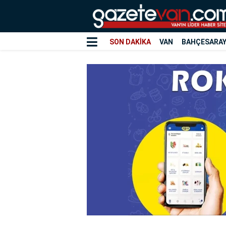
SON DAKİKA
VAN
BAHÇESARA