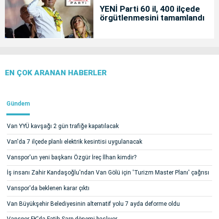
YENİ Parti 60 il, 400 ilçede
örgütlenmesini tamamlandı
EN ÇOK ARANAN HABERLER
Gündem
Van YYÜ kavşağı 2 gün trafiğe kapatılacak
Van'da 7 ilçede planlı elektrik kesintisi uygulanacak
Vanspor'un yeni başkanı Özgür İreç İlhan kimdir?
İş insanı Zahir Kandaşoğlu'ndan Van Gölü için 'Turizm Master Planı' çağrısı
Vanspor'da beklenen karar çıktı
Van Büyükşehir Belediyesinin alternatif yolu 7 ayda deforme oldu