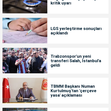
kritik uyarı
LGS yerleştirme sonuçları
açıklandı
Trabzonspor'un yeni
transferi Salah, İstanbul'a
geldi
TBMM Başkanı Numan
Kurtulmuş'tan 'çerçeve
yasa' açıklaması