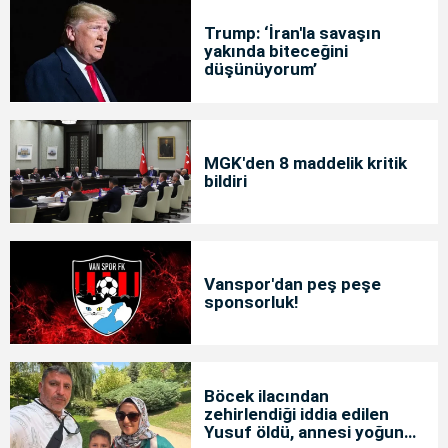
Trump: ‘İran'la savaşın
yakında biteceğini
düşünüyorum’
MGK'den 8 maddelik kritik
bildiri
Vanspor'dan peş peşe
sponsorluk!
Böcek ilacından
zehirlendiği iddia edilen
Yusuf öldü, annesi yoğun