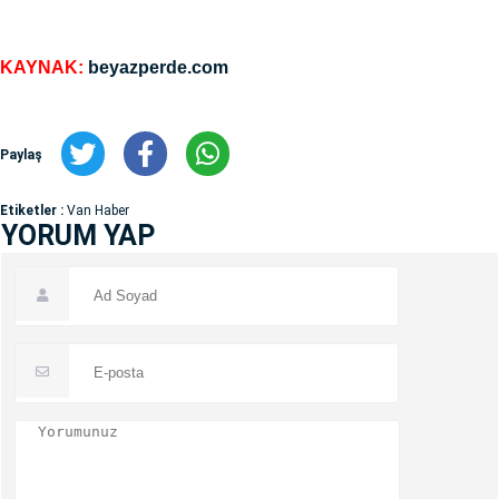
KAYNAK:
beyazperde.com
Paylaş
Etiketler :
Van Haber
YORUM YAP