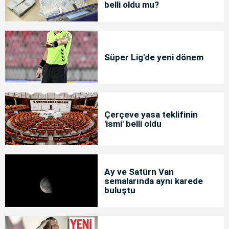
belli oldu mu?
Süper Lig'de yeni dönem
Çerçeve yasa teklifinin
'ismi' belli oldu
Ay ve Satürn Van
semalarında aynı karede
buluştu