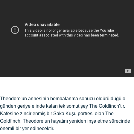
Theodore'un annesinin bombalanma sonucu öldürüldüğü o
günden geriye elinde kalan tek somut şey The Goldfinch’tir.
Kafesine zincirlenmiş bir Saka Kuşu portresi olan The
Goldfinch, Theodore’un hayatını yeniden inşa etme sürecinde
önemli bir yer edinecektir.