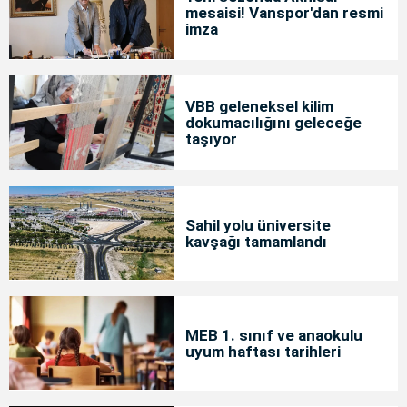
mesaisi! Vanspor'dan resmi
imza
VBB geleneksel kilim
dokumacılığını geleceğe
taşıyor
Sahil yolu üniversite
kavşağı tamamlandı
MEB 1. sınıf ve anaokulu
uyum haftası tarihleri