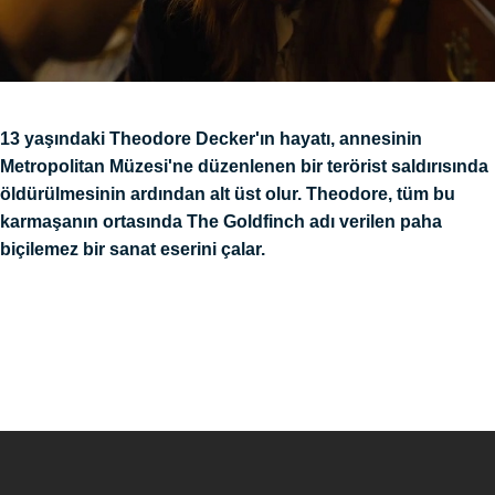
13 yaşındaki Theodore Decker'ın hayatı, annesinin
Metropolitan Müzesi'ne düzenlenen bir terörist saldırısında
öldürülmesinin ardından alt üst olur. Theodore, tüm bu
karmaşanın ortasında The Goldfinch adı verilen paha
biçilemez bir sanat eserini çalar.