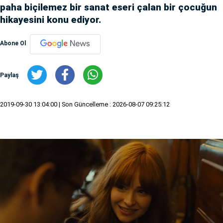
paha biçilemez bir sanat eseri çalan bir çocuğun
hikayesini konu ediyor.
Abone Ol
Paylaş
2019-09-30 13:04:00
| Son Güncelleme : 2026-08-07 09:25:12