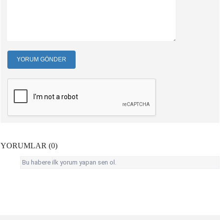
YORUM GÖNDER
YORUMLAR (0)
Bu habere ilk yorum yapan sen ol.