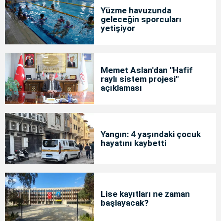
Yüzme havuzunda
geleceğin sporcuları
yetişiyor
Memet Aslan'dan "Hafif
raylı sistem projesi"
açıklaması
Yangın: 4 yaşındaki çocuk
hayatını kaybetti
Lise kayıtları ne zaman
başlayacak?