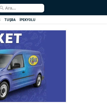
Ş
TUŞBA
İPEKYOLU