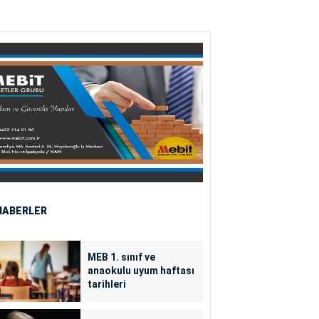
HABERLER
MEB 1. sınıf ve
anaokulu uyum haftası
tarihleri