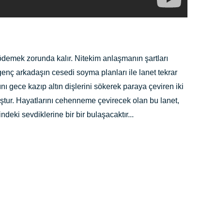
ödemek zorunda kalır. Nitekim anlaşmanın şartları
genç arkadaşın cesedi soyma planları ile lanet tekrar
ı gece kazıp altın dişlerini sökerek paraya çeviren iki
muştur. Hayatlarını cehenneme çevirecek olan bu lanet,
indeki sevdiklerine bir bir bulaşacaktır...