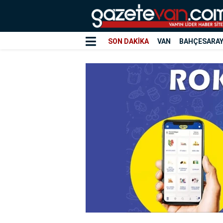
SON DAKİKA
VAN
BAHÇESARA