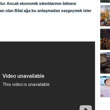
 olur. Ancak ekonomik sıkıntılarının bitmesi
an olan Bilal ağa bu anlaşmadan vazgeçmek ister