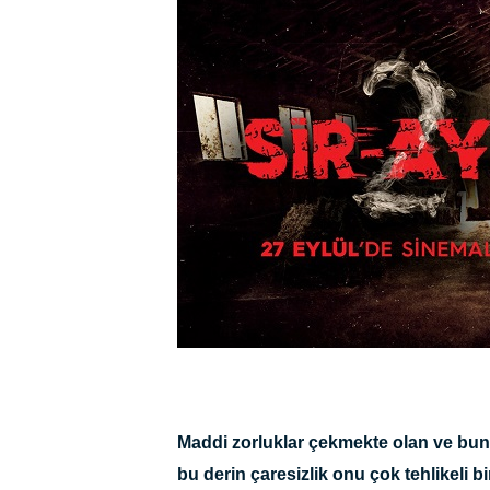
Maddi zorluklar çekmekte olan ve bunal
bu derin çaresizlik onu çok tehlikeli 