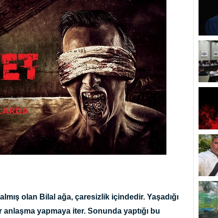
mış olan Bilal ağa, çaresizlik içindedir. Yaşadığı
bir anlaşma yapmaya iter. Sonunda yaptığı bu