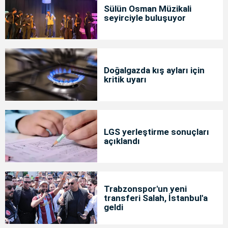
Sülün Osman Müzikali
seyirciyle buluşuyor
Doğalgazda kış ayları için
kritik uyarı
LGS yerleştirme sonuçları
açıklandı
Trabzonspor'un yeni
transferi Salah, İstanbul'a
geldi