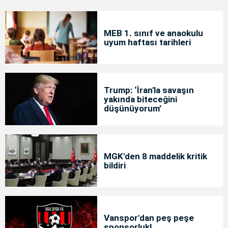
MEB 1. sınıf ve anaokulu
uyum haftası tarihleri
Trump: ‘İran'la savaşın
yakında biteceğini
düşünüyorum’
MGK'den 8 maddelik kritik
bildiri
Vanspor'dan peş peşe
sponsorluk!