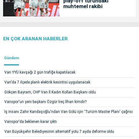
play-off turundaki
muhtemel rakibi
EN ÇOK ARANAN HABERLER
Gündem
Van YYÜ kavşağı 2 gün trafiğe kapatılacak
Van'da 7 ilçede planlı elektrik kesintisi uygulanacak
Gökçen Bayram, CHP Van İl Kadın Kolları Başkanı oldu
Vanspor'un yeni başkanı Özgür İreç İlhan kimdir?
İş insanı Zahir Kandaşoğlu'ndan Van Gölü için 'Turizm Master Planı' çağrısı
Vanspor'da beklenen karar çıktı
Van Büyükşehir Belediyesinin alternatif yolu 7 ayda deforme oldu