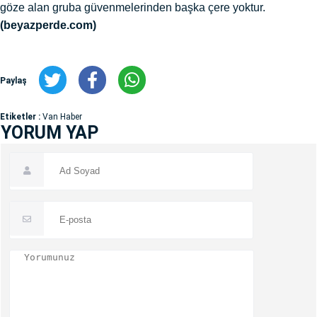
göze alan gruba güvenmelerinden başka çere yoktur.
(beyazperde.com)
Paylaş
Etiketler :
Van Haber
YORUM YAP