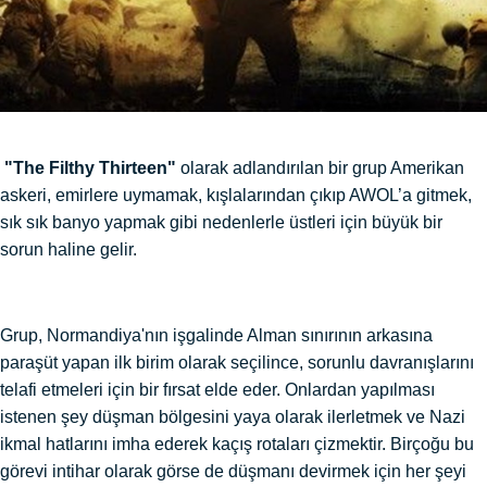
"The Filthy Thirteen"
olarak adlandırılan bir grup Amerikan
askeri, emirlere uymamak, kışlalarından çıkıp AWOL’a gitmek,
sık sık banyo yapmak gibi nedenlerle üstleri için büyük bir
sorun haline gelir.
Grup, Normandiya'nın işgalinde Alman sınırının arkasına
paraşüt yapan ilk birim olarak seçilince, sorunlu davranışlarını
telafi etmeleri için bir fırsat elde eder. Onlardan yapılması
istenen şey düşman bölgesini yaya olarak ilerletmek ve Nazi
ikmal hatlarını imha ederek kaçış rotaları çizmektir. Birçoğu bu
görevi intihar olarak görse de düşmanı devirmek için her şeyi