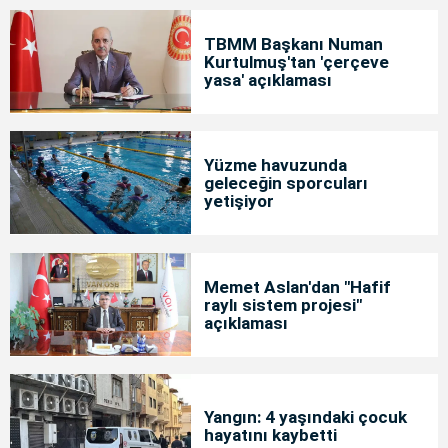
TBMM Başkanı Numan
Kurtulmuş'tan 'çerçeve
yasa' açıklaması
Yüzme havuzunda
geleceğin sporcuları
yetişiyor
Memet Aslan'dan "Hafif
raylı sistem projesi"
açıklaması
Yangın: 4 yaşındaki çocuk
hayatını kaybetti