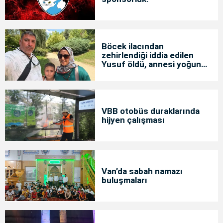
Böcek ilacından
zehirlendiği iddia edilen
Yusuf öldü, annesi yoğun
bakımda
VBB otobüs duraklarında
hijyen çalışması
Van’da sabah namazı
buluşmaları