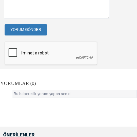
YORUM GÖNDER
YORUMLAR (0)
Bu habere ilk yorum yapan sen ol.
ÖNERİLENLER