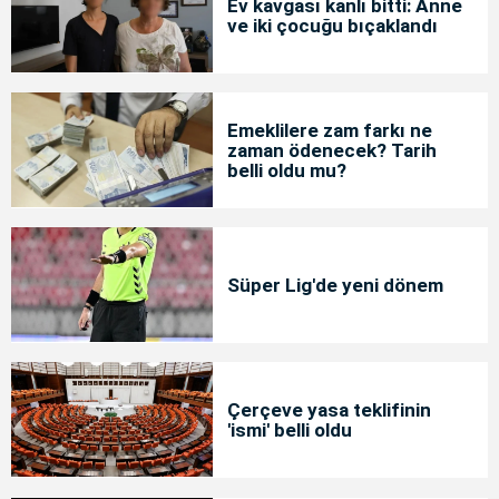
Ev kavgası kanlı bitti: Anne
ve iki çocuğu bıçaklandı
Emeklilere zam farkı ne
zaman ödenecek? Tarih
belli oldu mu?
Süper Lig'de yeni dönem
Çerçeve yasa teklifinin
'ismi' belli oldu