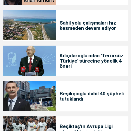
Sahil yolu çalışmaları hız
kesmeden devam ediyor
Kılıçdaroğlu'ndan 'Terörsüz
Türkiye' sürecine yönelik 4
öneri
Beşikçioğlu dahil 40 şüpheli
tutuklandı
Beşiktaş'ın Avrupa Ligi