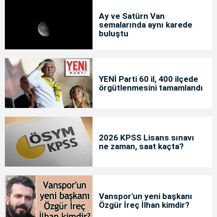
Ay ve Satürn Van
semalarında aynı karede
buluştu
YENİ Parti 60 il, 400 ilçede
örgütlenmesini tamamlandı
2026 KPSS Lisans sınavı
ne zaman, saat kaçta?
Vanspor'un yeni başkanı
Özgür İreç İlhan kimdir?