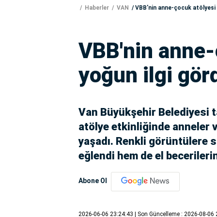
Haberler
VAN
VBB'nin anne-çocuk atölyesi 
VBB'nin anne-
yoğun ilgi gör
Van Büyükşehir Belediyesi 
atölye etkinliğinde anneler 
yaşadı. Renkli görüntülere 
eğlendi hem de el becerilerin
Abone Ol
2026-06-06 23:24:43
| Son Güncelleme : 2026-08-06 