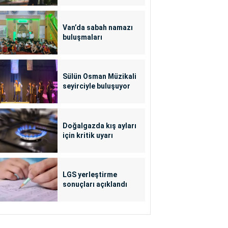
Van’da sabah namazı
buluşmaları
Sülün Osman Müzikali
seyirciyle buluşuyor
Doğalgazda kış ayları
için kritik uyarı
LGS yerleştirme
sonuçları açıklandı