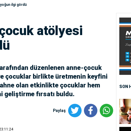
yoğun ilgi gördü
çocuk atölyesi
dü
tarafından düzenlenen anne-çocuk
ve çocuklar birlikte üretmenin keyfini
sahne olan etkinlikte çocuklar hem
SON 
i geliştirme fırsatı buldu.
Paylaş
23:11:24