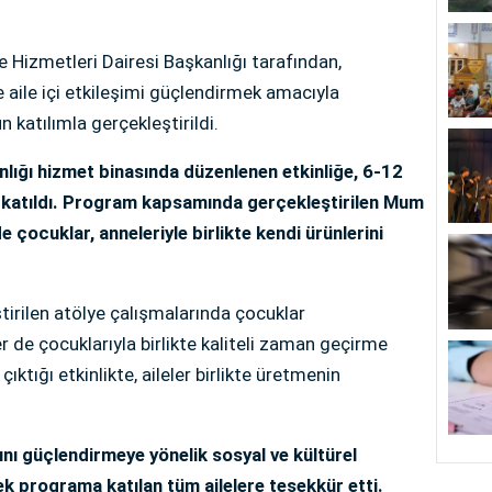
e Hizmetleri Dairesi Başkanlığı tarafından,
ve aile içi etkileşimi güçlendirmek amacıyla
katılımla gerçekleştirildi.
nlığı hizmet binasında düzenlenen etkinliğe, 6-12
te katıldı. Program kapsamında gerçekleştirilen Mum
 çocuklar, anneleriyle birlikte kendi ürünlerini
irilen atölye çalışmalarında çocuklar
er de çocuklarıyla birlikte kaliteli zaman geçirme
çıktığı etkinlikte, aileler birlikte üretmenin
ını güçlendirmeye yönelik sosyal ve kültürel
ek programa katılan tüm ailelere teşekkür etti.