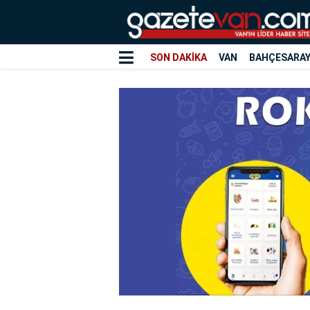
SON DAKİKA
VAN
BAHÇESARA