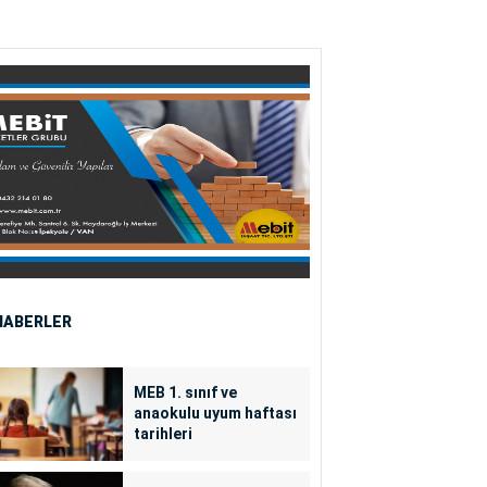
HABERLER
MEB 1. sınıf ve
anaokulu uyum haftası
tarihleri