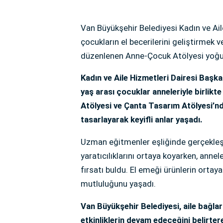
Van Büyükşehir Belediyesi Kadın ve Ail
çocukların el becerilerini geliştirmek 
düzenlenen Anne-Çocuk Atölyesi yoğun 
Kadın ve Aile Hizmetleri Dairesi Başka
yaş arası çocuklar anneleriyle birlik
Atölyesi ve Çanta Tasarım Atölyesi’nde
tasarlayarak keyifli anlar yaşadı.
Uzman eğitmenler eşliğinde gerçekleşt
yaratıcılıklarını ortaya koyarken, annel
fırsatı buldu. El emeği ürünlerin ortaya 
mutluluğunu yaşadı.
Van Büyükşehir Belediyesi, aile bağlar
etkinliklerin devam edeceğini belirter