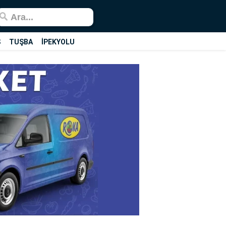
Ş
TUŞBA
İPEKYOLU