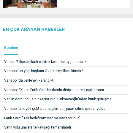
EN ÇOK ARANAN HABERLER
Gündem
Van'da 7 ilçede planlı elektrik kesintisi uygulanacak
Vanspor'un yeni başkanı Özgür İreç İlhan kimdir?
Vanspor'da beklenen karar çıktı
Vanspor FK'den Fatih Sarp hakkında disiplin süreci açıklaması
Van'ın dördüncü sınır kapısı için Türkmenoğlu'ndan kritik görüşme
Vanspor'a büyük şok! Lisans çıkmadı, puan silme cezası yolda
Fatih Sarp: "Tek hedefimiz Van ve Vanspor'dur"
Sahil yolu üniversite kavşağı tamamlandı