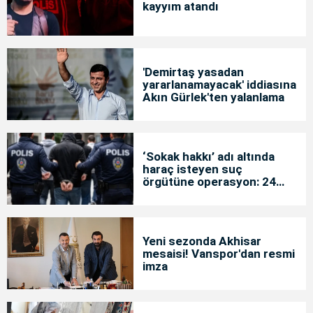
kayyım atandı
'Demirtaş yasadan
yararlanamayacak' iddiasına
Akın Gürlek'ten yalanlama
‘Sokak hakkı’ adı altında
haraç isteyen suç
örgütüne operasyon: 24
tutuklama
Yeni sezonda Akhisar
mesaisi! Vanspor'dan resmi
imza