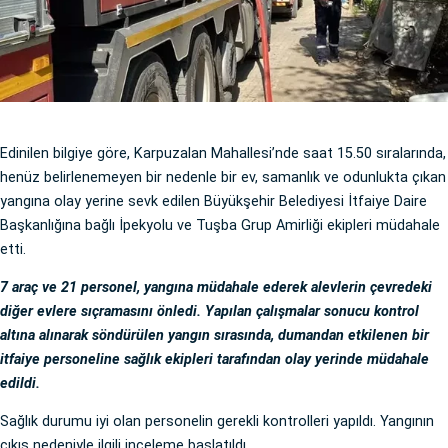
Edinilen bilgiye göre, Karpuzalan Mahallesi’nde saat 15.50 sıralarında,
henüz belirlenemeyen bir nedenle bir ev, samanlık ve odunlukta çıkan
yangına olay yerine sevk edilen Büyükşehir Belediyesi İtfaiye Daire
Başkanlığına bağlı İpekyolu ve Tuşba Grup Amirliği ekipleri müdahale
etti.
7 araç ve 21 personel, yangına müdahale ederek alevlerin çevredeki
diğer evlere sıçramasını önledi. Yapılan çalışmalar sonucu kontrol
altına alınarak söndürülen yangın sırasında, dumandan etkilenen bir
itfaiye personeline sağlık ekipleri tarafından olay yerinde müdahale
edildi.
Sağlık durumu iyi olan personelin gerekli kontrolleri yapıldı. Yangının
çıkış nedeniyle ilgili inceleme başlatıldı.