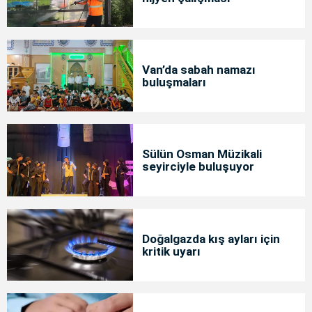
Van’da sabah namazı
buluşmaları
Sülün Osman Müzikali
seyirciyle buluşuyor
Doğalgazda kış ayları için
kritik uyarı