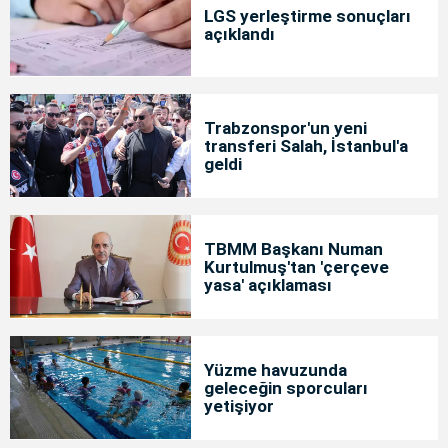
LGS yerleştirme sonuçları
açıklandı
Trabzonspor'un yeni
transferi Salah, İstanbul'a
geldi
TBMM Başkanı Numan
Kurtulmuş'tan 'çerçeve
yasa' açıklaması
Yüzme havuzunda
geleceğin sporcuları
yetişiyor