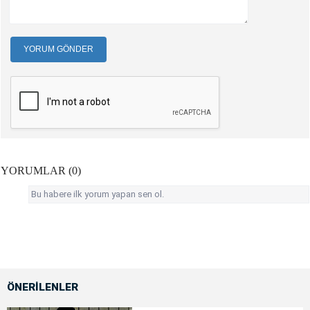
YORUM GÖNDER
YORUMLAR (0)
Bu habere ilk yorum yapan sen ol.
ÖNERİLENLER