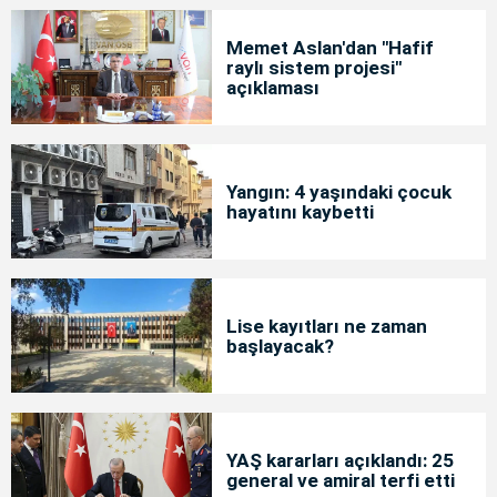
Memet Aslan'dan "Hafif
raylı sistem projesi"
açıklaması
Yangın: 4 yaşındaki çocuk
hayatını kaybetti
Lise kayıtları ne zaman
başlayacak?
YAŞ kararları açıklandı: 25
general ve amiral terfi etti