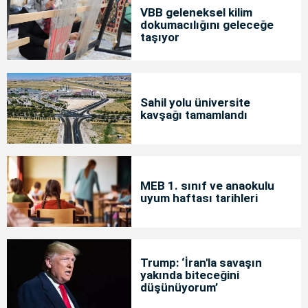
VBB geleneksel kilim
dokumacılığını geleceğe
taşıyor
Sahil yolu üniversite
kavşağı tamamlandı
MEB 1. sınıf ve anaokulu
uyum haftası tarihleri
Trump: ‘İran'la savaşın
yakında biteceğini
düşünüyorum’