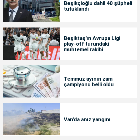
Beşikçioğlu dahil 40 şüpheli
tutuklandı
Beşiktaş'ın Avrupa Ligi
play-off turundaki
muhtemel rakibi
Temmuz ayının zam
şampiyonu belli oldu
Van’da anız yangını