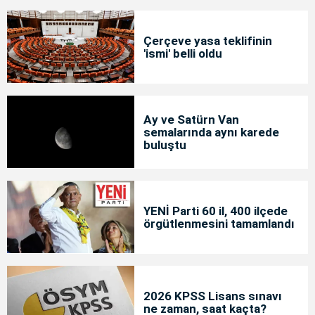
Çerçeve yasa teklifinin
'ismi' belli oldu
Ay ve Satürn Van
semalarında aynı karede
buluştu
YENİ Parti 60 il, 400 ilçede
örgütlenmesini tamamlandı
2026 KPSS Lisans sınavı
ne zaman, saat kaçta?