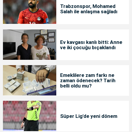
Trabzonspor, Mohamed
Salah ile anlaşma sağladı
Ev kavgası kanlı bitti: Anne
ve iki çocuğu bıçaklandı
Emeklilere zam farkı ne
zaman ödenecek? Tarih
belli oldu mu?
Süper Lig'de yeni dönem