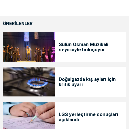
ÖNERİLENLER
Sülün Osman Müzikali
seyirciyle buluşuyor
Doğalgazda kış ayları için
kritik uyarı
LGS yerleştirme sonuçları
açıklandı