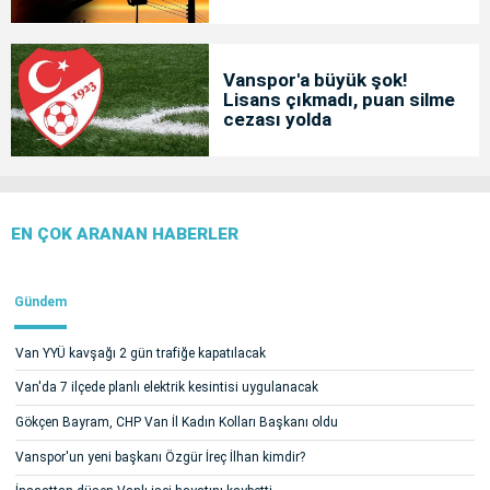
Vanspor'a büyük şok!
Lisans çıkmadı, puan silme
cezası yolda
EN ÇOK ARANAN HABERLER
Gündem
Van YYÜ kavşağı 2 gün trafiğe kapatılacak
Van'da 7 ilçede planlı elektrik kesintisi uygulanacak
Gökçen Bayram, CHP Van İl Kadın Kolları Başkanı oldu
Vanspor'un yeni başkanı Özgür İreç İlhan kimdir?