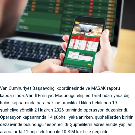
Van Cumhuriyet Başsavcılığı koordinesinde ve MASAK raporu
kapsamında, Van İl Emniyet Müdürlüğü ekipleri tarafından yasa dışı
bahis kapsamında para nakline aracılık ettikleri belirlenen 19
şüpheliye yönelik 2 Haziran 2026 tarihinde operasyon düzenlendi.
Operasyon kapsamında 14 şüpheli yakalanırken, şüphelilerden birinin
cezaevinde bulunduğu tespit edildi. Şüphelilerin adreslerinde yapılan
aramalarda 11 cep telefonu ile 10 SIM kart ele geçirildi.