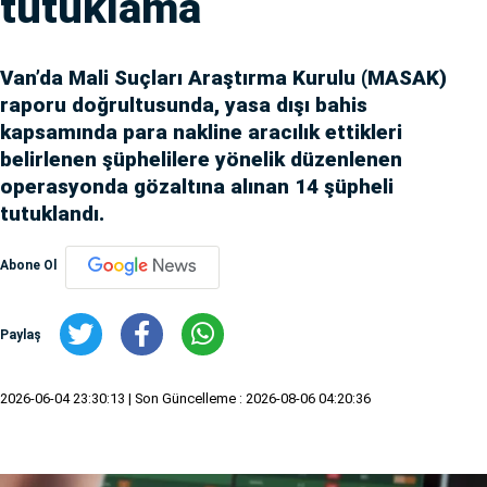
tutuklama
Van’da Mali Suçları Araştırma Kurulu (MASAK)
raporu doğrultusunda, yasa dışı bahis
kapsamında para nakline aracılık ettikleri
belirlenen şüphelilere yönelik düzenlenen
operasyonda gözaltına alınan 14 şüpheli
tutuklandı.
Abone Ol
Paylaş
2026-06-04 23:30:13
| Son Güncelleme : 2026-08-06 04:20:36