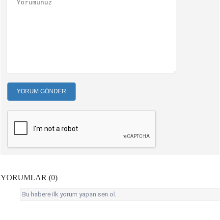
YORUM GÖNDER
YORUMLAR (0)
Bu habere ilk yorum yapan sen ol.