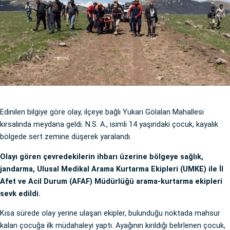
Edinilen bilgiye göre olay, ilçeye bağlı Yukarı Gölalan Mahallesi
kırsalında meydana geldi. N.S. A., isimli 14 yaşındaki çocuk, kayalık
bölgede sert zemine düşerek yaralandı.
Olayı gören çevredekilerin ihbarı üzerine bölgeye sağlık,
jandarma, Ulusal Medikal Arama Kurtarma Ekipleri (UMKE) ile İl
Afet ve Acil Durum (AFAF) Müdürlüğü arama-kurtarma ekipleri
sevk edildi.
Kısa sürede olay yerine ulaşan ekipler, bulunduğu noktada mahsur
kalan çocuğa ilk müdahaleyi yaptı. Ayağının kırıldığı belirlenen çocuk,