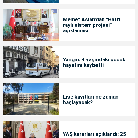
Memet Aslan'dan "Hafif
raylı sistem projesi"
açıklaması
Yangın: 4 yaşındaki çocuk
hayatını kaybetti
Lise kayıtları ne zaman
başlayacak?
YAŞ kararları açıklandı: 25