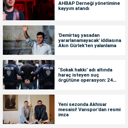
AHBAP Derneği yönetimine
kayyım atandı
'Demirtaş yasadan
yararlanamayacak' iddiasına
Akın Gürlek'ten yalanlama
‘Sokak hakkı’ adı altında
haraç isteyen suç
örgütüne operasyon: 24
tutuklama
Yeni sezonda Akhisar
mesaisi! Vanspor'dan resmi
imza