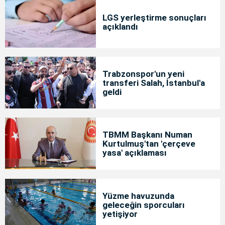
LGS yerleştirme sonuçları
açıklandı
Trabzonspor'un yeni
transferi Salah, İstanbul'a
geldi
TBMM Başkanı Numan
Kurtulmuş'tan 'çerçeve
yasa' açıklaması
Yüzme havuzunda
geleceğin sporcuları
yetişiyor