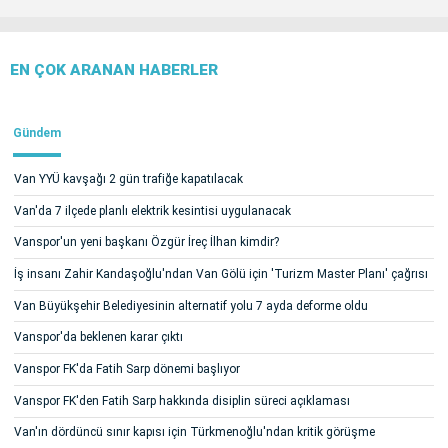
EN ÇOK ARANAN HABERLER
Gündem
Van YYÜ kavşağı 2 gün trafiğe kapatılacak
Van'da 7 ilçede planlı elektrik kesintisi uygulanacak
Vanspor'un yeni başkanı Özgür İreç İlhan kimdir?
İş insanı Zahir Kandaşoğlu'ndan Van Gölü için 'Turizm Master Planı' çağrısı
Van Büyükşehir Belediyesinin alternatif yolu 7 ayda deforme oldu
Vanspor'da beklenen karar çıktı
Vanspor FK'da Fatih Sarp dönemi başlıyor
Vanspor FK'den Fatih Sarp hakkında disiplin süreci açıklaması
Van'ın dördüncü sınır kapısı için Türkmenoğlu'ndan kritik görüşme