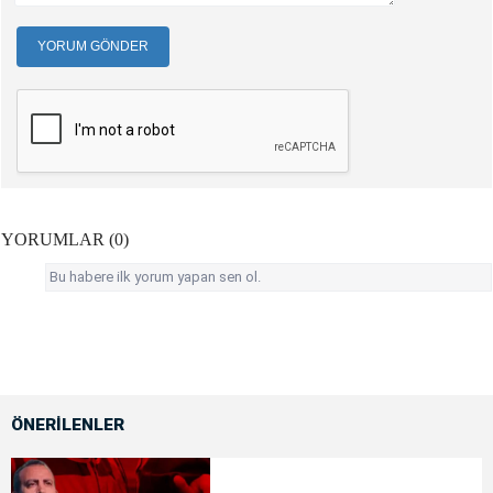
YORUM GÖNDER
YORUMLAR (0)
Bu habere ilk yorum yapan sen ol.
ÖNERİLENLER