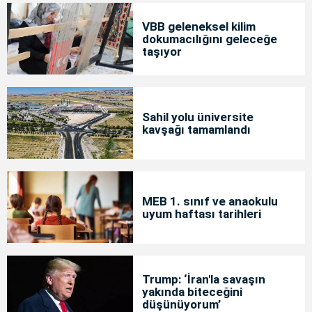
VBB geleneksel kilim
dokumacılığını geleceğe
taşıyor
Sahil yolu üniversite
kavşağı tamamlandı
MEB 1. sınıf ve anaokulu
uyum haftası tarihleri
Trump: ‘İran'la savaşın
yakında biteceğini
düşünüyorum’