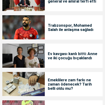
general ve amiral terfi etti
Trabzonspor, Mohamed
Salah ile anlaşma sağladı
Ev kavgası kanlı bitti: Anne
ve iki çocuğu bıçaklandı
Emeklilere zam farkı ne
zaman ödenecek? Tarih
belli oldu mu?