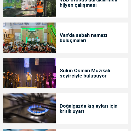
hijyen çalışması
Van’da sabah namazı
buluşmaları
Sülün Osman Müzikali
seyirciyle buluşuyor
Doğalgazda kış ayları için
kritik uyarı