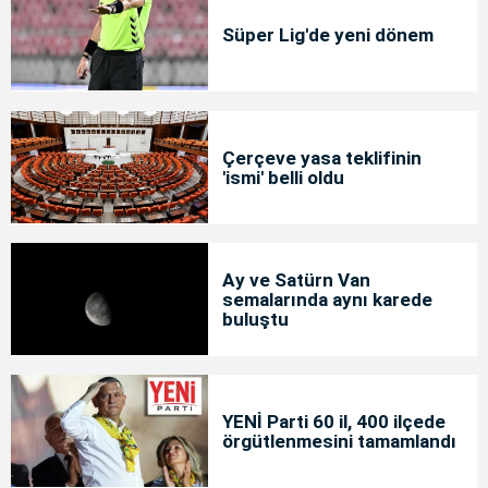
Süper Lig'de yeni dönem
Çerçeve yasa teklifinin
'ismi' belli oldu
Ay ve Satürn Van
semalarında aynı karede
buluştu
YENİ Parti 60 il, 400 ilçede
örgütlenmesini tamamlandı