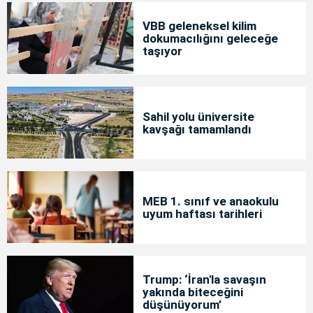
VBB geleneksel kilim
dokumacılığını geleceğe
taşıyor
Sahil yolu üniversite
kavşağı tamamlandı
MEB 1. sınıf ve anaokulu
uyum haftası tarihleri
Trump: ‘İran'la savaşın
yakında biteceğini
düşünüyorum’