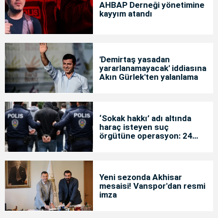
AHBAP Derneği yönetimine
kayyım atandı
'Demirtaş yasadan
yararlanamayacak' iddiasına
Akın Gürlek'ten yalanlama
‘Sokak hakkı’ adı altında
haraç isteyen suç
örgütüne operasyon: 24
tutuklama
Yeni sezonda Akhisar
mesaisi! Vanspor'dan resmi
imza