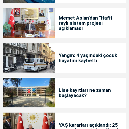
Memet Aslan'dan "Hafif
raylı sistem projesi"
açıklaması
Yangın: 4 yaşındaki çocuk
hayatını kaybetti
Lise kayıtları ne zaman
başlayacak?
YAŞ kararları açıklandı: 25