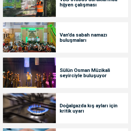
hijyen çalışması
Van’da sabah namazı
buluşmaları
Sülün Osman Müzikali
seyirciyle buluşuyor
Doğalgazda kış ayları için
kritik uyarı