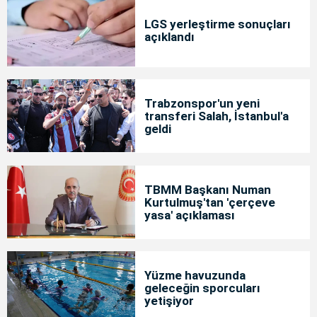
LGS yerleştirme sonuçları
açıklandı
Trabzonspor'un yeni
transferi Salah, İstanbul'a
geldi
TBMM Başkanı Numan
Kurtulmuş'tan 'çerçeve
yasa' açıklaması
Yüzme havuzunda
geleceğin sporcuları
yetişiyor