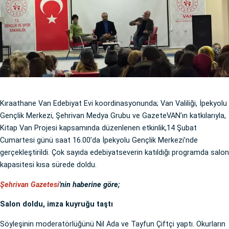
Kıraathane Van Edebiyat Evi koordinasyonunda; Van Valiliği, İpekyolu
Gençlik Merkezi, Şehrivan Medya Grubu ve GazeteVAN’ın katkılarıyla,
Kitap Van Projesi kapsamında düzenlenen etkinlik,14 Şubat
Cumartesi günü saat 16.00’da İpekyolu Gençlik Merkezi’nde
gerçekleştirildi. Çok sayıda edebiyatseverin katıldığı programda salon
kapasitesi kısa sürede doldu.
Şehrivan Gazetesi
'nin haberine göre;
Salon doldu, imza kuyruğu taştı
Söyleşinin moderatörlüğünü Nil Ada ve Tayfun Çiftçi yaptı. Okurların