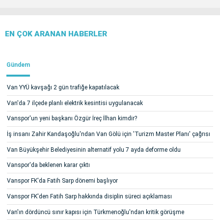
EN ÇOK ARANAN HABERLER
Gündem
Van YYÜ kavşağı 2 gün trafiğe kapatılacak
Van'da 7 ilçede planlı elektrik kesintisi uygulanacak
Vanspor'un yeni başkanı Özgür İreç İlhan kimdir?
İş insanı Zahir Kandaşoğlu'ndan Van Gölü için 'Turizm Master Planı' çağrısı
Van Büyükşehir Belediyesinin alternatif yolu 7 ayda deforme oldu
Vanspor'da beklenen karar çıktı
Vanspor FK'da Fatih Sarp dönemi başlıyor
Vanspor FK'den Fatih Sarp hakkında disiplin süreci açıklaması
Van'ın dördüncü sınır kapısı için Türkmenoğlu'ndan kritik görüşme