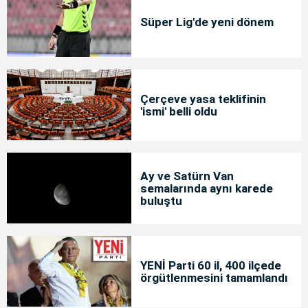
Süper Lig'de yeni dönem
Çerçeve yasa teklifinin
'ismi' belli oldu
Ay ve Satürn Van
semalarında aynı karede
buluştu
YENİ Parti 60 il, 400 ilçede
örgütlenmesini tamamlandı