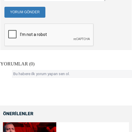
YORUM GÖNDER
YORUMLAR (0)
Bu habere ilk yorum yapan sen ol.
ÖNERİLENLER