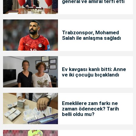
general ve amiral terfi etti
Trabzonspor, Mohamed
Salah ile anlaşma sağladı
Ev kavgası kanlı bitti: Anne
ve iki çocuğu bıçaklandı
Emeklilere zam farkı ne
zaman ödenecek? Tarih
belli oldu mu?