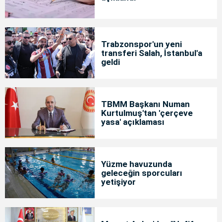
Trabzonspor'un yeni
transferi Salah, İstanbul'a
geldi
TBMM Başkanı Numan
Kurtulmuş'tan 'çerçeve
yasa' açıklaması
Yüzme havuzunda
geleceğin sporcuları
yetişiyor