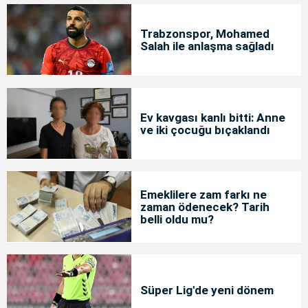
Trabzonspor, Mohamed
Salah ile anlaşma sağladı
Ev kavgası kanlı bitti: Anne
ve iki çocuğu bıçaklandı
Emeklilere zam farkı ne
zaman ödenecek? Tarih
belli oldu mu?
Süper Lig'de yeni dönem