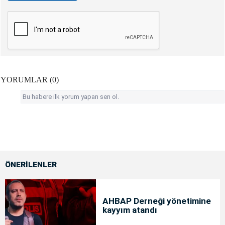
YORUMLAR (0)
Bu habere ilk yorum yapan sen ol.
ÖNERİLENLER
AHBAP Derneği yönetimine
kayyım atandı