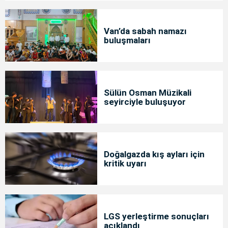
Van’da sabah namazı
buluşmaları
Sülün Osman Müzikali
seyirciyle buluşuyor
Doğalgazda kış ayları için
kritik uyarı
LGS yerleştirme sonuçları
açıklandı