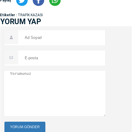
Paylaş
Etiketler :
TRAFİK KAZASI
YORUM YAP
YORUM GÖNDER