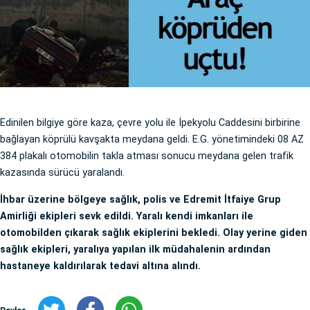
Edinilen bilgiye göre kaza, çevre yolu ile İpekyolu Caddesini birbirine
bağlayan köprülü kavşakta meydana geldi. E.G. yönetimindeki 08 AZ
384 plakalı otomobilin takla atması sonucu meydana gelen trafik
kazasında sürücü yaralandı.
İhbar üzerine bölgeye sağlık, polis ve Edremit İtfaiye Grup
Amirliği ekipleri sevk edildi. Yaralı kendi imkanları ile
otomobilden çıkarak sağlık ekiplerini bekledi. Olay yerine giden
sağlık ekipleri, yaralıya yapılan ilk müdahalenin ardından
hastaneye kaldırılarak tedavi altına alındı.