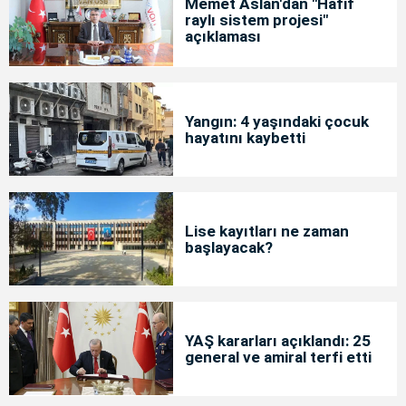
Memet Aslan'dan "Hafif
raylı sistem projesi"
açıklaması
Yangın: 4 yaşındaki çocuk
hayatını kaybetti
Lise kayıtları ne zaman
başlayacak?
YAŞ kararları açıklandı: 25
general ve amiral terfi etti