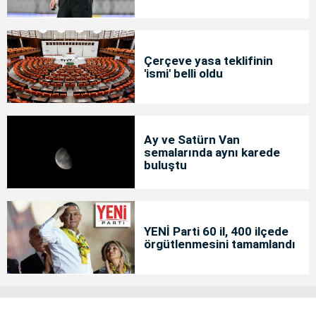
Çerçeve yasa teklifinin
'ismi' belli oldu
Ay ve Satürn Van
semalarında aynı karede
buluştu
YENİ Parti 60 il, 400 ilçede
örgütlenmesini tamamlandı