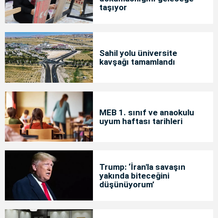
taşıyor
Sahil yolu üniversite
kavşağı tamamlandı
MEB 1. sınıf ve anaokulu
uyum haftası tarihleri
Trump: ‘İran'la savaşın
yakında biteceğini
düşünüyorum’