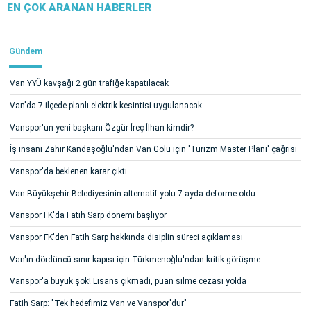
EN ÇOK ARANAN HABERLER
Gündem
Van YYÜ kavşağı 2 gün trafiğe kapatılacak
Van'da 7 ilçede planlı elektrik kesintisi uygulanacak
Vanspor'un yeni başkanı Özgür İreç İlhan kimdir?
İş insanı Zahir Kandaşoğlu'ndan Van Gölü için 'Turizm Master Planı' çağrısı
Vanspor'da beklenen karar çıktı
Van Büyükşehir Belediyesinin alternatif yolu 7 ayda deforme oldu
Vanspor FK'da Fatih Sarp dönemi başlıyor
Vanspor FK'den Fatih Sarp hakkında disiplin süreci açıklaması
Van'ın dördüncü sınır kapısı için Türkmenoğlu'ndan kritik görüşme
Vanspor'a büyük şok! Lisans çıkmadı, puan silme cezası yolda
Fatih Sarp: "Tek hedefimiz Van ve Vanspor'dur"