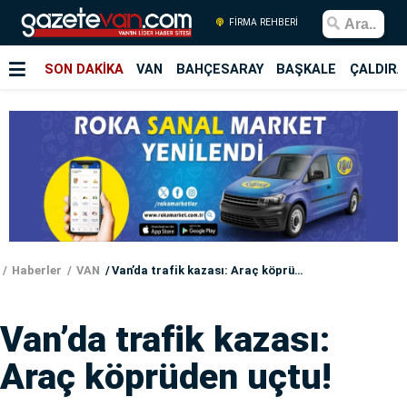
FİRMA REHBERİ
SON DAKİKA
VAN
BAHÇESARAY
BAŞKALE
ÇALDIRA
Haberler
VAN
Van’da trafik kazası: Araç köprüden uçtu!
Van’da trafik kazası:
Araç köprüden uçtu!