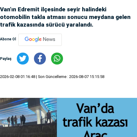
Van’ın Edremit ilçesinde seyir halindeki
otomobilin takla atması sonucu meydana gelen
trafik kazasında sürücü yaralandı.
Abone Ol
Paylaş
2026-02-08 01:16:48
| Son Güncelleme : 2026-08-07 15:15:58