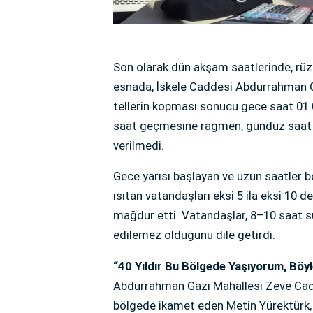
Son olarak dün akşam saatlerinde, rüzg
esnada, İskele Caddesi Abdurrahman Gaz
tellerin kopması sonucu gece saat 01.00
saat geçmesine rağmen, gündüz saat 1
verilmedi.
Gece yarısı başlayan ve uzun saatler b
ısıtan vatandaşları eksi 5 ila eksi 10
mağdur etti. Vatandaşlar, 8–10 saat sür
edilemez olduğunu dile getirdi.
“40 Yıldır Bu Bölgede Yaşıyorum, Böy
Abdurrahman Gazi Mahallesi Zeve Cadde
bölgede ikamet eden Metin Yürektürk,