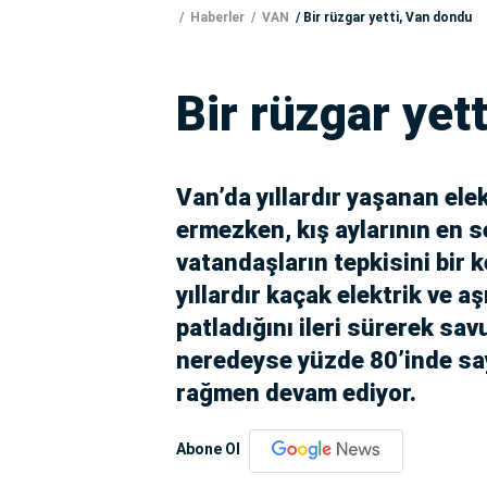
Haberler
VAN
Bir rüzgar yetti, Van dondu
Bir rüzgar yet
Van’da yıllardır yaşanan elek
ermezken, kış aylarının en 
vatandaşların tepkisini bir 
yıllardır kaçak elektrik ve a
patladığını ileri sürerek sa
neredeyse yüzde 80’inde say
rağmen devam ediyor.
Abone Ol