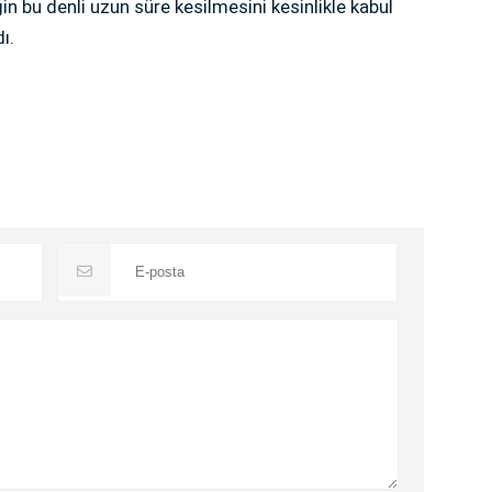
ğin bu denli uzun süre kesilmesini kesinlikle kabul
ı.