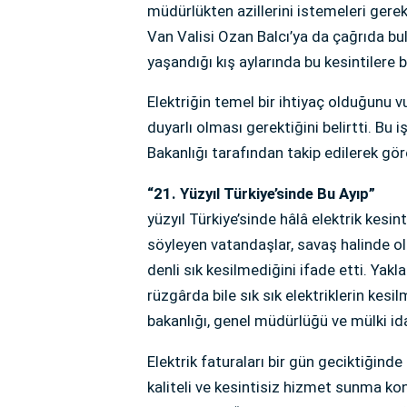
müdürlükten azillerini istemeleri gereki
Van Valisi Ozan Balcı’ya da çağrıda bu
yaşandığı kış aylarında bu kesintilere b
Elektriğin temel bir ihtiyaç olduğunu v
duyarlı olması gerektiğini belirtti. Bu 
Bakanlığı tarafından takip edilerek gör
“21. Yüzyıl Türkiye’sinde Bu Ayıp”
yüzyıl Türkiye’sinde hâlâ elektrik kesi
söyleyen vatandaşlar, savaş halinde ol
denli sık kesilmediğini ifade etti. Yakl
rüzgârda bile sık sık elektriklerin kes
bakanlığı, genel müdürlüğü ve mülki id
Elektrik faturaları bir gün geciktiğind
kaliteli ve kesintisiz hizmet sunma k