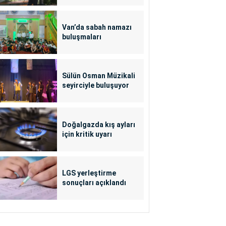
Van’da sabah namazı
buluşmaları
Sülün Osman Müzikali
seyirciyle buluşuyor
Doğalgazda kış ayları
için kritik uyarı
LGS yerleştirme
sonuçları açıklandı