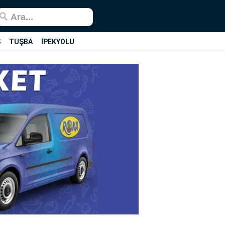
Ş
TUŞBA
İPEKYOLU