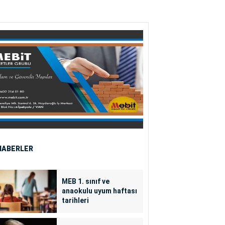
HABERLER
MEB 1. sınıf ve
anaokulu uyum haftası
tarihleri