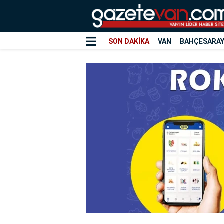
SON DAKİKA
VAN
BAHÇESARA