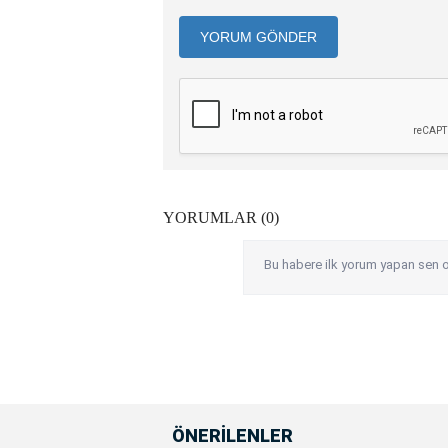
YORUM GÖNDER
YORUMLAR (0)
Bu habere ilk yorum yapan sen o
ÖNERİLENLER