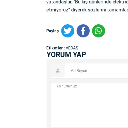
vatandaşlar, “Bu kış günlerinde elektri
etmiyoruz” diyerek sözlerini tamamlad
Paylaş
Etiketler :
VEDAŞ
YORUM YAP