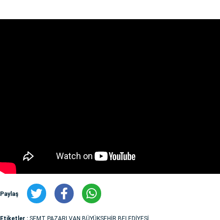
Paylaş
Etiketler :
SEMT PAZARI VAN BÜYÜKŞEHİR BELEDİYESİ