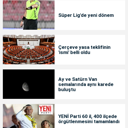
Süper Lig'de yeni dönem
Çerçeve yasa teklifinin
'ismi' belli oldu
Ay ve Satürn Van
semalarında aynı karede
buluştu
YENİ Parti 60 il, 400 ilçede
örgütlenmesini tamamlandı