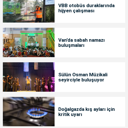
VBB otobüs duraklarında
hijyen çalışması
Van’da sabah namazı
buluşmaları
Sülün Osman Müzikali
seyirciyle buluşuyor
Doğalgazda kış ayları için
kritik uyarı