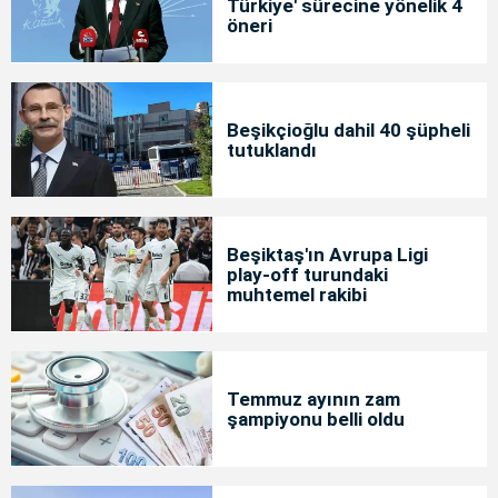
Türkiye' sürecine yönelik 4
öneri
Beşikçioğlu dahil 40 şüpheli
tutuklandı
Beşiktaş'ın Avrupa Ligi
play-off turundaki
muhtemel rakibi
Temmuz ayının zam
şampiyonu belli oldu