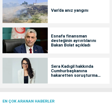
Van’da anız yangını
Esnafa finansman
desteğinin ayrıntılarını
Bakan Bolat açıkladı
Sera Kadıgil hakkında
Cumhurbaşkanına
hakaretten soruşturma
başlatıldı
EN ÇOK ARANAN HABERLER