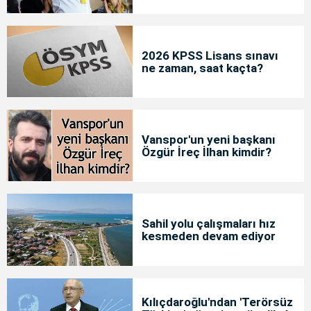
2026 KPSS Lisans sınavı
ne zaman, saat kaçta?
Vanspor'un yeni başkanı
Özgür İreç İlhan kimdir?
Sahil yolu çalışmaları hız
kesmeden devam ediyor
Kılıçdaroğlu'ndan 'Terörsüz