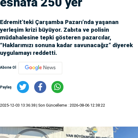
esnafa 250 yer
Edremit’teki Çarşamba Pazarı’nda yaşanan
yerleşim krizi büyüyor. Zabıta ve polisin
müdahalesine tepki gösteren pazarcılar,
“Haklarımızı sonuna kadar savunacağız” diyerek
uygulamayı reddetti.
Abone Ol
Paylaş
2025-12-03 13:36:38
| Son Güncelleme : 2026-08-06 12:38:22