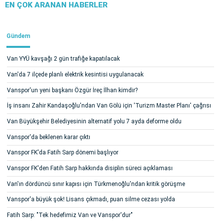
EN ÇOK ARANAN HABERLER
Gündem
Van YYÜ kavşağı 2 gün trafiğe kapatılacak
Van'da 7 ilçede planlı elektrik kesintisi uygulanacak
Vanspor'un yeni başkanı Özgür İreç İlhan kimdir?
İş insanı Zahir Kandaşoğlu'ndan Van Gölü için 'Turizm Master Planı' çağrısı
Van Büyükşehir Belediyesinin alternatif yolu 7 ayda deforme oldu
Vanspor'da beklenen karar çıktı
Vanspor FK'da Fatih Sarp dönemi başlıyor
Vanspor FK'den Fatih Sarp hakkında disiplin süreci açıklaması
Van'ın dördüncü sınır kapısı için Türkmenoğlu'ndan kritik görüşme
Vanspor'a büyük şok! Lisans çıkmadı, puan silme cezası yolda
Fatih Sarp: "Tek hedefimiz Van ve Vanspor'dur"