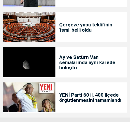
Çerçeve yasa teklifinin
'ismi' belli oldu
Ay ve Satürn Van
semalarında aynı karede
buluştu
YENİ Parti 60 il, 400 ilçede
örgütlenmesini tamamlandı