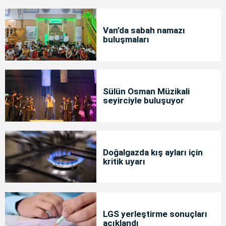
Van’da sabah namazı
buluşmaları
Sülün Osman Müzikali
seyirciyle buluşuyor
Doğalgazda kış ayları için
kritik uyarı
LGS yerleştirme sonuçları
açıklandı