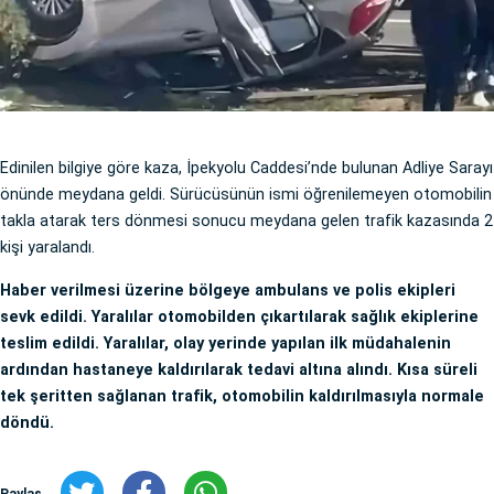
Edinilen bilgiye göre kaza, İpekyolu Caddesi’nde bulunan Adliye Sarayı
önünde meydana geldi. Sürücüsünün ismi öğrenilemeyen otomobilin
takla atarak ters dönmesi sonucu meydana gelen trafik kazasında 2
kişi yaralandı.
Haber verilmesi üzerine bölgeye ambulans ve polis ekipleri
sevk edildi. Yaralılar otomobilden çıkartılarak sağlık ekiplerine
teslim edildi. Yaralılar, olay yerinde yapılan ilk müdahalenin
ardından hastaneye kaldırılarak tedavi altına alındı. Kısa süreli
tek şeritten sağlanan trafik, otomobilin kaldırılmasıyla normale
döndü.
Paylaş