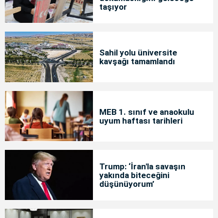
taşıyor
Sahil yolu üniversite
kavşağı tamamlandı
MEB 1. sınıf ve anaokulu
uyum haftası tarihleri
Trump: ‘İran'la savaşın
yakında biteceğini
düşünüyorum’