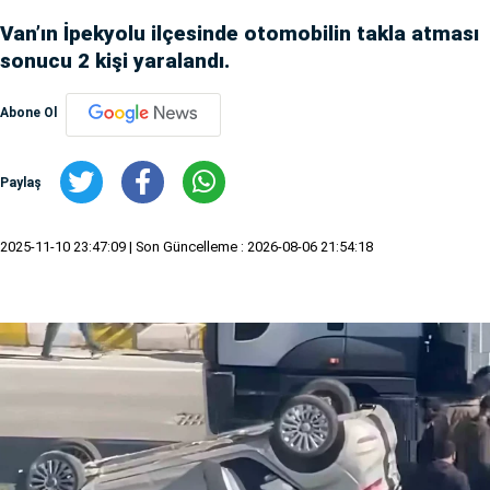
Van’ın İpekyolu ilçesinde otomobilin takla atması
sonucu 2 kişi yaralandı.
Abone Ol
Paylaş
2025-11-10 23:47:09
| Son Güncelleme : 2026-08-06 21:54:18