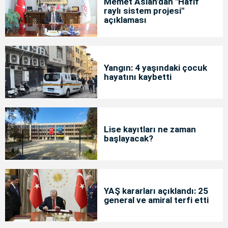
Memet Aslan'dan "Hafif
raylı sistem projesi"
açıklaması
Yangın: 4 yaşındaki çocuk
hayatını kaybetti
Lise kayıtları ne zaman
başlayacak?
YAŞ kararları açıklandı: 25
general ve amiral terfi etti