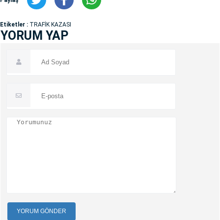
Etiketler :
TRAFİK KAZASI
YORUM YAP
YORUM GÖNDER