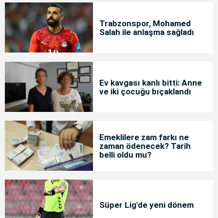
Trabzonspor, Mohamed
Salah ile anlaşma sağladı
Ev kavgası kanlı bitti: Anne
ve iki çocuğu bıçaklandı
Emeklilere zam farkı ne
zaman ödenecek? Tarih
belli oldu mu?
Süper Lig'de yeni dönem