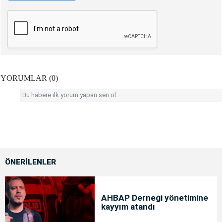
YORUMLAR (0)
Bu habere ilk yorum yapan sen ol.
ÖNERİLENLER
AHBAP Derneği yönetimine
kayyım atandı