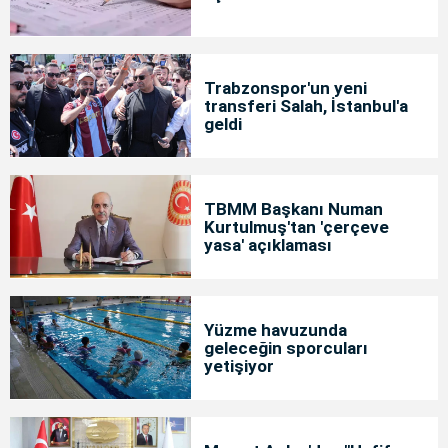
Trabzonspor'un yeni
transferi Salah, İstanbul'a
geldi
TBMM Başkanı Numan
Kurtulmuş'tan 'çerçeve
yasa' açıklaması
Yüzme havuzunda
geleceğin sporcuları
yetişiyor