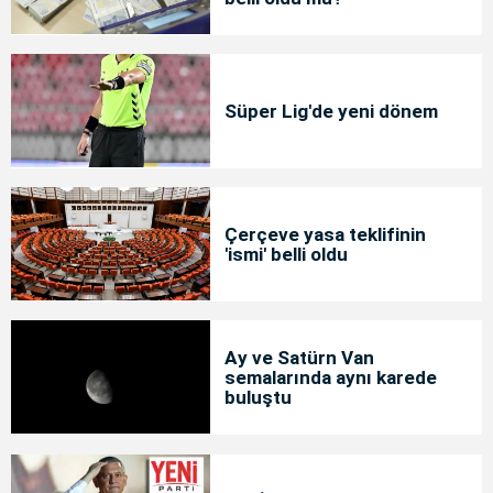
Süper Lig'de yeni dönem
Çerçeve yasa teklifinin
'ismi' belli oldu
Ay ve Satürn Van
semalarında aynı karede
buluştu