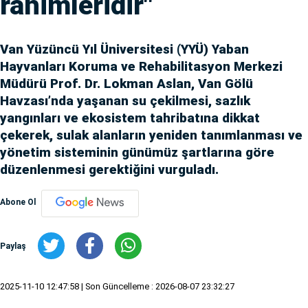
rahimleridir"
Van Yüzüncü Yıl Üniversitesi (YYÜ) Yaban
Hayvanları Koruma ve Rehabilitasyon Merkezi
Müdürü Prof. Dr. Lokman Aslan, Van Gölü
Havzası’nda yaşanan su çekilmesi, sazlık
yangınları ve ekosistem tahribatına dikkat
çekerek, sulak alanların yeniden tanımlanması ve
yönetim sisteminin günümüz şartlarına göre
düzenlenmesi gerektiğini vurguladı.
Abone Ol
Paylaş
2025-11-10 12:47:58
| Son Güncelleme : 2026-08-07 23:32:27