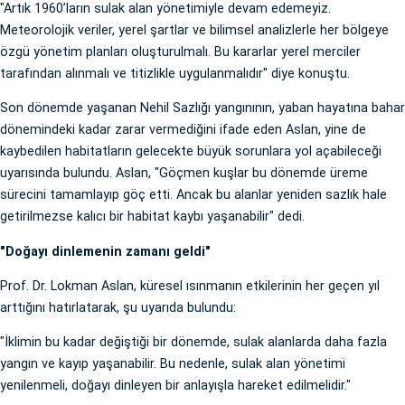
"Artık 1960’ların sulak alan yönetimiyle devam edemeyiz.
Meteorolojik veriler, yerel şartlar ve bilimsel analizlerle her bölgeye
özgü yönetim planları oluşturulmalı. Bu kararlar yerel merciler
tarafından alınmalı ve titizlikle uygulanmalıdır" diye konuştu.
Son dönemde yaşanan Nehil Sazlığı yangınının, yaban hayatına bahar
dönemindeki kadar zarar vermediğini ifade eden Aslan, yine de
kaybedilen habitatların gelecekte büyük sorunlara yol açabileceği
uyarısında bulundu. Aslan, "Göçmen kuşlar bu dönemde üreme
sürecini tamamlayıp göç etti. Ancak bu alanlar yeniden sazlık hale
getirilmezse kalıcı bir habitat kaybı yaşanabilir" dedi.
"Doğayı dinlemenin zamanı geldi"
Prof. Dr. Lokman Aslan, küresel ısınmanın etkilerinin her geçen yıl
arttığını hatırlatarak, şu uyarıda bulundu:
"İklimin bu kadar değiştiği bir dönemde, sulak alanlarda daha fazla
yangın ve kayıp yaşanabilir. Bu nedenle, sulak alan yönetimi
yenilenmeli, doğayı dinleyen bir anlayışla hareket edilmelidir."