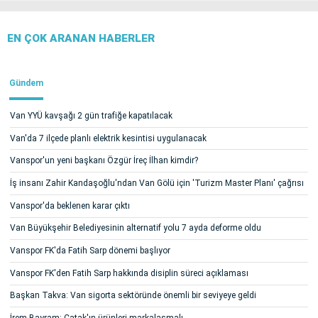
EN ÇOK ARANAN HABERLER
Gündem
Van YYÜ kavşağı 2 gün trafiğe kapatılacak
Van'da 7 ilçede planlı elektrik kesintisi uygulanacak
Vanspor'un yeni başkanı Özgür İreç İlhan kimdir?
İş insanı Zahir Kandaşoğlu'ndan Van Gölü için 'Turizm Master Planı' çağrısı
Vanspor'da beklenen karar çıktı
Van Büyükşehir Belediyesinin alternatif yolu 7 ayda deforme oldu
Vanspor FK'da Fatih Sarp dönemi başlıyor
Vanspor FK'den Fatih Sarp hakkında disiplin süreci açıklaması
Başkan Takva: Van sigorta sektöründe önemli bir seviyeye geldi