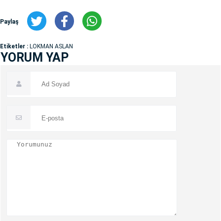
Paylaş
Etiketler :
LOKMAN ASLAN
YORUM YAP