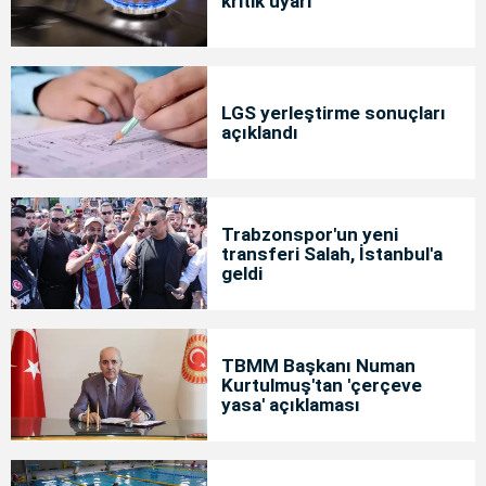
kritik uyarı
LGS yerleştirme sonuçları
açıklandı
Trabzonspor'un yeni
transferi Salah, İstanbul'a
geldi
TBMM Başkanı Numan
Kurtulmuş'tan 'çerçeve
yasa' açıklaması