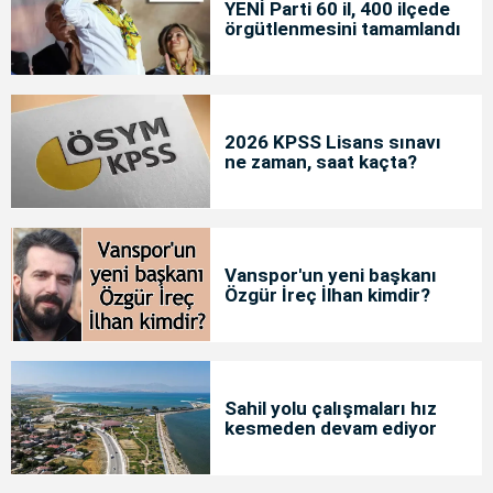
YENİ Parti 60 il, 400 ilçede
örgütlenmesini tamamlandı
2026 KPSS Lisans sınavı
ne zaman, saat kaçta?
Vanspor'un yeni başkanı
Özgür İreç İlhan kimdir?
Sahil yolu çalışmaları hız
kesmeden devam ediyor