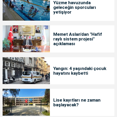
Yüzme havuzunda
geleceğin sporcuları
yetişiyor
Memet Aslan'dan "Hafif
raylı sistem projesi"
açıklaması
Yangın: 4 yaşındaki çocuk
hayatını kaybetti
Lise kayıtları ne zaman
başlayacak?