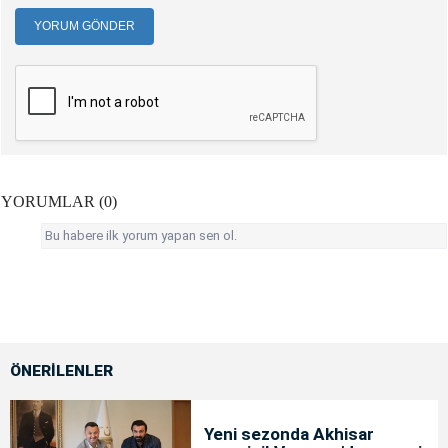
YORUM GÖNDER
YORUMLAR (0)
Bu habere ilk yorum yapan sen ol.
ÖNERİLENLER
Yeni sezonda Akhisar