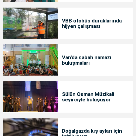
VBB otobüs duraklarında
hijyen çalışması
Van’da sabah namazı
buluşmaları
Sülün Osman Müzikali
seyirciyle buluşuyor
Doğalgazda kış ayları için