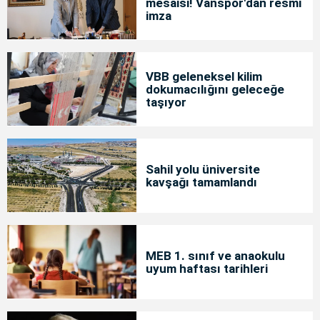
mesaisi! Vanspor'dan resmi
imza
VBB geleneksel kilim
dokumacılığını geleceğe
taşıyor
Sahil yolu üniversite
kavşağı tamamlandı
MEB 1. sınıf ve anaokulu
uyum haftası tarihleri