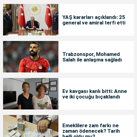
YAŞ kararları açıklandı: 25
general ve amiral terfi etti
Trabzonspor, Mohamed
Salah ile anlaşma sağladı
Ev kavgası kanlı bitti: Anne
ve iki çocuğu bıçaklandı
Emeklilere zam farkı ne
zaman ödenecek? Tarih
belli oldu mu?