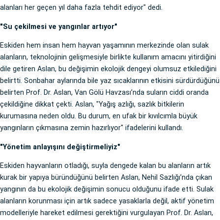
alanları her geçen yıl daha fazla tehdit ediyor" dedi.
"Su çekilmesi ve yangınlar artıyor"
Eskiden hem insan hem hayvan yaşamının merkezinde olan sulak
alanların, teknolojinin gelişmesiyle birlikte kullanım amacını yitirdiğini
dile getiren Aslan, bu değişimin ekolojik dengeyi olumsuz etkilediğini
belirtti. Sonbahar aylarında bile yaz sıcaklarının etkisini sürdürdüğünü
belirten Prof. Dr. Aslan, Van Gölü Havzası’nda suların ciddi oranda
çekildiğine dikkat çekti. Aslan, "Yağış azlığı, sazlık bitkilerin
kurumasına neden oldu. Bu durum, en ufak bir kıvılcımla büyük
yangınların çıkmasına zemin hazırlıyor" ifadelerini kullandı.
"Yönetim anlayışını değiştirmeliyiz"
Eskiden hayvanların otladığı, suyla dengede kalan bu alanların artık
kurak bir yapıya büründüğünü belirten Aslan, Nehil Sazlığı’nda çıkan
yangının da bu ekolojik değişimin sonucu olduğunu ifade etti. Sulak
alanların korunması için artık sadece yasaklarla değil, aktif yönetim
modelleriyle hareket edilmesi gerektiğini vurgulayan Prof. Dr. Aslan,