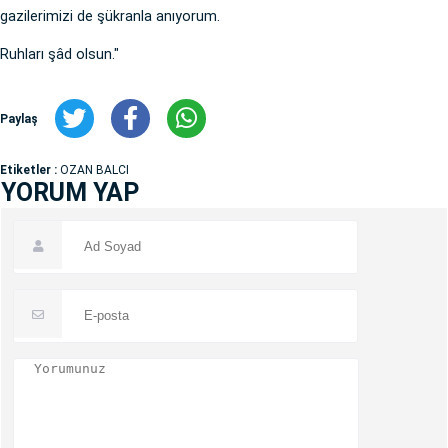
gazilerimizi de şükranla anıyorum.
Ruhları şâd olsun."
Paylaş
Etiketler :
OZAN BALCI
YORUM YAP