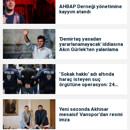
AHBAP Derneği yönetimine
kayyım atandı
'Demirtaş yasadan
yararlanamayacak' iddiasına
Akın Gürlek'ten yalanlama
‘Sokak hakkı’ adı altında
haraç isteyen suç
örgütüne operasyon: 24
tutuklama
Yeni sezonda Akhisar
mesaisi! Vanspor'dan resmi
imza