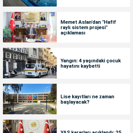
Memet Aslan'dan "Hafif
raylı sistem projesi"
açıklaması
Yangın: 4 yaşındaki çocuk
hayatını kaybetti
Lise kayıtları ne zaman
başlayacak?
YAŞ kararları açıklandı: 25