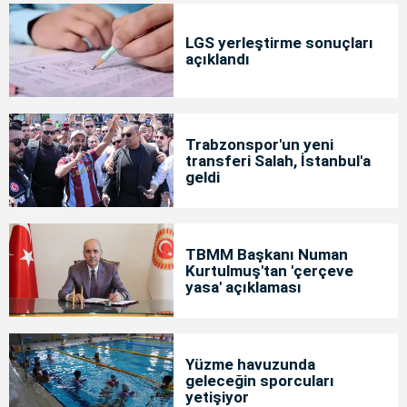
LGS yerleştirme sonuçları
açıklandı
Trabzonspor'un yeni
transferi Salah, İstanbul'a
geldi
TBMM Başkanı Numan
Kurtulmuş'tan 'çerçeve
yasa' açıklaması
Yüzme havuzunda
geleceğin sporcuları
yetişiyor