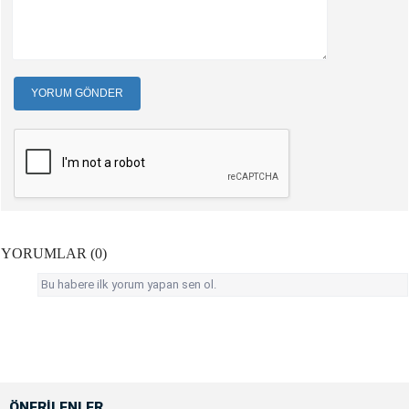
YORUM GÖNDER
YORUMLAR (0)
Bu habere ilk yorum yapan sen ol.
ÖNERİLENLER