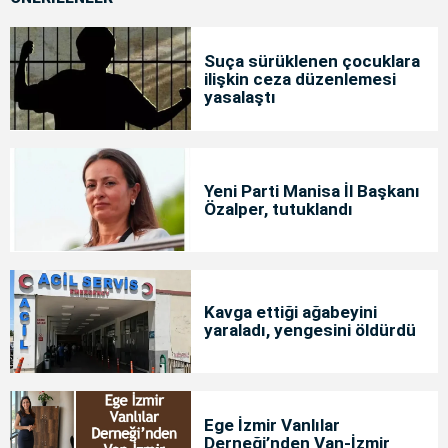
Suça sürüklenen çocuklara
ilişkin ceza düzenlemesi
yasalaştı
Yeni Parti Manisa İl Başkanı
Özalper, tutuklandı
Kavga ettiği ağabeyini
yaraladı, yengesini öldürdü
Ege İzmir Vanlılar
Derneği’nden Van-İzmir