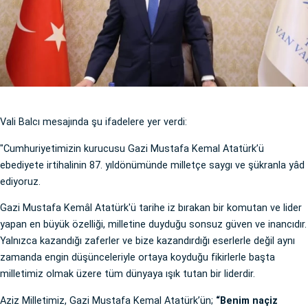
Vali Balcı mesajında şu ifadelere yer verdi:
"Cumhuriyetimizin kurucusu Gazi Mustafa Kemal Atatürk’ü
ebediyete irtihalinin 87. yıldönümünde milletçe saygı ve şükranla yâd
ediyoruz.
Gazi Mustafa Kemâl Atatürk'ü tarihe iz bırakan bir komutan ve lider
yapan en büyük özelliği, milletine duyduğu sonsuz güven ve inancıdır.
Yalnızca kazandığı zaferler ve bize kazandırdığı eserlerle değil aynı
zamanda engin düşünceleriyle ortaya koyduğu fikirlerle başta
milletimiz olmak üzere tüm dünyaya ışık tutan bir liderdir.
Aziz Milletimiz, Gazi Mustafa Kemal Atatürk’ün;
“Benim naçiz