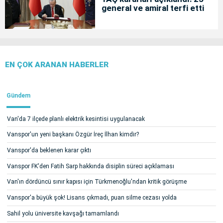
general ve amiral terfi etti
EN ÇOK ARANAN HABERLER
Gündem
Van'da 7 ilçede planlı elektrik kesintisi uygulanacak
Vanspor'un yeni başkanı Özgür İreç İlhan kimdir?
Vanspor'da beklenen karar çıktı
Vanspor FK'den Fatih Sarp hakkında disiplin süreci açıklaması
Van'ın dördüncü sınır kapısı için Türkmenoğlu'ndan kritik görüşme
Vanspor'a büyük şok! Lisans çıkmadı, puan silme cezası yolda
Sahil yolu üniversite kavşağı tamamlandı