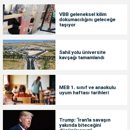
VBB geleneksel kilim
dokumacılığını geleceğe
taşıyor
Sahil yolu üniversite
kavşağı tamamlandı
MEB 1. sınıf ve anaokulu
uyum haftası tarihleri
Trump: ‘İran'la savaşın
yakında biteceğini