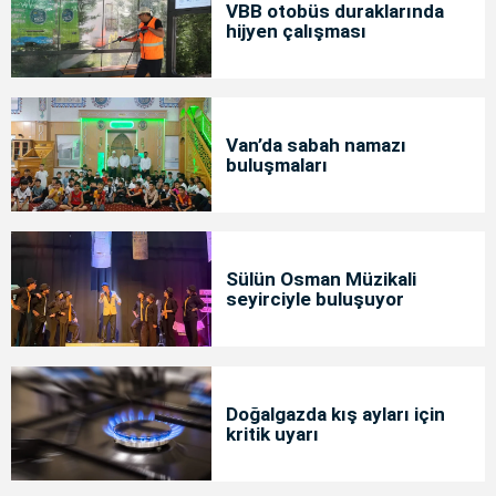
VBB otobüs duraklarında
hijyen çalışması
Van’da sabah namazı
buluşmaları
Sülün Osman Müzikali
seyirciyle buluşuyor
Doğalgazda kış ayları için
kritik uyarı