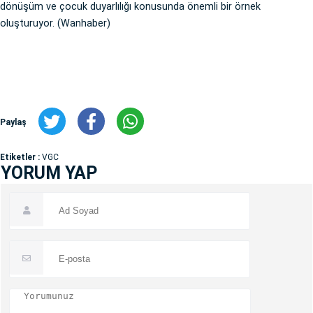
dönüşüm ve çocuk duyarlılığı konusunda önemli bir örnek
oluşturuyor. (Wanhaber)
Paylaş
Etiketler :
VGC
YORUM YAP