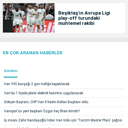
Beşiktaş'ın Avrupa Ligi
play-off turundaki
muhtemel rakibi
EN ÇOK ARANAN HABERLER
Gündem
Van YYÜ kavşağı 2 gün trafiğe kapatılacak
Van'da 7 ilçede planlı elektrik kesintisi uygulanacak
Gökçen Bayram, CHP Van İl Kadın Kolları Başkanı oldu
Vanspor'un yeni başkanı Özgür İreç İlhan kimdir?
İş insanı Zahir Kandaşoğlu'ndan Van Gölü için 'Turizm Master Planı' çağrısı