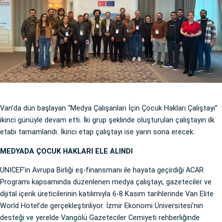
Van’da dün başlayan “Medya Çalışanları İçin Çocuk Hakları Çalıştayı”
ikinci günüyle devam etti. İki grup şeklinde oluşturulan çalıştayın ilk
etabı tamamlandı. İkinci etap çalıştayı ise yarın sona erecek.
MEDYADA ÇOCUK HAKLARI ELE ALINDI
UNICEF’in Avrupa Birliği eş-finansmanı ile hayata geçirdiği ACAR
Programı kapsamında düzenlenen medya çalıştayı, gazeteciler ve
dijital içerik üreticilerinin katılımıyla 6-8 Kasım tarihlerinde Van Elite
World Hotel’de gerçekleştiriliyor. İzmir Ekonomi Üniversitesi’nin
desteği ve yerelde Vangölü Gazeteciler Cemiyeti rehberliğinde