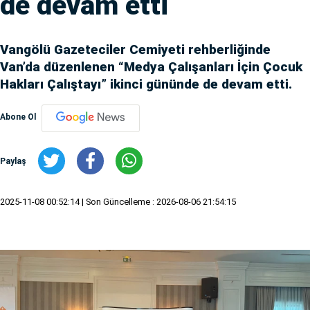
de devam etti
Vangölü Gazeteciler Cemiyeti rehberliğinde
Van’da düzenlenen “Medya Çalışanları İçin Çocuk
Hakları Çalıştayı” ikinci gününde de devam etti.
Abone Ol
Paylaş
2025-11-08 00:52:14
| Son Güncelleme : 2026-08-06 21:54:15