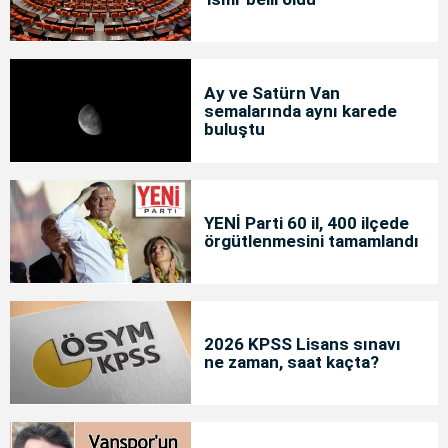
Ay ve Satürn Van
semalarında aynı karede
buluştu
YENİ Parti 60 il, 400 ilçede
örgütlenmesini tamamlandı
2026 KPSS Lisans sınavı
ne zaman, saat kaçta?