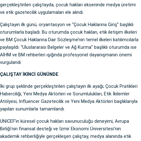
gerçekleştirilen çalıştayda, çocuk hakları ekseninde medya üretimi
ve etik gazetecilik uygulamaları ele alındı.
Çalıştayın ilk günü, oryantasyon ve “Çocuk Haklarına Giriş” başlıklı
oturumlarla başladı. Bu oturumda çocuk hakları, etik iletişim ilkeleri
ve BM Çocuk Haklarına Dair Sözleşme’nin temel ilkeleri katılımcılarla
paylaşıldı. “Uluslararası Belgeler ve Ağ Kurma” başlıklı oturumda ise
AİHM ve BM rehberleri ışığında profesyonel dayanışmanın önemi
vurgulandı.
ÇALIŞTAY İKİNCİ GÜNÜNDE
İki grup şeklinde gerçekleştirilen çalıştayın ilk ayağı; Çocuk Pratikleri
Haberciliği, Yeni Medya Aktörleri ve Sorumlulukları, Etik İkilemler
Atölyesi, Influencer Gazetecilik ve Yeni Medya Aktörleri başlıklarıyla
yapılan sunumlarla tamamlandı.
UNICEF’in küresel çocuk hakları savunuculuğu deneyimi, Avrupa
Birliği’nin finansal desteği ve İzmir Ekonomi Üniversitesi’nin
akademik rehberliğiyle gerçekleşen çalıştay, medya alanında etik