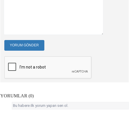
YORUM GÖNDER
YORUMLAR (0)
Bu habere ilk yorum yapan sen ol.