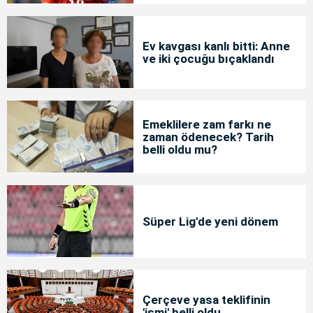
Ev kavgası kanlı bitti: Anne
ve iki çocuğu bıçaklandı
Emeklilere zam farkı ne
zaman ödenecek? Tarih
belli oldu mu?
Süper Lig'de yeni dönem
Çerçeve yasa teklifinin
'ismi' belli oldu