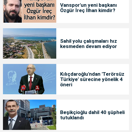
Vanspor'un yeni başkanı
Özgür İreç İlhan kimdir?
Sahil yolu çalışmaları hız
kesmeden devam ediyor
Kılıçdaroğlu'ndan 'Terörsüz
Türkiye' sürecine yönelik 4
öneri
Beşikçioğlu dahil 40 şüpheli
tutuklandı