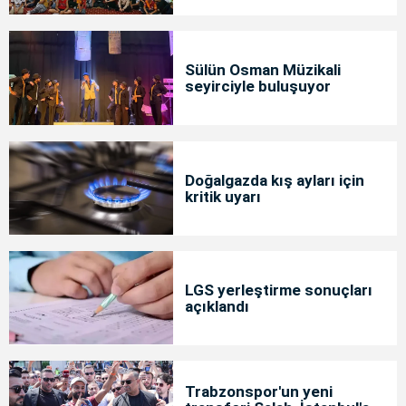
Sülün Osman Müzikali
seyirciyle buluşuyor
Doğalgazda kış ayları için
kritik uyarı
LGS yerleştirme sonuçları
açıklandı
Trabzonspor'un yeni