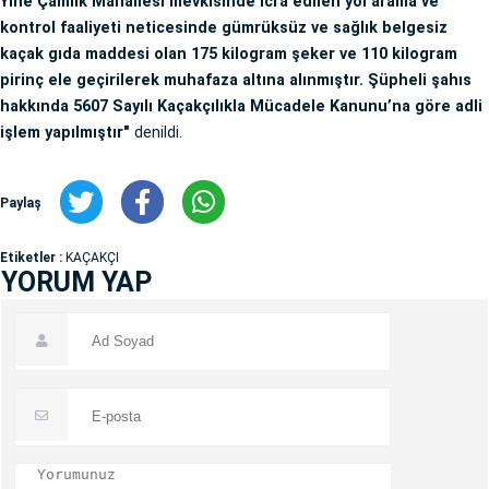
Yine Çamlık Mahallesi mevkisinde icra edilen yol arama ve
kontrol faaliyeti neticesinde gümrüksüz ve sağlık belgesiz
kaçak gıda maddesi olan 175 kilogram şeker ve 110 kilogram
pirinç ele geçirilerek muhafaza altına alınmıştır. Şüpheli şahıs
hakkında 5607 Sayılı Kaçakçılıkla Mücadele Kanunu’na göre adli
işlem yapılmıştır"
denildi.
Paylaş
Etiketler :
KAÇAKÇI
YORUM YAP