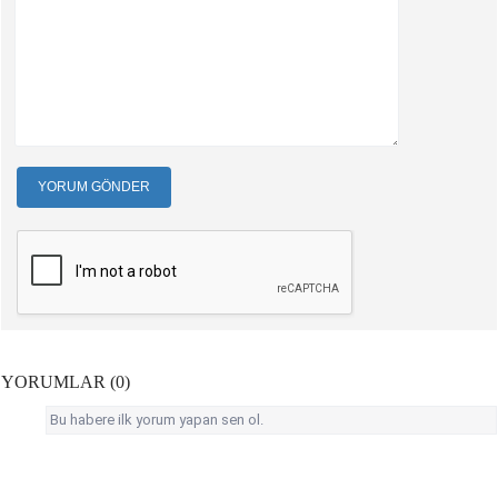
YORUM GÖNDER
YORUMLAR (0)
Bu habere ilk yorum yapan sen ol.