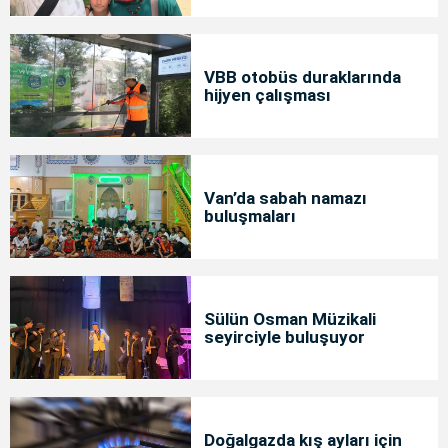
bakımda
VBB otobüs duraklarında
hijyen çalışması
Van’da sabah namazı
buluşmaları
Sülün Osman Müzikali
seyirciyle buluşuyor
Doğalgazda kış ayları için