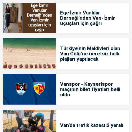
Ege İzmir Vanlılar
Derneği’nden Van-İzmir
uçuşları için çağrı
Türkiye’nin Maldivleri olan
Van Gölü’ne ücretsiz halk
plajları yapılacak
Vanspor - Kayserispor
maçının bilet fiyatları belli
oldu
Van’da trafik kazası:2 yaralı