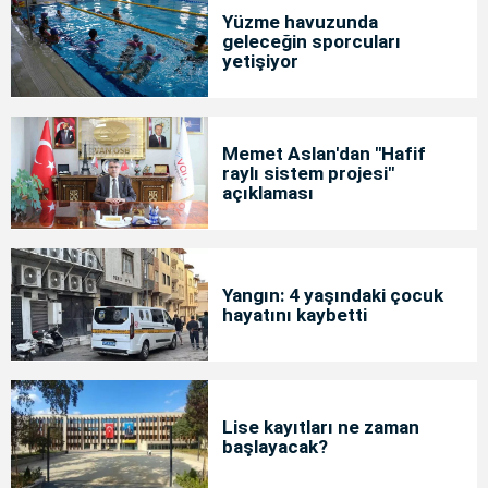
Yüzme havuzunda
geleceğin sporcuları
yetişiyor
Memet Aslan'dan "Hafif
raylı sistem projesi"
açıklaması
Yangın: 4 yaşındaki çocuk
hayatını kaybetti
Lise kayıtları ne zaman
başlayacak?