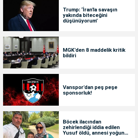
Trump: ‘İran'la savaşın
yakında biteceğini
düşünüyorum’
MGK'den 8 maddelik kritik
bildiri
Vanspor'dan peş peşe
sponsorluk!
Böcek ilacından
zehirlendiği iddia edilen
Yusuf öldü, annesi yoğun