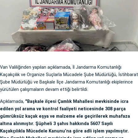
Van Valiliğinden yapılan açıklamada, İl Jandarma Komutanlığı
Kaçakçılık ve Organize Suçlarla Mücadele Şube Müdürlüğü, İstihbarat
Şube Müdürlüğü ve Başkale İlçe Jandarma Komutanlığı ekiplerince
yürütülen çalışmaların devam ettiği belirtildi.
Açıklamada,
"Başkale ilçesi Çamlık Mahallesi mevkisinde icra
edilen yol arama ve kontrol faaliyeti neticesinde 308 parça
gümrüksüz kaçak eşya ve malzeme ele geçirilerek muhafaza
altına alınmıştır. Şüpheli 3 şahıs hakkında 5607 Sayılı
Kaçakçılıkla Mücadele Kanunu’na göre adli işlem yapılmıştır.