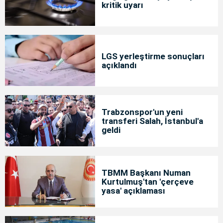
kritik uyarı
LGS yerleştirme sonuçları
açıklandı
Trabzonspor'un yeni
transferi Salah, İstanbul'a
geldi
TBMM Başkanı Numan
Kurtulmuş'tan 'çerçeve
yasa' açıklaması