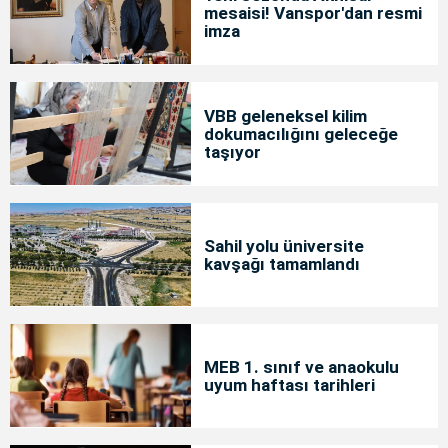
mesaisi! Vanspor'dan resmi
imza
VBB geleneksel kilim
dokumacılığını geleceğe
taşıyor
Sahil yolu üniversite
kavşağı tamamlandı
MEB 1. sınıf ve anaokulu
uyum haftası tarihleri