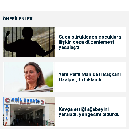
ÖNERİLENLER
Suça sürüklenen çocuklara
ilişkin ceza düzenlemesi
yasalaştı
Yeni Parti Manisa İl Başkanı
Özalper, tutuklandı
Kavga ettiği ağabeyini
yaraladı, yengesini öldürdü