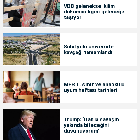
VBB geleneksel kilim
dokumacılığını geleceğe
taşıyor
Sahil yolu üniversite
kavşağı tamamlandı
MEB 1. sınıf ve anaokulu
uyum haftası tarihleri
Trump: ‘İran'la savaşın
yakında biteceğini
düşünüyorum’