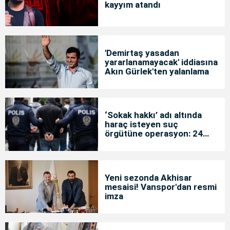
kayyım atandı
'Demirtaş yasadan
yararlanamayacak' iddiasına
Akın Gürlek'ten yalanlama
‘Sokak hakkı’ adı altında
haraç isteyen suç
örgütüne operasyon: 24
tutuklama
Yeni sezonda Akhisar
mesaisi! Vanspor'dan resmi
imza