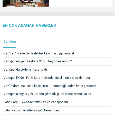
EN ÇOK ARANAN HABERLER
Gündem
Van'da 7 ilçede planlı elektrik kesintisi uygulanacak
Vanspor'un yeni başkanı Özgür İreç İlhan kimdir?
Vanspor'da beklenen karar çıktı
Vanspor FK'den Fatih Sarp hakkında disiplin süreci açıklaması
Van'ın dördüncü sınır kapısı için Türkmenoğlu'ndan kritik görüşme
Vanspor'a büyük şok! Lisans çıkmadı, puan silme cezası yolda
Fatih Sarp: "Tek hedefimiz Van ve Vanspor'dur"
Sahil yolu üniversite kavşağı tamamlandı