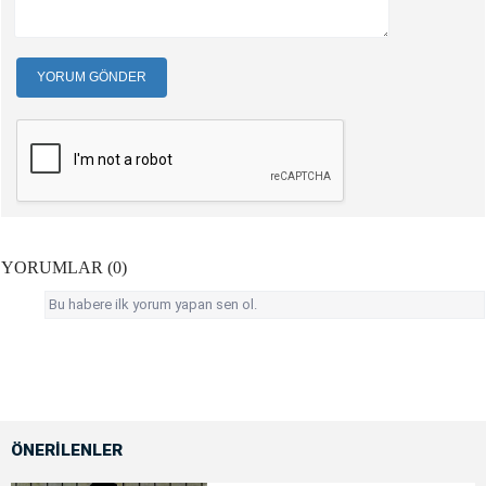
YORUM GÖNDER
YORUMLAR (0)
Bu habere ilk yorum yapan sen ol.
ÖNERİLENLER