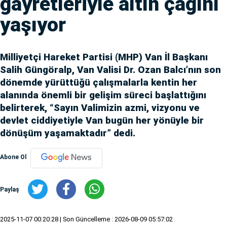
gayretleriyle altın çağını
yaşıyor
Milliyetçi Hareket Partisi (MHP) Van İl Başkanı
Salih Güngöralp, Van Valisi Dr. Ozan Balcı’nın son
dönemde yürüttüğü çalışmalarla kentin her
alanında önemli bir gelişim süreci başlattığını
belirterek, “Sayın Valimizin azmi, vizyonu ve
devlet ciddiyetiyle Van bugün her yönüyle bir
dönüşüm yaşamaktadır” dedi.
Abone Ol
Paylaş
2025-11-07 00:20:28
| Son Güncelleme : 2026-08-09 05:57:02