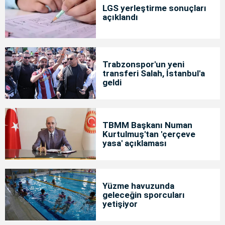
LGS yerleştirme sonuçları
açıklandı
Trabzonspor'un yeni
transferi Salah, İstanbul'a
geldi
TBMM Başkanı Numan
Kurtulmuş'tan 'çerçeve
yasa' açıklaması
Yüzme havuzunda
geleceğin sporcuları
yetişiyor