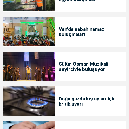
Van’da sabah namazı
buluşmaları
Sülün Osman Müzikali
seyirciyle buluşuyor
Doğalgazda kış ayları için
kritik uyarı