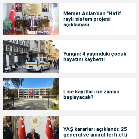
Memet Aslan'dan "Hafif
raylı sistem projesi"
açıklaması
Yangın: 4 yaşındaki çocuk
hayatını kaybetti
Lise kayıtları ne zaman
başlayacak?
YAŞ kararları açıklandı: 25
general ve amiral terfi etti