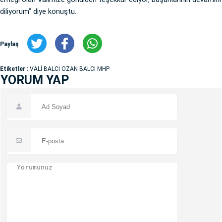
diliyorum” diye konuştu.
Paylaş
Etiketler :
VALİ BALCI OZAN BALCI MHP
YORUM YAP