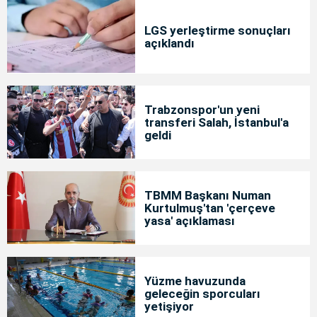
LGS yerleştirme sonuçları
açıklandı
Trabzonspor'un yeni
transferi Salah, İstanbul'a
geldi
TBMM Başkanı Numan
Kurtulmuş'tan 'çerçeve
yasa' açıklaması
Yüzme havuzunda
geleceğin sporcuları
yetişiyor