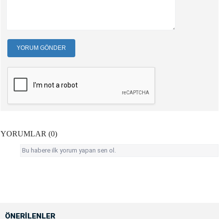
YORUM GÖNDER
YORUMLAR (0)
Bu habere ilk yorum yapan sen ol.
ÖNERİLENLER