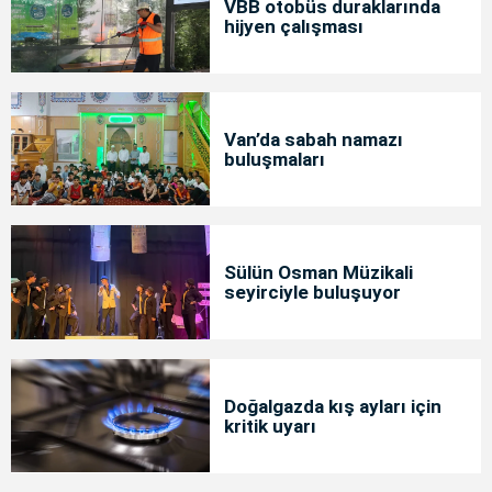
VBB otobüs duraklarında
hijyen çalışması
Van’da sabah namazı
buluşmaları
Sülün Osman Müzikali
seyirciyle buluşuyor
Doğalgazda kış ayları için
kritik uyarı