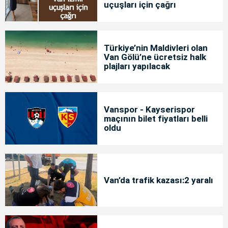
uçuşları için çağrı
Türkiye’nin Maldivleri olan
Van Gölü’ne ücretsiz halk
plajları yapılacak
Vanspor - Kayserispor
maçının bilet fiyatları belli
oldu
Van’da trafik kazası:2 yaralı