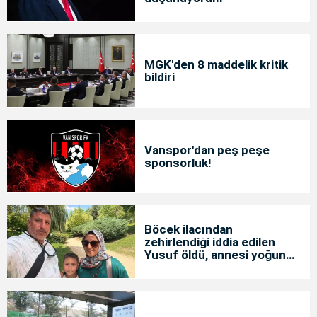
MGK'den 8 maddelik kritik
bildiri
Vanspor'dan peş peşe
sponsorluk!
Böcek ilacından
zehirlendiği iddia edilen
Yusuf öldü, annesi yoğun
bakımda