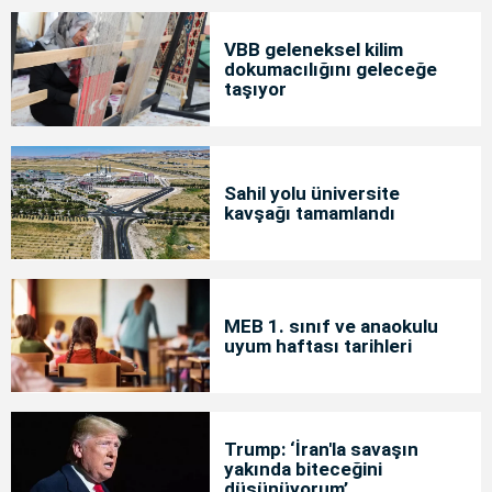
VBB geleneksel kilim
dokumacılığını geleceğe
taşıyor
Sahil yolu üniversite
kavşağı tamamlandı
MEB 1. sınıf ve anaokulu
uyum haftası tarihleri
Trump: ‘İran'la savaşın
yakında biteceğini
düşünüyorum’