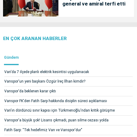
general ve amiral terfi etti
EN ÇOK ARANAN HABERLER
Gündem
Van'da 7 ilçede planlı elektrik kesintisi uygulanacak
Vanspor'un yeni başkanı Özgür İreç İlhan kimdir?
Vanspor'da beklenen karar çıktı
Vanspor FK'den Fatih Sarp hakkında disiplin süreci açıklaması
Van'ın dördüncü sınır kapısı için Türkmenoğlu'ndan kritik görüşme
Vanspor'a büyük şok! Lisans çıkmadı, puan silme cezası yolda
Fatih Sarp: "Tek hedefimiz Van ve Vanspor'dur"