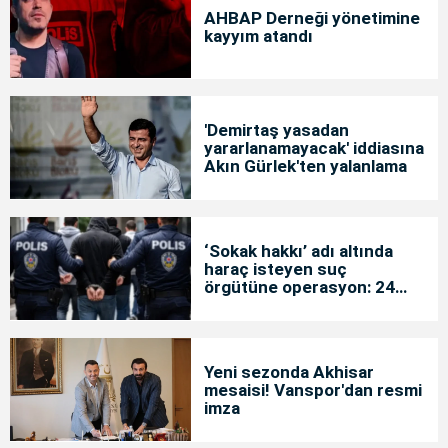
AHBAP Derneği yönetimine
kayyım atandı
'Demirtaş yasadan
yararlanamayacak' iddiasına
Akın Gürlek'ten yalanlama
‘Sokak hakkı’ adı altında
haraç isteyen suç
örgütüne operasyon: 24
tutuklama
Yeni sezonda Akhisar
mesaisi! Vanspor'dan resmi
imza