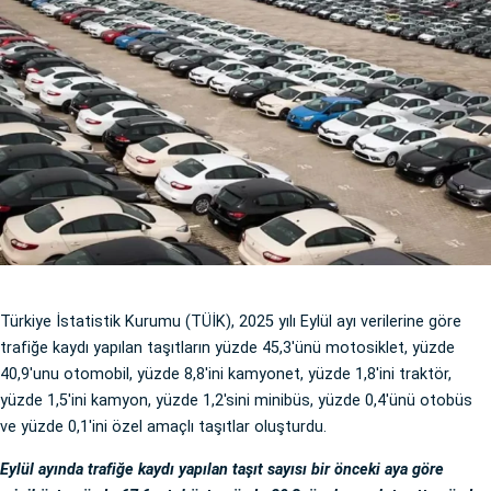
Türkiye İstatistik Kurumu (TÜİK), 2025 yılı Eylül ayı verilerine göre
trafiğe kaydı yapılan taşıtların yüzde 45,3'ünü motosiklet, yüzde
40,9'unu otomobil, yüzde 8,8'ini kamyonet, yüzde 1,8'ini traktör,
yüzde 1,5'ini kamyon, yüzde 1,2'sini minibüs, yüzde 0,4'ünü otobüs
ve yüzde 0,1'ini özel amaçlı taşıtlar oluşturdu.
Eylül ayında trafiğe kaydı yapılan taşıt sayısı bir önceki aya göre