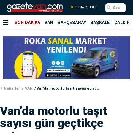
FİRMA REHBERİ
SON DAKİKA
VAN
BAHÇESARAY
BAŞKALE
ÇALDIRA
Haberler
VAN
Van’da motorlu taşıt sayısı gün geçtikçe artıyor
Van’da motorlu taşıt
sayısı gün geçtikçe