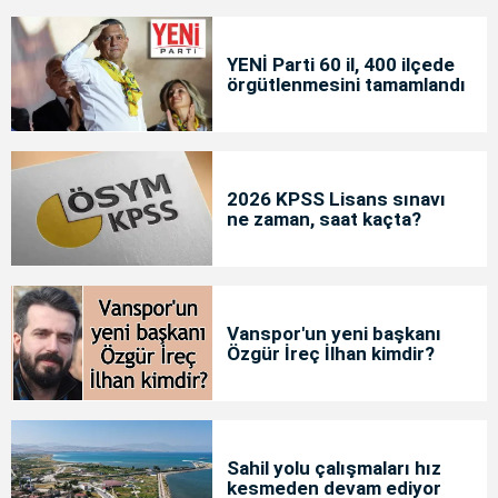
YENİ Parti 60 il, 400 ilçede
örgütlenmesini tamamlandı
2026 KPSS Lisans sınavı
ne zaman, saat kaçta?
Vanspor'un yeni başkanı
Özgür İreç İlhan kimdir?
Sahil yolu çalışmaları hız
kesmeden devam ediyor