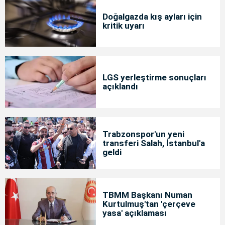
Doğalgazda kış ayları için
kritik uyarı
LGS yerleştirme sonuçları
açıklandı
Trabzonspor'un yeni
transferi Salah, İstanbul'a
geldi
TBMM Başkanı Numan
Kurtulmuş'tan 'çerçeve
yasa' açıklaması