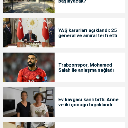
başlayacak?
YAŞ kararları açıklandı: 25
general ve amiral terfi etti
Trabzonspor, Mohamed
Salah ile anlaşma sağladı
Ev kavgası kanlı bitti: Anne
ve iki çocuğu bıçaklandı