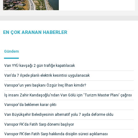
EN ÇOK ARANAN HABERLER
Gündem
Van YYÜ kavşağı 2 gün trafiğe kapatılacak
Van'da 7 ilçede planlı elektrik kesintisi uygulanacak
Vanspor'un yeni başkanı Özgür İreç İlhan kimdir?
İş insanı Zahir Kandaşoğlu'ndan Van Gölü için 'Turizm Master Planı' çağrısı
Vanspor'da beklenen karar çıktı
Van Büyükşehir Belediyesinin alternatif yolu 7 ayda deforme oldu
Vanspor FK'da Fatih Sarp dönemi başlıyor
Vanspor FK'den Fatih Sarp hakkında disiplin süreci açıklaması