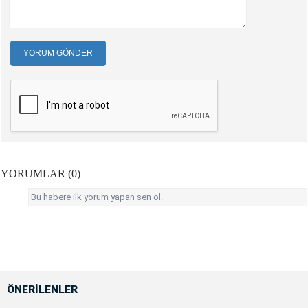
YORUM GÖNDER
YORUMLAR (0)
Bu habere ilk yorum yapan sen ol.
ÖNERİLENLER