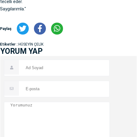
tecelli eder.
Saygılarımla."
Paylaş
Etiketler :
HÜSEYİN ÇELİK
YORUM YAP