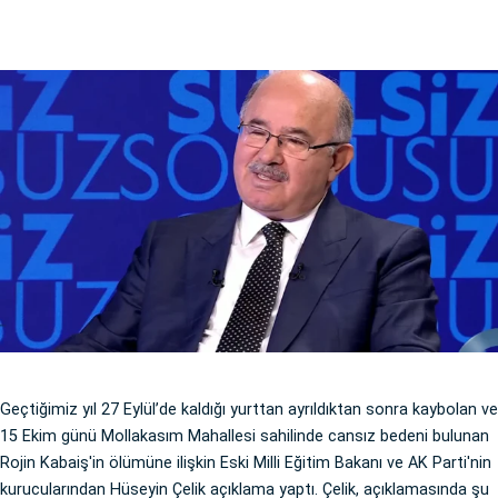
Geçtiğimiz yıl 27 Eylül’de kaldığı yurttan ayrıldıktan sonra kaybolan ve
15 Ekim günü Mollakasım Mahallesi sahilinde cansız bedeni bulunan
Rojin Kabaiş'in ölümüne ilişkin Eski Milli Eğitim Bakanı ve AK Parti'nin
kurucularından Hüseyin Çelik açıklama yaptı. Çelik, açıklamasında şu