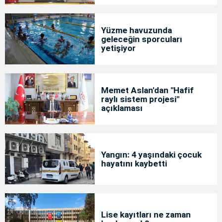
Yüzme havuzunda
geleceğin sporcuları
yetişiyor
Memet Aslan'dan "Hafif
raylı sistem projesi"
açıklaması
Yangın: 4 yaşındaki çocuk
hayatını kaybetti
Lise kayıtları ne zaman