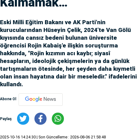
Kalmamak…
Eski Milli Eğitim Bakanı ve AK Parti'nin
kurucularından Hüseyin Çelik, 2024'te Van Gölü
kıyısında cansız bedeni bulunan üniversite
öğrencisi Rojin Kabaiş'e ilişkin soruşturma
hakkında, "Rojin kızımın acı kaybı; siyasî
hesapların, ideolojik çekişmelerin ya da günlük
tartışmaların ötesinde, her şeyden daha kıymetli
olan insan hayatına dair bir meseledir." ifadelerini
kullandı.
Abone Ol
Paylaş
2025-10-16 14:24:30
| Son Güncelleme : 2026-08-06 21:58:48