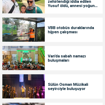
zehirlendiği iddia edilen
Yusuf öldü, annesi yoğun
bakımda
VBB otobüs duraklarında
hijyen çalışması
Van’da sabah namazı
buluşmaları
Sülün Osman Müzikali
seyirciyle buluşuyor