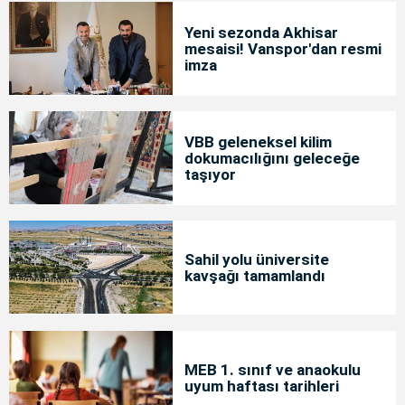
Yeni sezonda Akhisar
mesaisi! Vanspor'dan resmi
imza
VBB geleneksel kilim
dokumacılığını geleceğe
taşıyor
Sahil yolu üniversite
kavşağı tamamlandı
MEB 1. sınıf ve anaokulu
uyum haftası tarihleri