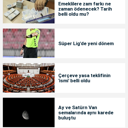
Emeklilere zam farkı ne
zaman ödenecek? Tarih
belli oldu mu?
Süper Lig'de yeni dönem
Çerçeve yasa teklifinin
'ismi' belli oldu
Ay ve Satürn Van
semalarında aynı karede
buluştu