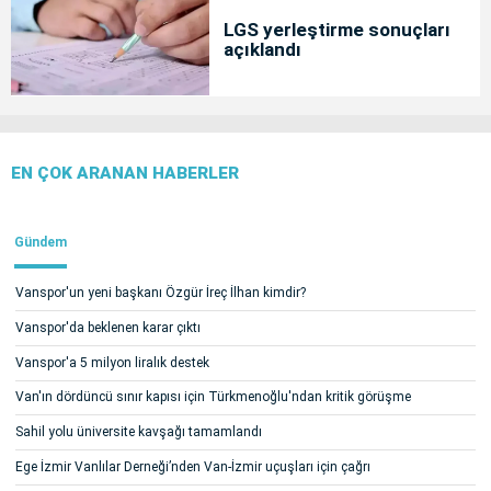
LGS yerleştirme sonuçları
açıklandı
EN ÇOK ARANAN HABERLER
Gündem
Vanspor'un yeni başkanı Özgür İreç İlhan kimdir?
Vanspor'da beklenen karar çıktı
Vanspor'a 5 milyon liralık destek
Van'ın dördüncü sınır kapısı için Türkmenoğlu'ndan kritik görüşme
Sahil yolu üniversite kavşağı tamamlandı
Ege İzmir Vanlılar Derneği’nden Van-İzmir uçuşları için çağrı