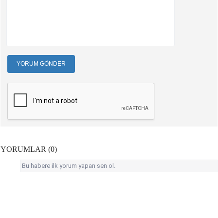
YORUM GÖNDER
YORUMLAR (0)
Bu habere ilk yorum yapan sen ol.