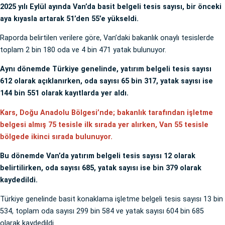
2025 yılı Eylül ayında Van’da basit belgeli tesis sayısı, bir önceki
aya kıyasla artarak 51’den 55’e yükseldi.
Raporda belirtilen verilere göre, Van’daki bakanlık onaylı tesislerde
toplam 2 bin 180 oda ve 4 bin 471 yatak bulunuyor.
Aynı dönemde Türkiye genelinde, yatırım belgeli tesis sayısı
612 olarak açıklanırken, oda sayısı 65 bin 317, yatak sayısı ise
144 bin 551 olarak kayıtlarda yer aldı.
Kars, Doğu Anadolu Bölgesi’nde; bakanlık tarafından işletme
belgesi almış 75 tesisle ilk sırada yer alırken, Van 55 tesisle
bölgede ikinci sırada bulunuyor.
Bu dönemde Van’da yatırım belgeli tesis sayısı 12 olarak
belirtilirken, oda sayısı 685, yatak sayısı ise bin 379 olarak
kaydedildi.
Türkiye genelinde basit konaklama işletme belgeli tesis sayısı 13 bin
534, toplam oda sayısı 299 bin 584 ve yatak sayısı 604 bin 685
olarak kaydedildi.