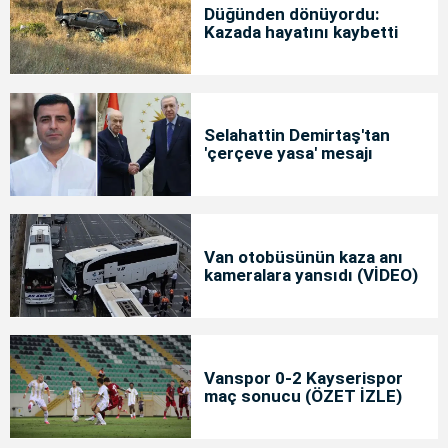
Düğünden dönüyordu:
Kazada hayatını kaybetti
Selahattin Demirtaş'tan
'çerçeve yasa' mesajı
Van otobüsünün kaza anı
kameralara yansıdı (VİDEO)
Vanspor 0-2 Kayserispor
maç sonucu (ÖZET İZLE)