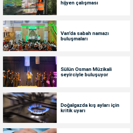
hijyen çalışması
Van’da sabah namazı
buluşmaları
Sülün Osman Müzikali
seyirciyle buluşuyor
Doğalgazda kış ayları için
kritik uyarı