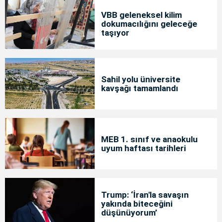
VBB geleneksel kilim
dokumacılığını geleceğe
taşıyor
Sahil yolu üniversite
kavşağı tamamlandı
MEB 1. sınıf ve anaokulu
uyum haftası tarihleri
Trump: ‘İran'la savaşın
yakında biteceğini
düşünüyorum’