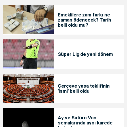
Emeklilere zam farkı ne
zaman ödenecek? Tarih
belli oldu mu?
Süper Lig'de yeni dönem
Çerçeve yasa teklifinin
'ismi' belli oldu
Ay ve Satürn Van
semalarında aynı karede