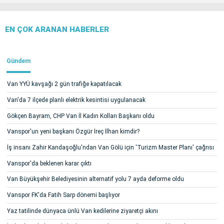
EN ÇOK ARANAN HABERLER
Gündem
Van YYÜ kavşağı 2 gün trafiğe kapatılacak
Van'da 7 ilçede planlı elektrik kesintisi uygulanacak
Gökçen Bayram, CHP Van İl Kadın Kolları Başkanı oldu
Vanspor'un yeni başkanı Özgür İreç İlhan kimdir?
İş insanı Zahir Kandaşoğlu'ndan Van Gölü için 'Turizm Master Planı' çağrısı
Vanspor'da beklenen karar çıktı
Van Büyükşehir Belediyesinin alternatif yolu 7 ayda deforme oldu
Vanspor FK'da Fatih Sarp dönemi başlıyor
Yaz tatilinde dünyaca ünlü Van kedilerine ziyaretçi akını