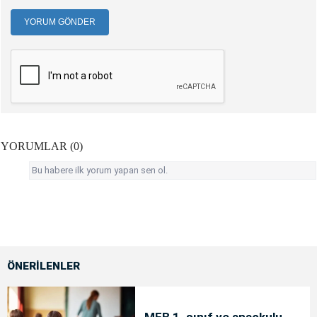
YORUM GÖNDER
YORUMLAR (0)
Bu habere ilk yorum yapan sen ol.
ÖNERİLENLER
MEB 1. sınıf ve anaokulu