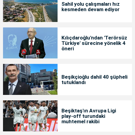
Sahil yolu çalışmaları hız
kesmeden devam ediyor
Kılıçdaroğlu'ndan 'Terörsüz
Türkiye' sürecine yönelik 4
öneri
Beşikçioğlu dahil 40 şüpheli
tutuklandı
Beşiktaş'ın Avrupa Ligi
play-off turundaki
muhtemel rakibi