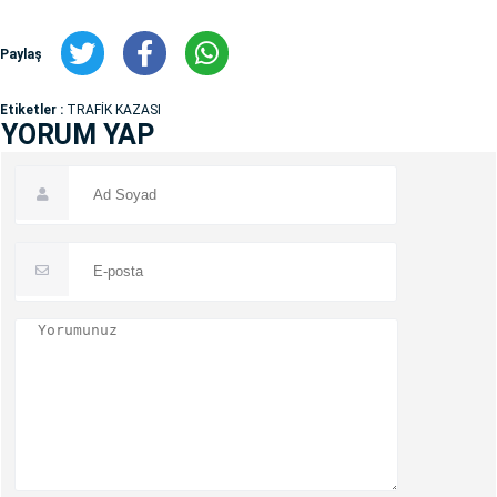
Paylaş
Etiketler :
TRAFİK KAZASI
YORUM YAP