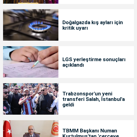
Doğalgazda kış ayları için
kritik uyarı
LGS yerleştirme sonuçları
açıklandı
Trabzonspor'un yeni
transferi Salah, İstanbul'a
geldi
TBMM Başkanı Numan
Kurtulmuş'tan 'çerçeve