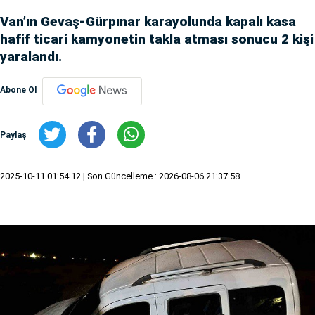
Van’ın Gevaş-Gürpınar karayolunda kapalı kasa
hafif ticari kamyonetin takla atması sonucu 2 kişi
yaralandı.
Abone Ol
Paylaş
2025-10-11 01:54:12
| Son Güncelleme : 2026-08-06 21:37:58