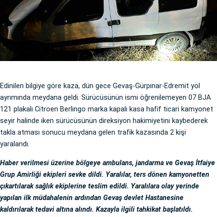
Edinilen bilgiye göre kaza, dün gece Gevaş-Gürpınar-Edremit yol
ayrımında meydana geldi. Sürücüsünün ismi öğrenilemeyen 07 BJA
121 plakalı Citroen Berlingo marka kapalı kasa hafif ticari kamyonet
seyir halinde iken sürücüsünün direksiyon hakimiyetini kaybederek
takla atması sonucu meydana gelen trafik kazasında 2 kişi
yaralandı.
Haber verilmesi üzerine bölgeye ambulans, jandarma ve Gevaş İtfaiye
Grup Amirliği ekipleri sevke dildi. Yaralılar, ters dönen kamyonetten
çıkartılarak sağlık ekiplerine teslim edildi. Yaralılara olay yerinde
yapılan ilk müdahalenin ardından Gevaş devlet Hastanesine
kaldırılarak tedavi altına alındı. Kazayla ilgili tahkikat başlatıldı.