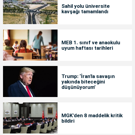
Sahil yolu üniversite
kavşağı tamamlandı
MEB 1. sınıf ve anaokulu
uyum haftası tarihleri
Trump: ‘İran'la savaşın
yakında biteceğini
düşünüyorum’
MGK'den 8 maddelik kritik
bildiri