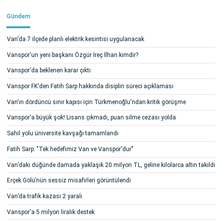
Gündem
Van'da 7 ilçede planlı elektrik kesintisi uygulanacak
Vanspor'un yeni başkanı Özgür İreç İlhan kimdir?
Vanspor'da beklenen karar çıktı
Vanspor FK'den Fatih Sarp hakkında disiplin süreci açıklaması
Van'ın dördüncü sınır kapısı için Türkmenoğlu'ndan kritik görüşme
Vanspor'a büyük şok! Lisans çıkmadı, puan silme cezası yolda
Sahil yolu üniversite kavşağı tamamlandı
Fatih Sarp: "Tek hedefimiz Van ve Vanspor'dur"
Van’daki düğünde damada yaklaşık 20 milyon TL, geline kilolarca altın takıldı
Erçek Gölü’nün sessiz misafirleri görüntülendi
Van’da trafik kazası:2 yaralı
Vanspor'a 5 milyon liralık destek