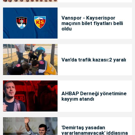
Vanspor - Kayserispor
maçının bilet fiyatları belli
oldu
Van’da trafik kazası:2 yaralı
AHBAP Derneği yönetimine
kayyım atandı
'Demirtaş yasadan
yararlanamayacak' iddiasına