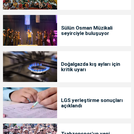
Sülün Osman Müzikali
seyirciyle buluşuyor
Doğalgazda kış ayları için
kritik uyarı
LGS yerleştirme sonuçları
açıklandı
Trabzonspor'un yeni