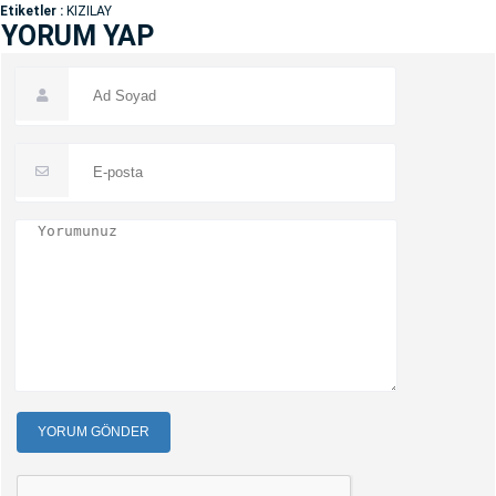
Etiketler :
KIZILAY
YORUM YAP
YORUM GÖNDER