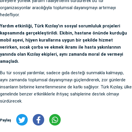
bireylere yönelik yardım faaliyetlerini sürdürerek bu tür
organizasyonlar aracılığıyla toplumsal dayanışmayı artırmayı
hedefliyor.
Yardım etkinliği, Türk Kızılay’ın sosyal sorumluluk projeleri
kapsamında gerçekleştirildi. Ekibin, hastane önünde kurduğu
mobil aşevi, hijyen kurallarına uygun bir şekilde hizmet
verirken, sıcak çorba ve ekmek ikramı ile hasta yakınlarının
yanında olan Kızılay ekipleri, aynı zamanda moral de vermeyi
amaçladı.
Bu tür sosyal yardımlar, sadece gıda desteği sunmakla kalmayıp,
aynı zamanda toplumsal dayanışmayı güçlendirerek, zor günlerde
insanların birbirine kenetlenmesine de katkı sağlıyor. Türk Kızılay, ülke
genelinde benzer etkinliklerle ihtiyaç sahiplerine destek olmayı
sürdürecek.
Paylaş