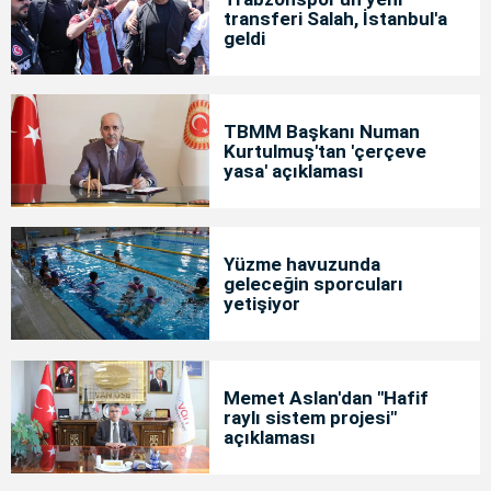
transferi Salah, İstanbul'a
geldi
TBMM Başkanı Numan
Kurtulmuş'tan 'çerçeve
yasa' açıklaması
Yüzme havuzunda
geleceğin sporcuları
yetişiyor
Memet Aslan'dan "Hafif
raylı sistem projesi"
açıklaması