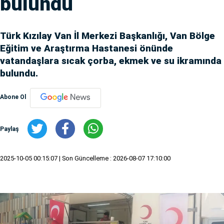
bulundu
Türk Kızılay Van İl Merkezi Başkanlığı, Van Bölge
Eğitim ve Araştırma Hastanesi önünde
vatandaşlara sıcak çorba, ekmek ve su ikramında
bulundu.
Abone Ol
Paylaş
2025-10-05 00:15:07
| Son Güncelleme : 2026-08-07 17:10:00