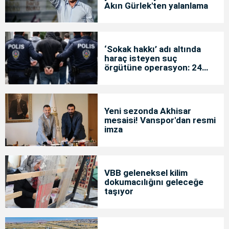
Akın Gürlek'ten yalanlama
‘Sokak hakkı’ adı altında
haraç isteyen suç
örgütüne operasyon: 24
tutuklama
Yeni sezonda Akhisar
mesaisi! Vanspor'dan resmi
imza
VBB geleneksel kilim
dokumacılığını geleceğe
taşıyor