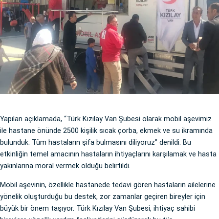
Yapılan açıklamada, “Türk Kızılay Van Şubesi olarak mobil aşevimiz
ile hastane önünde 2500 kişilik sıcak çorba, ekmek ve su ikramında
bulunduk. Tüm hastaların şifa bulmasını diliyoruz” denildi. Bu
etkinliğin temel amacının hastaların ihtiyaçlarını karşılamak ve hasta
yakınlarına moral vermek olduğu belirtildi.
Mobil aşevinin, özellikle hastanede tedavi gören hastaların ailelerine
yönelik oluşturduğu bu destek, zor zamanlar geçiren bireyler için
büyük bir önem taşıyor. Türk Kızılay Van Şubesi, ihtiyaç sahibi