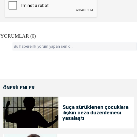
YORUMLAR (0)
Bu habere ilk yorum yapan sen ol.
ÖNERİLENLER
Suça sürüklenen çocuklara
ilişkin ceza düzenlemesi
yasalaştı