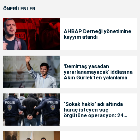
ÖNERİLENLER
AHBAP Derneği yönetimine
kayyım atandı
'Demirtaş yasadan
yararlanamayacak' iddiasına
Akın Gürlek'ten yalanlama
‘Sokak hakkı’ adı altında
haraç isteyen suç
örgütüne operasyon: 24
tutuklama