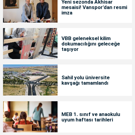
Yeni sezonda Akhisar
mesaisi! Vanspor'dan resmi
imza
VBB geleneksel kilim
dokumacılığını geleceğe
taşıyor
Sahil yolu üniversite
kavşağı tamamlandı
MEB 1. sınıf ve anaokulu
uyum haftası tarihleri