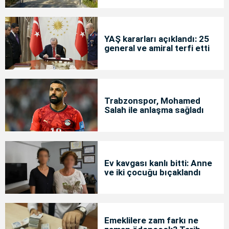
YAŞ kararları açıklandı: 25
general ve amiral terfi etti
Trabzonspor, Mohamed
Salah ile anlaşma sağladı
Ev kavgası kanlı bitti: Anne
ve iki çocuğu bıçaklandı
Emeklilere zam farkı ne