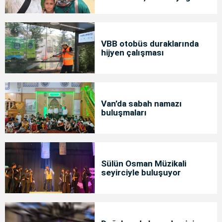
bakımda
VBB otobüs duraklarında
hijyen çalışması
Van’da sabah namazı
buluşmaları
Sülün Osman Müzikali
seyirciyle buluşuyor