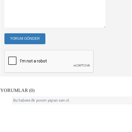
YORUM GÖNDER
YORUMLAR (0)
Bu habere ilk yorum yapan sen ol.