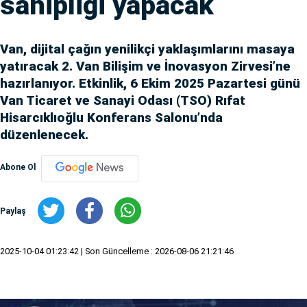
sahipliği yapacak
Van, dijital çağın yenilikçi yaklaşımlarını masaya
yatıracak 2. Van Bilişim ve İnovasyon Zirvesi’ne
hazırlanıyor. Etkinlik, 6 Ekim 2025 Pazartesi günü
Van Ticaret ve Sanayi Odası (TSO) Rıfat
Hisarcıklıoğlu Konferans Salonu’nda
düzenlenecek.
Abone Ol
Paylaş
2025-10-04 01:23:42
| Son Güncelleme : 2026-08-06 21:21:46