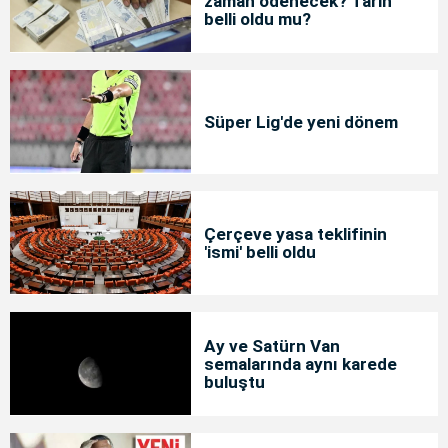
zaman ödenecek? Tarih
belli oldu mu?
Süper Lig'de yeni dönem
Çerçeve yasa teklifinin
'ismi' belli oldu
Ay ve Satürn Van
semalarında aynı karede
buluştu