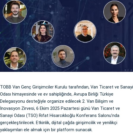
TOBB Van Genç Girişimciler Kurulu tarafından, Van Ticaret ve Sanayi
Odası himayesinde ve ev sahipliğinde, Avrupa Birliği Türkiye
Delegasyonu desteğiyle organize edilecek 2. Van Bilişim ve
İnovasyon Zirvesi, 6 Ekim 2025 Pazartesi günü Van Ticaret ve
Sanayi Odası (TSO) Rıfat Hisarcıklıoğlu Konferans Salonu’nda
gerçekleştirilecek. Etkinlik, dijital çağda girişimcilik ve yenilikçi
yaklaşımları ele almak için bir platform sunacak.