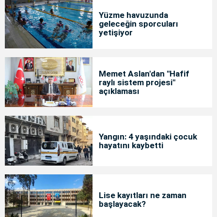
Yüzme havuzunda
geleceğin sporcuları
yetişiyor
Memet Aslan'dan "Hafif
raylı sistem projesi"
açıklaması
Yangın: 4 yaşındaki çocuk
hayatını kaybetti
Lise kayıtları ne zaman
başlayacak?