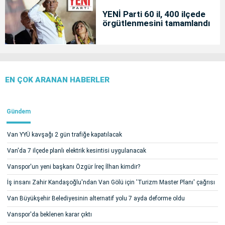
YENİ Parti 60 il, 400 ilçede
örgütlenmesini tamamlandı
EN ÇOK ARANAN HABERLER
Gündem
Van YYÜ kavşağı 2 gün trafiğe kapatılacak
Van'da 7 ilçede planlı elektrik kesintisi uygulanacak
Vanspor'un yeni başkanı Özgür İreç İlhan kimdir?
İş insanı Zahir Kandaşoğlu'ndan Van Gölü için 'Turizm Master Planı' çağrısı
Van Büyükşehir Belediyesinin alternatif yolu 7 ayda deforme oldu
Vanspor'da beklenen karar çıktı