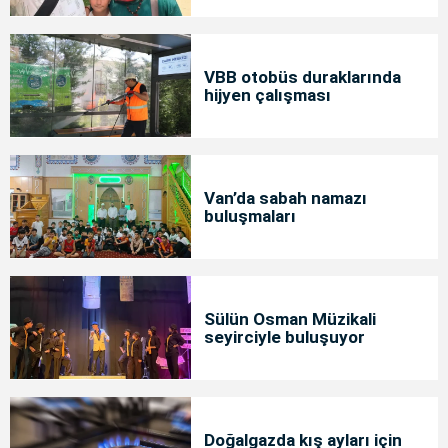
bakımda
VBB otobüs duraklarında
hijyen çalışması
Van’da sabah namazı
buluşmaları
Sülün Osman Müzikali
seyirciyle buluşuyor
Doğalgazda kış ayları için