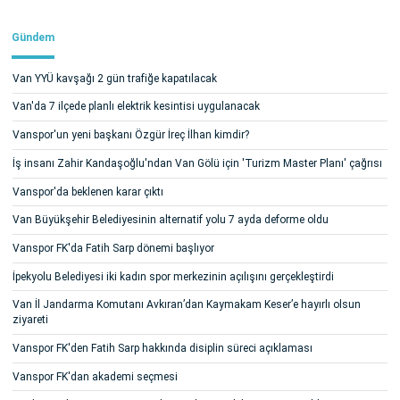
Gündem
Van YYÜ kavşağı 2 gün trafiğe kapatılacak
Van'da 7 ilçede planlı elektrik kesintisi uygulanacak
Vanspor'un yeni başkanı Özgür İreç İlhan kimdir?
İş insanı Zahir Kandaşoğlu'ndan Van Gölü için 'Turizm Master Planı' çağrısı
Vanspor'da beklenen karar çıktı
Van Büyükşehir Belediyesinin alternatif yolu 7 ayda deforme oldu
Vanspor FK'da Fatih Sarp dönemi başlıyor
İpekyolu Belediyesi iki kadın spor merkezinin açılışını gerçekleştirdi
Van İl Jandarma Komutanı Avkıran’dan Kaymakam Keser’e hayırlı olsun
ziyareti
Vanspor FK'den Fatih Sarp hakkında disiplin süreci açıklaması
Vanspor FK'dan akademi seçmesi