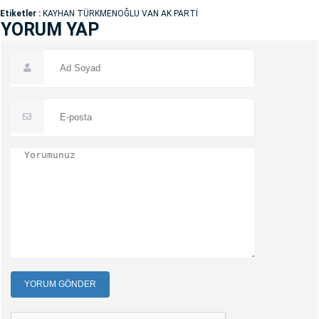
Etiketler :
KAYHAN TÜRKMENOĞLU VAN AK PARTİ
YORUM YAP
YORUM GÖNDER