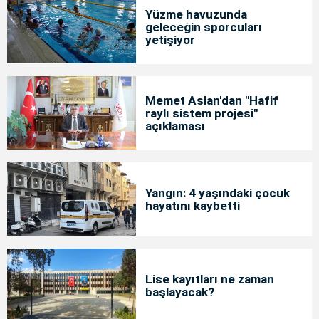
Yüzme havuzunda
geleceğin sporcuları
yetişiyor
Memet Aslan'dan "Hafif
raylı sistem projesi"
açıklaması
Yangın: 4 yaşındaki çocuk
hayatını kaybetti
Lise kayıtları ne zaman
başlayacak?