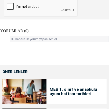
YORUMLAR (0)
Bu habere ilk yorum yapan sen ol.
ÖNERİLENLER
MEB 1. sınıf ve anaokulu
uyum haftası tarihleri