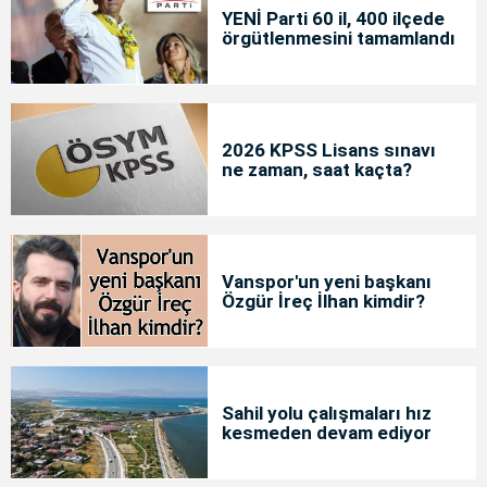
YENİ Parti 60 il, 400 ilçede
örgütlenmesini tamamlandı
2026 KPSS Lisans sınavı
ne zaman, saat kaçta?
Vanspor'un yeni başkanı
Özgür İreç İlhan kimdir?
Sahil yolu çalışmaları hız
kesmeden devam ediyor