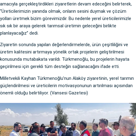
amacıyla gerçekleştirdikleri ziyaretlerin devam edeceğini belirterek,
“Üreticilerimizin yanında olmak, onların sesini duymak ve çözüm
yolları üretmek bizim görevimizdir. Bu nedenle yerel üreticilerimizle
sık sık bir araya gelerek tarımsal üretimin geleceğini birlikte
planlayacağız” dedi.
Ziyaretin sonunda yapılan değerlendirmelerde, ürün çeşitliliğini ve
üretim kalitesini artırmaya yönelik ortak projelerin geliştirilmesi
konusunda mutabakata varıldı. Türkmenoğlu, bu projelerin hayata
geçirilmesi için gerekli tüm desteğin sağlanacağını ifade etti.
Milletvekili Kayhan Türkmenoğlu’nun Alaköy ziyaretinin, yerel tarımın
güçlendirilmesi ve üreticilerin motivasyonunun artırılması açısından
önemli olduğu belirtiliyor. (Vansesi Gazetesi)