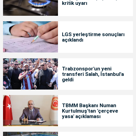
kritik uyarı
LGS yerleştirme sonuçları
açıklandı
Trabzonspor'un yeni
transferi Salah, İstanbul'a
geldi
TBMM Başkanı Numan
Kurtulmuş'tan 'çerçeve
yasa' açıklaması