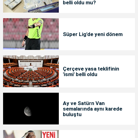
belli oldu mu?
Süper Lig'de yeni dönem
Çerçeve yasa teklifinin
'ismi' belli oldu
Ay ve Satürn Van
semalarında aynı karede
buluştu