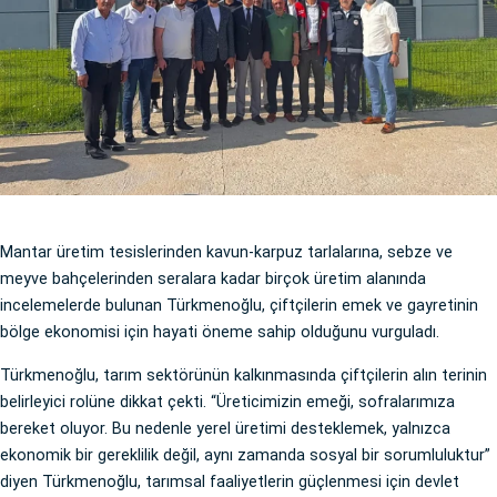
Mantar üretim tesislerinden kavun-karpuz tarlalarına, sebze ve
meyve bahçelerinden seralara kadar birçok üretim alanında
incelemelerde bulunan Türkmenoğlu, çiftçilerin emek ve gayretinin
bölge ekonomisi için hayati öneme sahip olduğunu vurguladı.
Türkmenoğlu, tarım sektörünün kalkınmasında çiftçilerin alın terinin
belirleyici rolüne dikkat çekti. “Üreticimizin emeği, sofralarımıza
bereket oluyor. Bu nedenle yerel üretimi desteklemek, yalnızca
ekonomik bir gereklilik değil, aynı zamanda sosyal bir sorumluluktur”
diyen Türkmenoğlu, tarımsal faaliyetlerin güçlenmesi için devlet