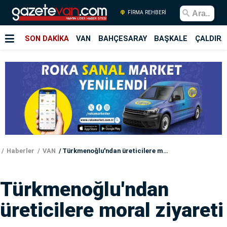
FİRMA REHBERİ
SON DAKİKA
VAN
BAHÇESARAY
BAŞKALE
ÇALDIRA
Haberler
VAN
Türkmenoğlu'ndan üreticilere moral ziyareti
Türkmenoğlu'ndan
üreticilere moral ziyareti