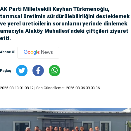
AK Parti Milletvekili Kayhan Türkmenoğlu,
tarımsal üretimin sürdürülebilirliğini desteklemek
ve yerel üreticilerin sorunlarını yerinde dinlemek
amacıyla Alaköy Mahallesi’ndeki çiftçileri ziyaret
etti.
Abone Ol
Paylaş
2025-08-13 01:08:12
| Son Güncelleme : 2026-08-06 09:03:36