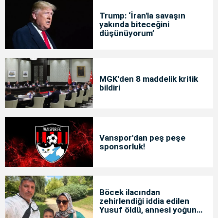
Trump: ‘İran'la savaşın
yakında biteceğini
düşünüyorum’
MGK'den 8 maddelik kritik
bildiri
Vanspor'dan peş peşe
sponsorluk!
Böcek ilacından
zehirlendiği iddia edilen
Yusuf öldü, annesi yoğun