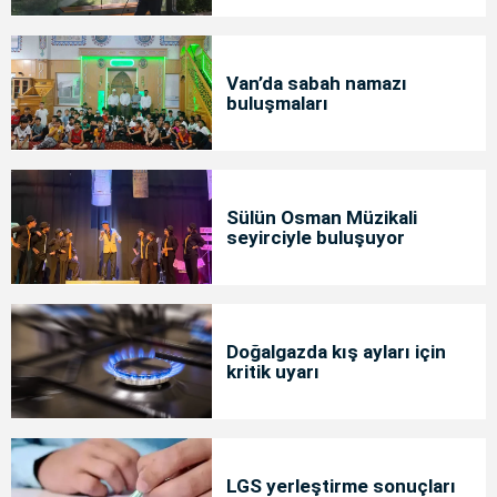
Van’da sabah namazı
buluşmaları
Sülün Osman Müzikali
seyirciyle buluşuyor
Doğalgazda kış ayları için
kritik uyarı
LGS yerleştirme sonuçları