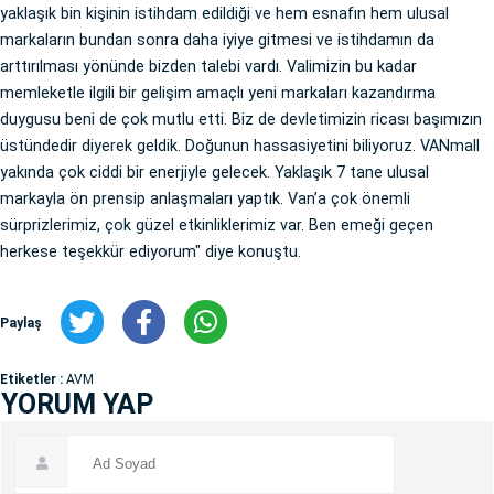
yaklaşık bin kişinin istihdam edildiği ve hem esnafın hem ulusal
markaların bundan sonra daha iyiye gitmesi ve istihdamın da
arttırılması yönünde bizden talebi vardı. Valimizin bu kadar
memleketle ilgili bir gelişim amaçlı yeni markaları kazandırma
duygusu beni de çok mutlu etti. Biz de devletimizin ricası başımızın
üstündedir diyerek geldik. Doğunun hassasiyetini biliyoruz. VANmall
yakında çok ciddi bir enerjiyle gelecek. Yaklaşık 7 tane ulusal
markayla ön prensip anlaşmaları yaptık. Van’a çok önemli
sürprizlerimiz, çok güzel etkinliklerimiz var. Ben emeği geçen
herkese teşekkür ediyorum" diye konuştu.
Paylaş
Etiketler :
AVM
YORUM YAP