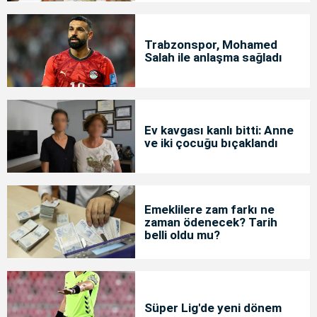
Trabzonspor, Mohamed
Salah ile anlaşma sağladı
Ev kavgası kanlı bitti: Anne
ve iki çocuğu bıçaklandı
Emeklilere zam farkı ne
zaman ödenecek? Tarih
belli oldu mu?
Süper Lig'de yeni dönem