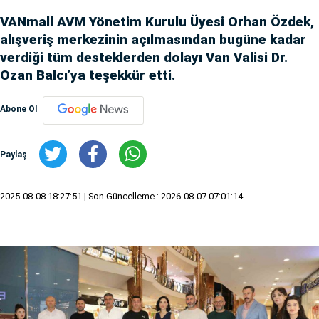
VANmall AVM Yönetim Kurulu Üyesi Orhan Özdek,
alışveriş merkezinin açılmasından bugüne kadar
verdiği tüm desteklerden dolayı Van Valisi Dr.
Ozan Balcı’ya teşekkür etti.
Abone Ol
Paylaş
2025-08-08 18:27:51
| Son Güncelleme : 2026-08-07 07:01:14