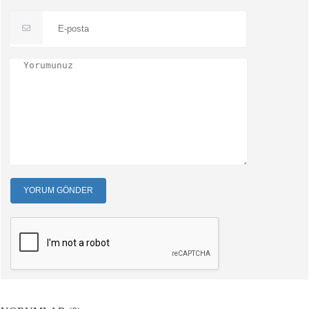
YORUM GÖNDER