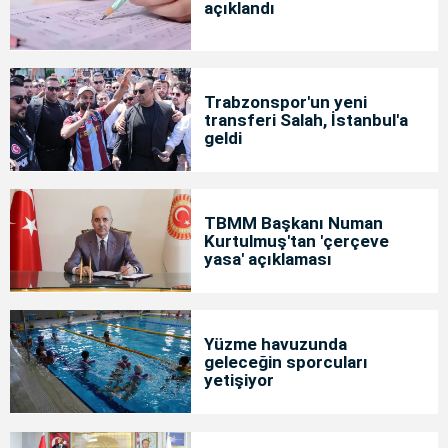
açıklandı
Trabzonspor'un yeni
transferi Salah, İstanbul'a
geldi
TBMM Başkanı Numan
Kurtulmuş'tan 'çerçeve
yasa' açıklaması
Yüzme havuzunda
geleceğin sporcuları
yetişiyor