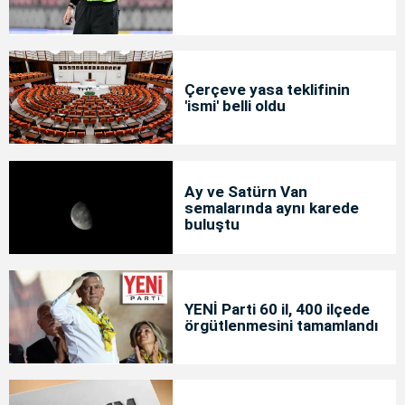
Çerçeve yasa teklifinin
'ismi' belli oldu
Ay ve Satürn Van
semalarında aynı karede
buluştu
YENİ Parti 60 il, 400 ilçede
örgütlenmesini tamamlandı