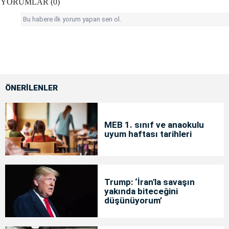
YORUMLAR (0)
Bu habere ilk yorum yapan sen ol.
ÖNERİLENLER
MEB 1. sınıf ve anaokulu
uyum haftası tarihleri
Trump: ‘İran'la savaşın
yakında biteceğini
düşünüyorum’