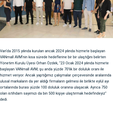
Van’da 2015 yılında kurulan ancak 2024 yılında hizmete başlayan
VANmall AVM’nin kısa sürede hedeflerine bir bir ulaştığını belirten
Yönetim Kurulu Üyesi Orhan Özdek, "23 Ocak 2024 yılında hizmete
başlayan VANmall AVM, şu anda yüzde 70’lik bir doluluk oranı ile
hizmet veriyor. Ancak yaptığımız çalışmalar çerçevesinde aralarında
ulusal markaların da yer aldığı firmaların gelmesi ile birlikte eylül ayı
ortalarında burası yüzde 100 doluluk oranına ulaşacak. Ayrıca 750
olan istihdam sayımızı da bin 500 kişiye ulaştırmak hedefindeyiz"
dedi.