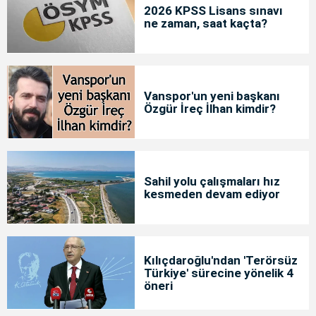
2026 KPSS Lisans sınavı
ne zaman, saat kaçta?
Vanspor'un yeni başkanı
Özgür İreç İlhan kimdir?
Sahil yolu çalışmaları hız
kesmeden devam ediyor
Kılıçdaroğlu'ndan 'Terörsüz
Türkiye' sürecine yönelik 4
öneri